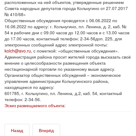
расположенных на ней объектов, утвержденные решением
Совета народных депутатов города Кольчугино от 27.07.2017
№ 410/68»
Общественные обсуждения проводятся с 06.06.2022 по
16.06.2022 по адресу: г. Кольчугино, пл. Ленина, д. 2, каб. №
54 в рабочие дни с 09.00 часов до 12.00 часов и с 13.00 часов
до 17.00 часов, контактный телефон: 2-34-56доп. 225, для
электронных сообщений адрес электронной почты:
kolch@avo.ru
, с пометкой: «общественные обсуждения».
Администрация района просит жителей города высказать своё
мнение о целесообразности размещения объекта
нестационарной торговли по указанному выше адресу.
Организатор общественных обсуждений – экономическое
управление администрации Кольчугинского района,
находящееся по адресу:
601785, г. Кольчугино, пл. Ленина, д.2, каб. 54, контактный
телефон: 2-34-56.
Эскиз размещаемого объекта:
Назад
Вперёд