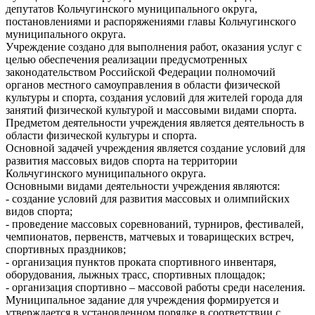
депутатов Кольчугинского муниципального округа,
постановлениями и распоряжениями главы Кольчугинского
муниципального округа.
Учреждение создано для выполнения работ, оказания услуг с
целью обеспечения реализации предусмотренных
законодательством Российской Федерации полномочий
органов местного самоуправления в области физической
культуры и спорта, создания условий для жителей города для
занятий физической культурой и массовыми видами спорта.
Предметом деятельности учреждения является деятельность в
области физической культуры и спорта.
Основной задачей учреждения является создание условий для
развития массовых видов спорта на территории
Кольчугинского муниципального округа.
Основными видами деятельности учреждения являются:
- создание условий для развития массовых и олимпийских
видов спорта;
- проведение массовых соревнований, турниров, фестивалей,
чемпионатов, первенств, матчевых и товарищеских встреч,
спортивных праздников;
- организация пунктов проката спортивного инвентаря,
оборудования, лыжных трасс, спортивных площадок;
- организация спортивно – массовой работы среди населения.
Муниципальное задание для учреждения формируется и
утверждается в установленном порядке в соответствии с