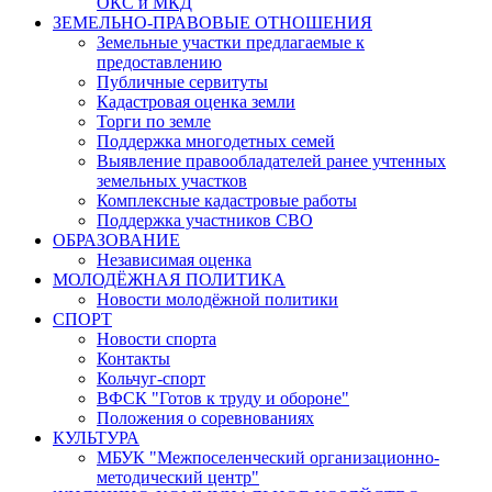
ОКС и МКД
ЗЕМЕЛЬНО-ПРАВОВЫЕ ОТНОШЕНИЯ
Земельные участки предлагаемые к
предоставлению
Публичные сервитуты
Кадастровая оценка земли
Торги по земле
Поддержка многодетных семей
Выявление правообладателей ранее учтенных
земельных участков
Комплексные кадастровые работы
Поддержка участников СВО
ОБРАЗОВАНИЕ
Независимая оценка
МОЛОДЁЖНАЯ ПОЛИТИКА
Новости молодёжной политики
СПОРТ
Новости спорта
Контакты
Кольчуг-спорт
ВФСК "Готов к труду и обороне"
Положения о соревнованиях
КУЛЬТУРА
МБУК "Межпоселенческий организационно-
методический центр"