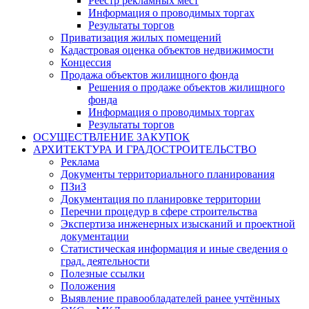
Реестр рекламных мест
Информация о проводимых торгах
Результаты торгов
Приватизация жилых помещений
Кадастровая оценка объектов недвижимости
Концессия
Продажа объектов жилищного фонда
Решения о продаже объектов жилищного
фонда
Информация о проводимых торгах
Результаты торгов
ОСУЩЕСТВЛЕНИЕ ЗАКУПОК
АРХИТЕКТУРА И ГРАДОСТРОИТЕЛЬСТВО
Реклама
Документы территориального планирования
ПЗиЗ
Документация по планировке территории
Перечни процедур в сфере строительства
Экспертиза инженерных изысканий и проектной
документации
Статистическая информация и иные сведения о
град. деятельности
Полезные ссылки
Положения
Выявление правообладателей ранее учтённых