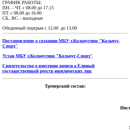
ГРАФИК РАБОТЫ:
ПН. – ЧТ. с 08.00 до 17.15
ПТ. с 08.00 до 16.00
СБ., ВС. - выходные
Обеденный перерыв с 12.00 до 13.00
Постановление о создании МБУ г.Кольчугино "Кольчуг-
Спорт
"
Устав МБУ г.Кольчугино "Кольчуг-Спорт
"
Свидетельство о внесении записи а Единый
государственный реестр юридических лиц
Тренерский состав:
Инст