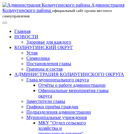
Администрация
Кольчугинского района
официальный сайт органа местного
самоуправления
Главная
НОВОСТИ
Здоровье для каждого
КОЛЬЧУГИНСКИЙ ОКРУГ
Устав
Символика
Постановления главы
Границы и состав
АДМИНИСТРАЦИЯ КОЛЬЧУГИНСКОГО ОКРУГА
Глава муниципального округа
Отчёты о работе администрации
Официальные мероприятия главы
округа
Заместители главы
Графики приёма граждан
Подразделения администрации
Муниципальные учреждения
МКУ "Отдел сельского
хозяйства и
природопользования"