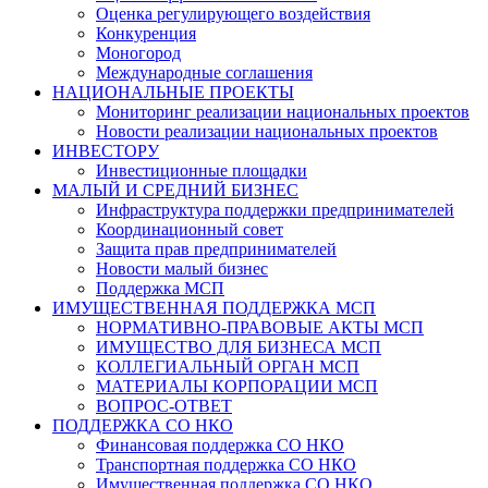
Оценка регулирующего воздействия
Конкуренция
Моногород
Международные соглашения
НАЦИОНАЛЬНЫЕ ПРОЕКТЫ
Мониторинг реализации национальных проектов
Новости реализации национальных проектов
ИНВЕСТОРУ
Инвестиционные площадки
МАЛЫЙ И СРЕДНИЙ БИЗНЕС
Инфраструктура поддержки предпринимателей
Координационный совет
Защита прав предпринимателей
Новости малый бизнес
Поддержка МСП
ИМУЩЕСТВЕННАЯ ПОДДЕРЖКА МСП
НОРМАТИВНО-ПРАВОВЫЕ АКТЫ МСП
ИМУЩЕСТВО ДЛЯ БИЗНЕСА МСП
КОЛЛЕГИАЛЬНЫЙ ОРГАН МСП
МАТЕРИАЛЫ КОРПОРАЦИИ МСП
ВОПРОС-ОТВЕТ
ПОДДЕРЖКА СО НКО
Финансовая поддержка СО НКО
Транспортная поддержка СО НКО
Имущественная поддержка СО НКО