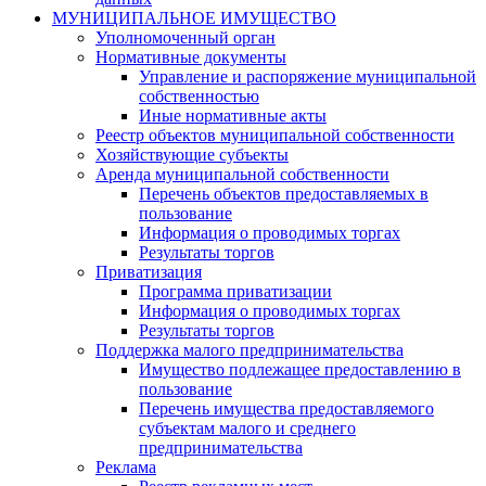
МУНИЦИПАЛЬНОЕ ИМУЩЕСТВО
Уполномоченный орган
Нормативные документы
Управление и распоряжение муниципальной
собственностью
Иные нормативные акты
Реестр объектов муниципальной собственности
Хозяйствующие субъекты
Аренда муниципальной собственности
Перечень объектов предоставляемых в
пользование
Информация о проводимых торгах
Результаты торгов
Приватизация
Программа приватизации
Информация о проводимых торгах
Результаты торгов
Поддержка малого предпринимательства
Имущество подлежащее предоставлению в
пользование
Перечень имущества предоставляемого
субъектам малого и среднего
предпринимательства
Реклама