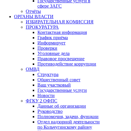
Государственные услуги в
сфере ЗАГС
Отчёты
ОРГАНЫ ВЛАСТИ
ИЗБИРАТЕЛЬНАЯ КОМИССИЯ
ПРОКУРАТУРА
Контактная информация
График приёма
Информирует
Проверки
Уголовные дела
Правовое просвещение
Противодействие коррупции
ОМВД
Структура
Общественный совет
Ваш участковый
Государственные услуги
Новости
ФГКУ 2 ОФПС
Данные об организации
Руководство
Полномочия, задачи, фунцкии
Отдел надзорной деятельности
по Кольчугинскому району