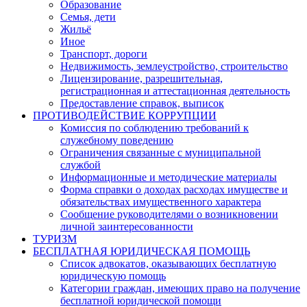
Образование
Семья, дети
Жильё
Иное
Транспорт, дороги
Недвижимость, землеустройство, строительство
Лицензирование, разрешительная,
регистрационная и аттестационная деятельность
Предоставление справок, выписок
ПРОТИВОДЕЙСТВИЕ КОРРУПЦИИ
Комиссия по соблюдению требований к
служебному поведению
Ограничения связанные с муниципальной
службой
Информационные и методические материалы
Форма справки о доходах расходах имуществе и
обязательствах имущественного характера
Сообщение руководителями о возникновении
личной заинтересованности
ТУРИЗМ
БЕСПЛАТНАЯ ЮРИДИЧЕСКАЯ ПОМОЩЬ
Список адвокатов, оказывающих бесплатную
юридическую помощь
Категории граждан, имеющих право на получение
бесплатной юридической помощи