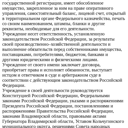
государственной регистрации, имеет обособленное
имущество, закрепленное за ним на праве оперативного
управления, самостоятельный баланс, лицевой счет, открытый
в территориальном органе Федерального казначейства, печать
со своим наименованием, штампы, бланки и другие
реквизиты, необходимые для его деятельности.
Учреждение несет ответственность, установленную
законодательством Российской Федерации, за результаты
своей производственно–хозяйственной деятельности и
выполнение обязательств перед собственниками имущества,
поставщиками, потребителями, бюджетом, банками и
другими юридическими и физическими лицами.
Учреждение от своего имени заключает договора,
приобретает права и исполняет обязанности, выступает
истцом и ответчиком в суде и арбитражном суде в
соответствии с действующим законодательством Российской
Федерации.
Учреждение в своей деятельности руководствуется
Конституцией Российской Федерации, Федеральными
законами Российской Федерации, указами и распоряжениями
Президента Российской Федерации, постановлениями и
распоряжениями Правительства Российской Федерации,
законами Владимирской области, правовыми актами
Губернатора Владимирской области, Уставом Кольчугинского
муниципального округа, решениями Совета народных