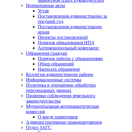
заработной плате руководителей
Нормативные акты
Устав
Постановления администрации за
текущий год
Постановления администрации
архив
Проекты постановлений
Порядок обжалования НПА
Антимонопольный комплаенс
Обращения граждан
Порядок работы с обращениями
Обзор обращений
Написать обращение
Коллегия администрации района
Информационные системы
Политика в отношении обработки
персональных данных
Проверки соблюдения земельного
законодательства
Муниципальная антинаркотическая
комиссия
О вреде наркотиков
Административные правонарушения
Отдел ЗАГС