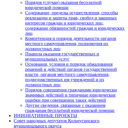
Порядок (случаи) оказания бесплатной
юридической помощи
Содержание, пределы осуществления, способы
реализации и защиты прав, свобод и законных
интересов граждан и юридических лиц,
содержание обязанностей граждан и юридических
лиц
Компетенция и порядок деятельности органов
местного самоуправления, полномочия их
должностных лиц
Правила оказания государственных и
муниципальных услуг
Основания, условия и порядок обжалования
решений и действий органов государственной
власти, органов местного самоуправления,
подведомственных им учреждений и их
должностных лиц
Порядок совершения гражданами юридически
значимых действий и типичные юридические
ошибки при совершении таких действий
Другие сведения, связанные с оказанием
гражданам бесплатной юридической помощи
ИНИЦИАТИВНЫЕ ПРОЕКТЫ
Совет народных депутатов Кольчугинского
муниципального округа