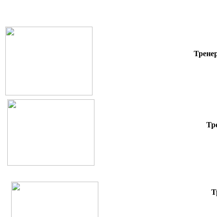
Тренер
Тр
Т