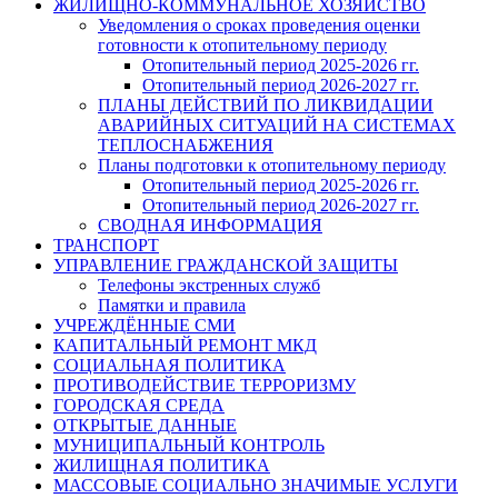
ЖИЛИЩНО-КОММУНАЛЬНОЕ ХОЗЯЙСТВО
Уведомления о сроках проведения оценки
готовности к отопительному периоду
Отопительный период 2025-2026 гг.
Отопительный период 2026-2027 гг.
ПЛАНЫ ДЕЙСТВИЙ ПО ЛИКВИДАЦИИ
АВАРИЙНЫХ СИТУАЦИЙ НА СИСТЕМАХ
ТЕПЛОСНАБЖЕНИЯ
Планы подготовки к отопительному периоду
Отопительный период 2025-2026 гг.
Отопительный период 2026-2027 гг.
СВОДНАЯ ИНФОРМАЦИЯ
ТРАНСПОРТ
УПРАВЛЕНИЕ ГРАЖДАНСКОЙ ЗАЩИТЫ
Телефоны экстренных служб
Памятки и правила
УЧРЕЖДЁННЫЕ СМИ
КАПИТАЛЬНЫЙ РЕМОНТ МКД
СОЦИАЛЬНАЯ ПОЛИТИКА
ПРОТИВОДЕЙСТВИЕ ТЕРРОРИЗМУ
ГОРОДСКАЯ СРЕДА
ОТКРЫТЫЕ ДАННЫЕ
МУНИЦИПАЛЬНЫЙ КОНТРОЛЬ
ЖИЛИЩНАЯ ПОЛИТИКА
МАССОВЫЕ СОЦИАЛЬНО ЗНАЧИМЫЕ УСЛУГИ