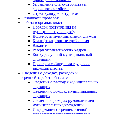
Управление благоустройства и
дорожного хозяйства
Отдел культуры и туризма
Результаты проверок
Работа в органах власти
Порядок поступления на
муниципальную службу
Должности муниципальной службы
Квалификационные требования
Вакансии
Резерв управленческих кадров
Конкурс лучший муниципальный
служащий
Проверки соблюдения трудового
законодательства
Сведения о доходах, расходах и
средней заработной плате
Сведения о расходах муниципальных
служащих
Сведения о доходах муниципальных
служащих
Сведения о доходах руководителей
муниципальных учреждений
Информация о среднемесячной