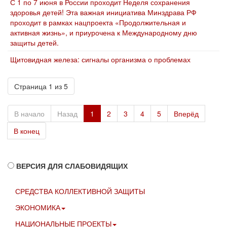
С 1 по 7 июня в России проходит Неделя сохранения
здоровья детей! Эта важная инициатива Минздрава РФ
проходит в рамках нацпроекта «Продолжительная и
активная жизнь», и приурочена к Международному дню
защиты детей.
Щитовидная железа: сигналы организма о проблемах
Страница 1 из 5
В начало
Назад
1
2
3
4
5
Вперёд
В конец
ВЕРСИЯ ДЛЯ СЛАБОВИДЯЩИХ
СРЕДСТВА КОЛЛЕКТИВНОЙ ЗАЩИТЫ
ЭКОНОМИКА
НАЦИОНАЛЬНЫЕ ПРОЕКТЫ