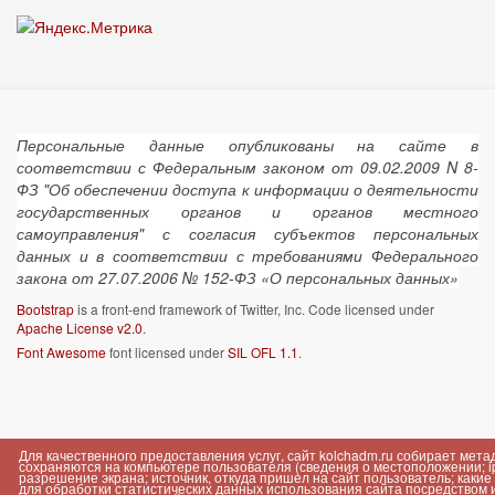
Персональные данные опубликованы на сайте в
соответствии с Федеральным законом от 09.02.2009 N 8-
ФЗ "Об обеспечении доступа к информации о деятельности
государственных органов и органов местного
самоуправления" с согласия субъектов персональных
данных и в соответствии с требованиями Федерального
закона от 27.07.2006 № 152-ФЗ «О персональных данных»
Bootstrap
is a front-end framework of Twitter, Inc. Code licensed under
Apache License v2.0
.
Font Awesome
font licensed under
SIL OFL 1.1
.
Для качественного предоставления услуг, сайт kolchadm.ru собирает мет
сохраняются на компьютере пользователя (сведения о местоположении; ip-
разрешение экрана; источник, откуда пришел на сайт пользователь; как
для обработки статистических данных использования сайта посредством инт