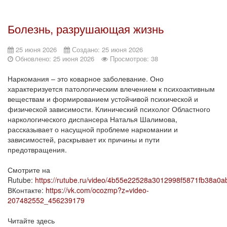
Болезнь, разрушающая жизнь
25 июня 2026
Создано: 25 июня 2026
Обновлено: 25 июня 2026
Просмотров: 38
Наркомания – это коварное заболевание. Оно
характеризуется патологическим влечением к психоактивным
веществам и формированием устойчивой психической и
физической зависимости. Клинический психолог Областного
наркологического диспансера Наталья Шалимова,
рассказывает о насущной проблеме наркомании и
зависимостей, раскрывает их причины и пути
предотвращения.
Смотрите на
Rutube:
https://rutube.ru/video/4b55e22528a3012998f5871fb38a0a
ВКонтакте:
https://vk.com/ocozmp?z=video-
207482552_456239179
Читайте здесь