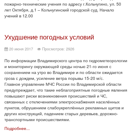
пожарно-технические учения по адресу г.Кольчугино, ул. 50
лет Октября, д.1 – Кольчугинский городской суд. Начало
учений в 12.00
Ухудшение погодных условий
20 июня 2017
Просмотров: 2926
По информации Владимирского центра по гидрометеорологии
и мониторингу окружающей среды ночью 21-го июня с
сохранением на утро во Владимире и по области ожидается
гроза с дождем, усиление ветра порывы 15-20 м/с.
Главное управление МЧС России по Владимирской области
предупреждает, что такие неблагоприятные погодные явления
повышают риски возникновения происшествий и ЧС,
связанных с отключениями электроснабжения населённых
пунктов, обрушением слабоукреплённых рекламных щитов и
других конструкций, падением старых деревьев, дорожно-
транспортными происшествиями.
Подробнее...