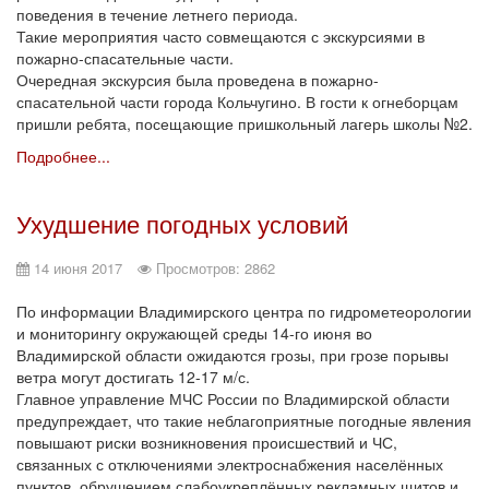
поведения в течение летнего периода.
Такие мероприятия часто совмещаются с экскурсиями в
пожарно-спасательные части.
Очередная экскурсия была проведена в пожарно-
спасательной части города Кольчугино. В гости к огнеборцам
пришли ребята, посещающие пришкольный лагерь школы №2.
Подробнее...
Ухудшение погодных условий
14 июня 2017
Просмотров: 2862
По информации Владимирского центра по гидрометеорологии
и мониторингу окружающей среды 14-го июня во
Владимирской области ожидаются грозы, при грозе порывы
ветра могут достигать 12-17 м/с.
Главное управление МЧС России по Владимирской области
предупреждает, что такие неблагоприятные погодные явления
повышают риски возникновения происшествий и ЧС,
связанных с отключениями электроснабжения населённых
пунктов, обрушением слабоукреплённых рекламных щитов и