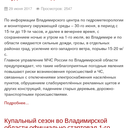
29 июня 2017
Просмотров: 2547
По информации Владимирского центра по гидрометеорологии
и мониторингу окружающей среды – 30-го июня, в период с
15-ти до 19-ти часов, и далее в вечернее время, с
сохранением ночью и утром на 1-го июля, во Владимире и по
области ожидаются сильные дожди, грозы, в отдельных
районах град, усиление юго-западного ветра, порывы 15-20 м/
с.
Главное управление МЧС России по Владимирской области
предупреждает, что такие неблагоприятные погодные явления
повышают риски возникновения происшествий и ЧС,
связанных с отключениями электроснабжения населённых
пунктов, обрушением слабоукреплённых рекламных щитов и
других конструкций, падением старых деревьев, дорожно-
транспортными происшествиями.
Подробнее...
Купальный сезон во Владимирской
области официально стартовал 1-го