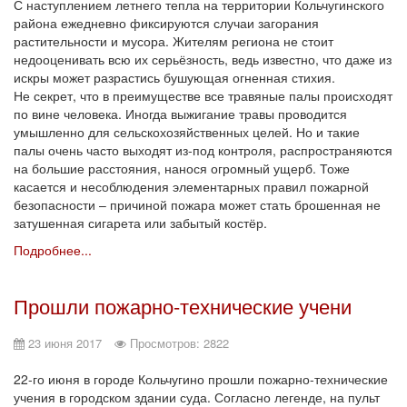
С наступлением летнего тепла на территории Кольчугинского
района ежедневно фиксируются случаи загорания
растительности и мусора. Жителям региона не стоит
недооценивать всю их серьёзность, ведь известно, что даже из
искры может разрастись бушующая огненная стихия.
Не секрет, что в преимуществе все травяные палы происходят
по вине человека. Иногда выжигание травы проводится
умышленно для сельскохозяйственных целей. Но и такие
палы очень часто выходят из-под контроля, распространяются
на большие расстояния, нанося огромный ущерб. Тоже
касается и несоблюдения элементарных правил пожарной
безопасности – причиной пожара может стать брошенная не
затушенная сигарета или забытый костёр.
Подробнее...
Прошли пожарно-технические учени
23 июня 2017
Просмотров: 2822
22-го июня в городе Кольчугино прошли пожарно-технические
учения в городском здании суда. Согласно легенде, на пульт