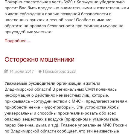
Пожарно-спасательная часть №20 г.Кольчугино убедительно
просит Вас быть предельно внимательными и ответственными
в части соблюдения правил пожарной безопасности в
населенных пунктах и лесной зоне! Особое внимание
обратите на правила безопасности при сжигании мусора на
приусадебных участках.
Подробнее...
Осторожно мошенники
14 июля 2017
Просмотров: 2523
Уважаемые руководители организаций и жители
Владимирской области! В региональных СМИ появилась
информация о действиях неизвестных лиц, которые,
прикрываясь «сотрудничеством с МЧС», предлагают жителям
приобрести некие «чудо-приборы». Эти устройства якобы
универсальны и способны просигнализировать обо всех
опасных веществах в воздухе (природном и угарном газе,
парах бензина, дыма и т.д). Главное управление МЧС России
по Владимирской области сообщает, что эти неизвестные