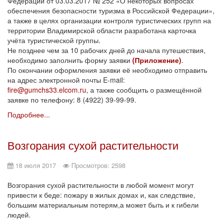
Федерации от 03.03.2017 № 252 «О некоторых вопросах
обеспечения безопасности туризма в Российской Федерации»,
а также в целях организации контроля туристических групп на
территории Владимирской области разработана карточка
учёта туристической группы.
Не позднее чем за 10 рабочих дней до начала путешествия,
необходимо заполнить форму заявки
(
Приложение
)
.
По окончании оформления заявки её необходимо отправить
на адрес электронной почты E-mail:
fire@gumchs33.elcom.ru
, а также сообщить о размещённой
заявке по телефону: 8 (4922) 39-99-99.
Подробнее...
Возгорания сухой растительности
18 июля 2017
Просмотров: 2598
Возгорания сухой растительности в любой момент могут
привести к беде: пожару в жилых домах и, как следствие,
большим материальным потерям,а может быть и к гибели
людей.