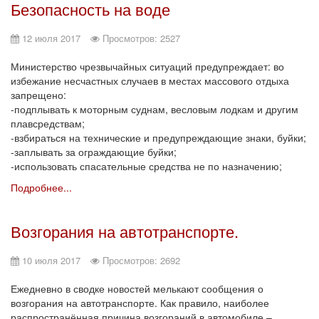
Безопасность на воде
12 июля 2017
Просмотров: 2527
Министерство чрезвычайных ситуаций предупреждает: во
избежание несчастных случаев в местах массового отдыха
запрещено:
-подплывать к моторным суднам, весловым лодкам и другим
плавсредствам;
-взбираться на технические и предупреждающие знаки, буйки;
-заплывать за ограждающие буйки;
-использовать спасательные средства не по назначению;
Подробнее...
Возгорания на автотранспорте.
10 июля 2017
Просмотров: 2692
Ежедневно в сводке новостей мелькают сообщения о
возгорания на автотранспорте. Как правило, наиболее
распространённая причина возгораний в автомобиле –