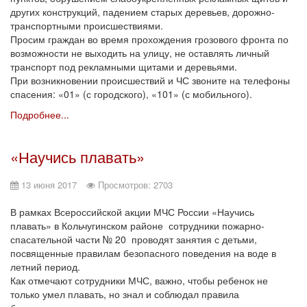
других конструкций, падением старых деревьев, дорожно-
транспортными происшествиями.
Просим граждан во время прохождения грозового фронта по
возможности не выходить на улицу, не оставлять личный
транспорт под рекламными щитами и деревьями.
При возникновении происшествий и ЧС звоните на телефоны
спасения: «01» (с городского), «101» (с мобильного).
Подробнее...
«Научись плавать»
13 июня 2017
Просмотров: 2703
В рамках Всероссийской акции МЧС России «Научись
плавать» в Кольчугинском районе сотрудники пожарно-
спасательной части № 20 проводят занятия с детьми,
посвященные правилам безопасного поведения на воде в
летний период.
Как отмечают сотрудники МЧС, важно, чтобы ребенок не
только умел плавать, но знал и соблюдал правила