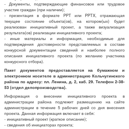
- Документы, подтверждающие финансовое или трудовое
участие граждан (при наличии);
- презентация в формате PPT или PPTX, отражающая
текущее состояние объекта(ов), на котором(ых) будет
реализован инициативный проект, а также визуализация
результата(ов) реализации инициативного проекта;
- иные материалы и информация, необходимые для
подтверждения достоверности представляемых в составе
конкурсной документации сведений и наиболее полного
описания инициативного проекта (по желанию участника
конкурсного отбора).
Пакет документов предоставляется на бумажном и
электронном носителе в администрацию Кольчугинского
района по адресу: пл. Ленина, д. 2, каб. 29. Телефон 2-38-
53 (отдел делопроизводства).
Информация о внесении инициативного проекта в
администрации района подлежит размещению на сайте
администрации в течение 5 рабочих дней со дня внесения
проекта. Данная информация включает в себя:
- инициативный проект (краткое описание);
- сведения об инициаторах проекта;