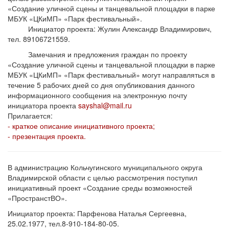
«Создание уличной сцены и танцевальной площадки в парке
МБУК «ЦКиМП» «Парк фестивальный».
Инициатор проекта: Жулин Александр Владимирович,
тел. 89106721559.
Замечания и предложения граждан по проекту
«Создание уличной сцены и танцевальной площадки в парке
МБУК «ЦКиМП» «Парк фестивальный» могут направляться в
течение 5 рабочих дней со дня опубликования данного
информационного сообщения на электронную почту
инициатора проекта
sayshal@mail.ru
Прилагается:
- краткое описание инициативного проекта;
- презентация проекта.
В администрацию Кольчугинского муниципального округа
Владимирской области с целью рассмотрения поступил
инициативный проект «Создание среды возможностей
«ПространстВО».
Инициатор проекта: Парфенова Наталья Сергеевна,
25.02.1977, тел.8-910-184-80-05.