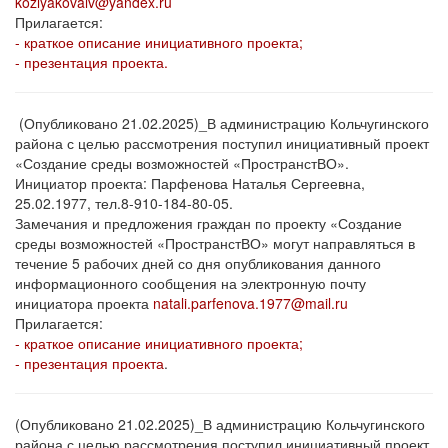
kozlyakovalv@yandex.ru
Прилагается:
- краткое описание инициативного проекта;
- презентация проекта.
(Опубликовано 21.02.2025)_В администрацию Кольчугинского
района с целью рассмотрения поступил инициативный проект
«Создание среды возможностей «ПространстВО».
Инициатор проекта: Парфенова Наталья Сергеевна,
25.02.1977, тел.8-910-184-80-05.
Замечания и предложения граждан по проекту «Создание
среды возможностей «ПространстВО» могут направляться в
течение 5 рабочих дней со дня опубликования данного
информационного сообщения на электронную почту
инициатора проекта
natali.parfenova.1977@mail.ru
Прилагается:
- краткое описание инициативного проекта;
- презентация проекта
.
(Опубликовано 21.02.2025)_В администрацию Кольчугинского
района с целью рассмотрения поступил инициативный проект