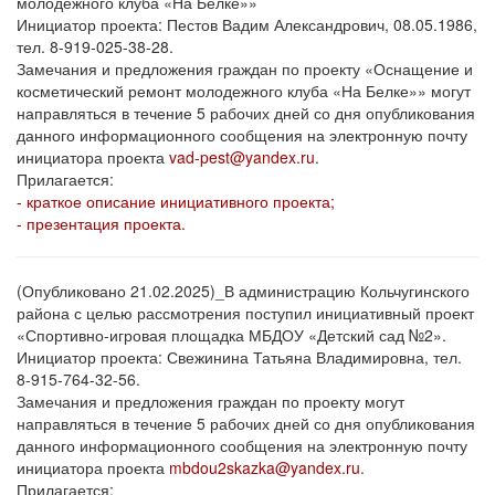
молодежного клуба «На Белке»»
Инициатор проекта: Пестов Вадим Александрович, 08.05.1986,
тел. 8-919-025-38-28.
Замечания и предложения граждан по проекту «Оснащение и
косметический ремонт молодежного клуба «На Белке»» могут
направляться в течение 5 рабочих дней со дня опубликования
данного информационного сообщения на электронную почту
инициатора проекта
vad-pest@yandex.ru
.
Прилагается:
- краткое описание инициативного проекта;
- презентация проекта.
(Опубликовано 21.02.2025)_В администрацию Кольчугинского
района с целью рассмотрения поступил инициативный проект
«Спортивно-игровая площадка МБДОУ «Детский сад №2».
Инициатор проекта: Свежинина Татьяна Владимировна, тел.
8-915-764-32-56.
Замечания и предложения граждан по проекту могут
направляться в течение 5 рабочих дней со дня опубликования
данного информационного сообщения на электронную почту
инициатора проекта
mbdou2skazka@yandex.ru
.
Прилагается: