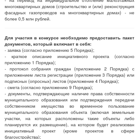
- на перевод на индивидуальное отопление малоэтажных
многоквартирных домов (строительство и (или) реконструкция
фасадных газопроводов на многоквартирных домах) - не
более 0,5 млн рублей.
Для участия в конкурсе необходимо предоставить пакет
документов, который включает в себя:
- заявка (согласно приложению 5 Порядка);
- краткое описание инициативного проекта (согласно
приложению 1 Порядка);
- протокол собрания граждан (приложение 2 Порядка) с
приложением листа регистрации (приложение 3 Порядка) или
подписных (опросных) листов (приложение 4 Порядка);
- смета (согласно приложению 9 Порядка);
- документы, подтверждающие наличие права собственности
муниципального образования или подтверждения передачи
собственником имущества во временное пользование
муниципального образования объекта (включая земельные
участки, на которых расположены такие объекты либо
планируется их размещение), на котором будет реализован
инициативный проект (кроме проектов в сфере
благоустройства);