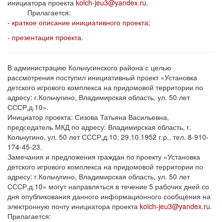
инициатора проекта
kolch-jeu3@yandex.ru
.
Прилагается:
- краткое описание инициативного проекта;
- презентация проекта.
В администрацию Кольчугинского района с целью
рассмотрения поступил инициативный проект «Установка
детского игрового комплекса на придомовой территории по
адресу: г.Кольчугино, Владимирская область, ул. 50 лет
СССР,д.10».
Инициатор проекта: Сизова Татьяна Васильевна,
председатель МКД по адресу: Владимирская область, г.
Кольчугино, ул. 50 лет СССР,д.10, 29.10.1952 г.р., тел. 8-910-
174-45-23.
Замечания и предложения граждан по проекту «Установка
детского игрового комплекса на придомовой территории по
адресу: г.Кольчугино, Владимирская область, ул. 50 лет
СССР,д.10» могут направляться в течение 5 рабочих дней со
дня опубликования данного информационного сообщения на
электронную почту инициатора проекта
kolch-jeu3@yandex.ru
.
Прилагается: