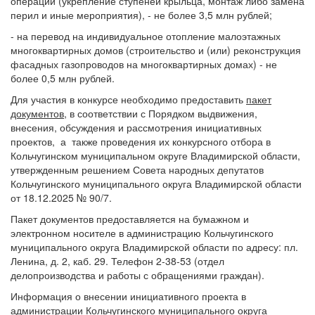
операции (укрепление ступеней крыльца, монтаж либо замена
перил и иные мероприятия), - не более 3,5 млн рублей;
- на перевод на индивидуальное отопление малоэтажных
многоквартирных домов (строительство и (или) реконструкция
фасадных газопроводов на многоквартирных домах) - не
более 0,5 млн рублей.
Для участия в конкурсе необходимо предоставить
пакет
документов
, в соответствии с Порядком выдвижения,
внесения, обсуждения и рассмотрения инициативных
проектов, а также проведения их конкурсного отбора в
Кольчугинском муниципальном округе Владимирской области,
утвержденным решением Совета народных депутатов
Кольчугинского муниципального округа Владимирской области
от 18.12.2025 № 90/7.
Пакет документов предоставляется на бумажном и
электронном носителе в администрацию Кольчугинского
муниципального округа Владимирской области по адресу: пл.
Ленина, д. 2, каб. 29. Телефон 2-38-53 (отдел
делопроизводства и работы с обращениями граждан).
Информация о внесении инициативного проекта в
администрации Кольчугинского муниципального округа