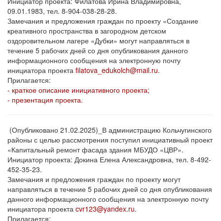
Инициатор проекта: Филатова Ирина Владимировна,
09.01.1983, тел. 8-904-038-28-28.
Замечания и предложения граждан по проекту «Создание
креативного пространства в загородном детском
оздоровительном лагере «Дубки» могут направляться в
течение 5 рабочих дней со дня опубликования данного
информационного сообщения на электронную почту
инициатора проекта
filatova_edukolch@mail.ru
.
Прилагается:
- краткое описание инициативного проекта;
- презентация проекта.
(Опубликовано 21.02.2025)_В администрацию Кольчугинского
районы с целью рассмотрения поступил инициативный проект
«Капитальный ремонт фасада здания МБУДО «ЦВР».
Инициатор проекта: Докина Елена Александровна, тел. 8-492-
452-35-23.
Замечания и предложения граждан по проекту могут
направляться в течение 5 рабочих дней со дня опубликования
данного информационного сообщения на электронную почту
инициатора проекта
cvr123@yandex.ru
.
Прилагается: