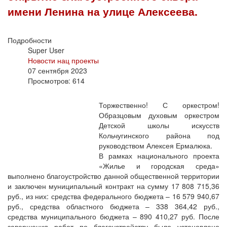
имени Ленина на улице Алексеева.
Подробности
Super User
Новости нац проекты
07 сентября 2023
Просмотров: 614
Торжественно! С оркестром!
Образцовым духовым оркестром
Детской школы искусств
Кольчугинского района под
руководством Алексея Ермалюка.
В рамках национального проекта
«Жилье и городская среда»
выполнено благоустройство данной общественной территории
и заключен муниципальный контракт на сумму 17 808 715,36
руб., из них: средства федерального бюджета – 16 579 940,67
руб., средства областного бюджета – 338 364,42 руб.,
средства муниципального бюджета – 890 410,27 руб. После
завершения работ по благоустройству было установлено