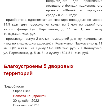
непригодного для проживания
жилищного фонда» национального
проекта «Жильё и городская
среда» в 2022 году:
- приобретена однокомнатная квартира площадью не менее
14.9 кв.м. для переселения семьи из 3 чел. из аварийного
жилого фонда (ул. Пархоменко, д. 11 кв. 1) на сумму
1016,93690 тыс. руб.
- произведен выкуп 2 жилых помещений для муниципальных
нужд по следующим адресам: г. Кольчугино, Пархоменко д. 11
кв. 3 (51.4 кв.м.) на сумму 1429,005 тыс. руб. и г. Кольчугино,
ул. Пархоменко, д. 5 кв. 3 на сумму 1504,511 тыс. руб.
Благоустроены 5 дворовых
территорий
Подробности
Super User
Новости нац проекты
20 декабря 2022
Просмотров: 703