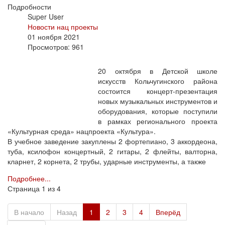
Подробности
Super User
Новости нац проекты
01 ноября 2021
Просмотров: 961
20 октября в Детской школе
искусств Кольчугинского района
состоится концерт-презентация
новых музыкальных инструментов и
оборудования, которые поступили
в рамках регионального проекта
«Культурная среда» нацпроекта «Культура».
В учебное заведение закуплены 2 фортепиано, 3 аккордеона,
туба, ксилофон концертный, 2 гитары, 2 флейты, валторна,
кларнет, 2 корнета, 2 трубы, ударные инструменты, а также
Подробнее...
Страница 1 из 4
В начало
Назад
1
2
3
4
Вперёд