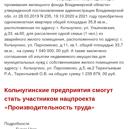
проживания жилищного фонда Владимирской области»
утвержденной постановлением администрации Владимирской
обл. от 28.03.2019 N 235, 19.10.2020 в 2021 году приобретена
однокомнатная квартира общей площадью 35,8 кв.м.,
расположенная по адресу: г. Кольчугино, ул. Ульяновская,
д.33, кв.60, для расселения одной семьи (1 чел.) из
аварийного жилого помещения, расположенного по адресу: г.
Кольчугино, ул. Пархоменко, д.11, кв.1, общей площадью 33,7
кв.м., на сумму 1 040 000, 00 руб. А также заключено
соглашение об изъятии недвижимого имущества для
муниципальных нужд с собственниками жилого помещения по
адресу: г. Кольчугино, ул. Пархоменко, д.5, кв.2 Терентьевым
Р.А., Терентьевой О.В. на общую сумму 1 239 879, 00 руб.
Кольчугинские предприятия смогут
стать участником нацпроекта
«Производительность труда»
Подробности
Super User