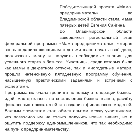
Победительницей проекта «Мама-
предприниматель» во
Владимирской области стала мама
пятерых детей Евгения Сайгина
Во Владимирской области
завершился региональный этап
федеральной программы «Мама-предприниматель», которая
вновь подарила женщинам с детьми шанс начать своё дело,
реализовать мечту и получить необходимые знания для
успешного старта в бизнесе. Участницы, среди которых были
как мамы в декретном отпуске, так и многодетные матери,
прошли интенсивную пятидневную программу обучения,
насыщенную практическими заданиями и встречами с
экспертами.
Программа включала тренинги по поиску и генерации бизнес-
идей, мастер-классы по составлению бизнес-планов, расчёту
финансовых показателей и созданию финансовых моделей.
Важным элементом стал обмен опытом между участницами,
что позволило им не только получить новые знания, но и
ощутить поддержку единомышленников, что так необходимо
на пути к предпринимательству.