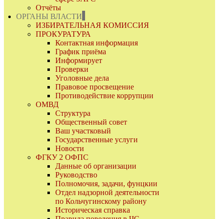
Отчёты
ОРГАНЫ ВЛАСТИ
ИЗБИРАТЕЛЬНАЯ КОМИССИЯ
ПРОКУРАТУРА
Контактная информация
График приёма
Информирует
Проверки
Уголовные дела
Правовое просвещение
Противодействие коррупции
ОМВД
Структура
Общественный совет
Ваш участковый
Государственные услуги
Новости
ФГКУ 2 ОФПС
Данные об организации
Руководство
Полномочия, задачи, фунцкии
Отдел надзорной деятельности
по Кольчугинскому району
Историческая справка
Правила поведения в ЧС,