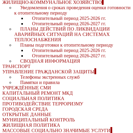
ЖИЛИЩНО-КОММУНАЛЬНОЕ ХОЗЯЙСТВО
Уведомления о сроках проведения оценки готовности
к отопительному периоду
Отопительный период 2025-2026 гг.
Отопительный период 2026-2027 гг.
ПЛАНЫ ДЕЙСТВИЙ ПО ЛИКВИДАЦИИ
АВАРИЙНЫХ СИТУАЦИЙ НА СИСТЕМАХ
ТЕПЛОСНАБЖЕНИЯ
Планы подготовки к отопительному периоду
Отопительный период 2025-2026 гг.
Отопительный период 2026-2027 гг.
СВОДНАЯ ИНФОРМАЦИЯ
ТРАНСПОРТ
УПРАВЛЕНИЕ ГРАЖДАНСКОЙ ЗАЩИТЫ
Телефоны экстренных служб
Памятки и правила
УЧРЕЖДЁННЫЕ СМИ
КАПИТАЛЬНЫЙ РЕМОНТ МКД
СОЦИАЛЬНАЯ ПОЛИТИКА
ПРОТИВОДЕЙСТВИЕ ТЕРРОРИЗМУ
ГОРОДСКАЯ СРЕДА
ОТКРЫТЫЕ ДАННЫЕ
МУНИЦИПАЛЬНЫЙ КОНТРОЛЬ
ЖИЛИЩНАЯ ПОЛИТИКА
МАССОВЫЕ СОЦИАЛЬНО ЗНАЧИМЫЕ УСЛУГИ