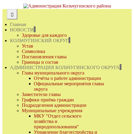
Главная
НОВОСТИ
Здоровье для каждого
КОЛЬЧУГИНСКИЙ ОКРУГ
Устав
Символика
Постановления главы
Границы и состав
АДМИНИСТРАЦИЯ КОЛЬЧУГИНСКОГО ОКРУГА
Глава муниципального округа
Отчёты о работе администрации
Официальные мероприятия главы
округа
Заместители главы
Графики приёма граждан
Подразделения администрации
Муниципальные учреждения
МКУ "Отдел сельского
хозяйства и
природопользования"
Управление благоустройства и