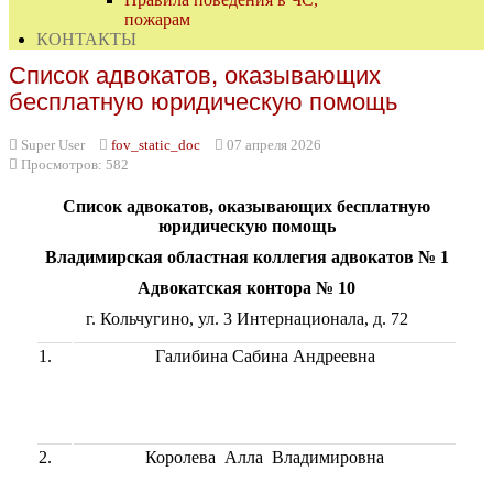
пожарам
КОНТАКТЫ
Список адвокатов, оказывающих
бесплатную юридическую помощь
Super User
fov_static_doc
07 апреля 2026
Просмотров: 582
Список адвокатов, оказывающих бесплатную
юридическую помощь
Владимирская областная коллегия адвокатов № 1
Адвокатская контора № 10
г. Кольчугино, ул. 3 Интернационала, д. 72
1.
Галибина Сабина Андреевна
2.
Королева Алла Владимировна