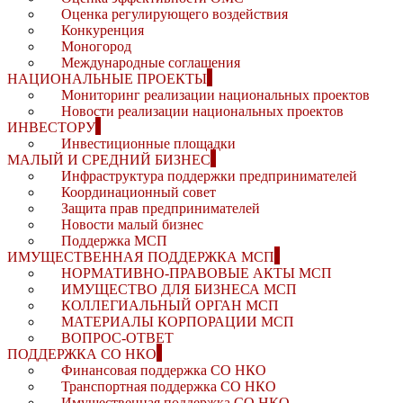
Оценка регулирующего воздействия
Конкуренция
Моногород
Международные соглашения
НАЦИОНАЛЬНЫЕ ПРОЕКТЫ
Мониторинг реализации национальных проектов
Новости реализации национальных проектов
ИНВЕСТОРУ
Инвестиционные площадки
МАЛЫЙ И СРЕДНИЙ БИЗНЕС
Инфраструктура поддержки предпринимателей
Координационный совет
Защита прав предпринимателей
Новости малый бизнес
Поддержка МСП
ИМУЩЕСТВЕННАЯ ПОДДЕРЖКА МСП
НОРМАТИВНО-ПРАВОВЫЕ АКТЫ МСП
ИМУЩЕСТВО ДЛЯ БИЗНЕСА МСП
КОЛЛЕГИАЛЬНЫЙ ОРГАН МСП
МАТЕРИАЛЫ КОРПОРАЦИИ МСП
ВОПРОС-ОТВЕТ
ПОДДЕРЖКА СО НКО
Финансовая поддержка СО НКО
Транспортная поддержка СО НКО
Имущественная поддержка СО НКО