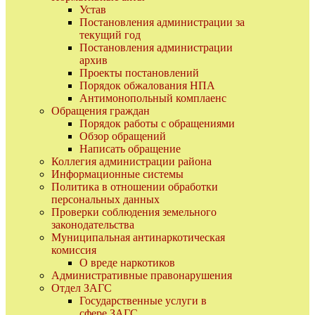
Устав
Постановления администрации за
текущий год
Постановления администрации
архив
Проекты постановлений
Порядок обжалования НПА
Антимонопольный комплаенс
Обращения граждан
Порядок работы с обращениями
Обзор обращений
Написать обращение
Коллегия администрации района
Информационные системы
Политика в отношении обработки
персональных данных
Проверки соблюдения земельного
законодательства
Муниципальная антинаркотическая
комиссия
О вреде наркотиков
Административные правонарушения
Отдел ЗАГС
Государственные услуги в
сфере ЗАГС