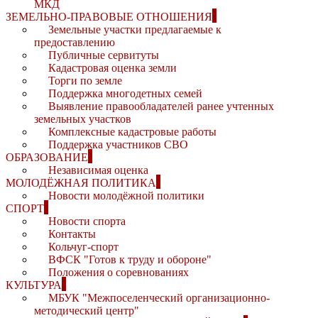
МКД
ЗЕМЕЛЬНО-ПРАВОВЫЕ ОТНОШЕНИЯ
Земельные участки предлагаемые к
предоставлению
Публичные сервитуты
Кадастровая оценка земли
Торги по земле
Поддержка многодетных семей
Выявление правообладателей ранее учтенных
земельных участков
Комплексные кадастровые работы
Поддержка участников СВО
ОБРАЗОВАНИЕ
Независимая оценка
МОЛОДЁЖНАЯ ПОЛИТИКА
Новости молодёжной политики
СПОРТ
Новости спорта
Контакты
Кольчуг-спорт
ВФСК "Готов к труду и обороне"
Положения о соревнованиях
КУЛЬТУРА
МБУК "Межпоселенческий организационно-
методический центр"