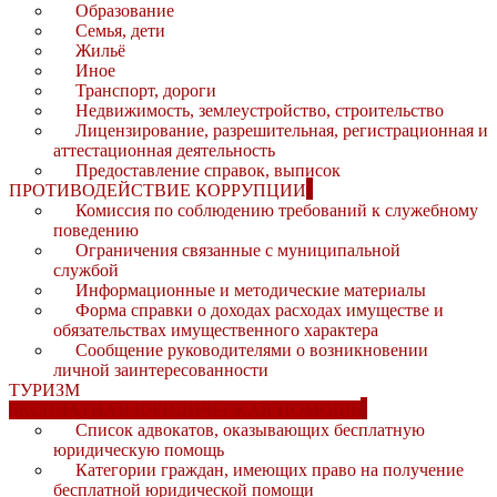
Образование
Семья, дети
Жильё
Иное
Транспорт, дороги
Недвижимость, землеустройство, строительство
Лицензирование, разрешительная, регистрационная и
аттестационная деятельность
Предоставление справок, выписок
ПРОТИВОДЕЙСТВИЕ КОРРУПЦИИ
Комиссия по соблюдению требований к служебному
поведению
Ограничения связанные с муниципальной
службой
Информационные и методические материалы
Форма справки о доходах расходах имуществе и
обязательствах имущественного характера
Сообщение руководителями о возникновении
личной заинтересованности
ТУРИЗМ
БЕСПЛАТНАЯ ЮРИДИЧЕСКАЯ ПОМОЩЬ
Список адвокатов, оказывающих бесплатную
юридическую помощь
Категории граждан, имеющих право на получение
бесплатной юридической помощи