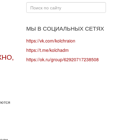
Искать...
МЫ В СОЦИАЛЬНЫХ СЕТЯХ
https://vk.com/kolchraion
https://t.me/kolchadm
ЖНО,
https://ok.ru/group/62920717238508
уются
тели