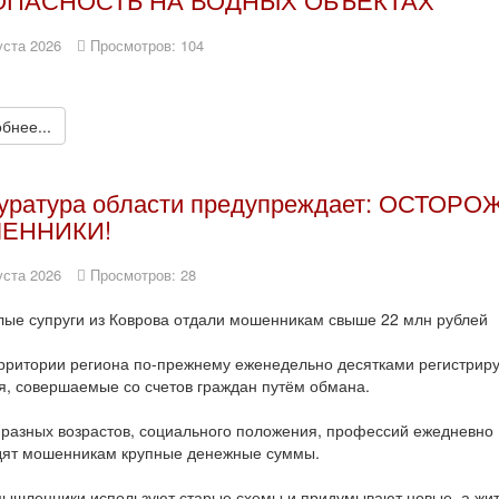
уста 2026
Просмотров: 104
бнее...
уратура области предупреждает: ОСТОРО
ЕННИКИ!
уста 2026
Просмотров: 28
ые супруги из Коврова отдали мошенникам свыше 22 млн рублей
рритории региона по-прежнему еженедельно десятками регистрир
, совершаемые со счетов граждан путём обмана.
разных возрастов, социального положения, профессий ежедневно
дят мошенникам крупные денежные суммы.
ышленники используют старые схемы и придумывают новые, а жи