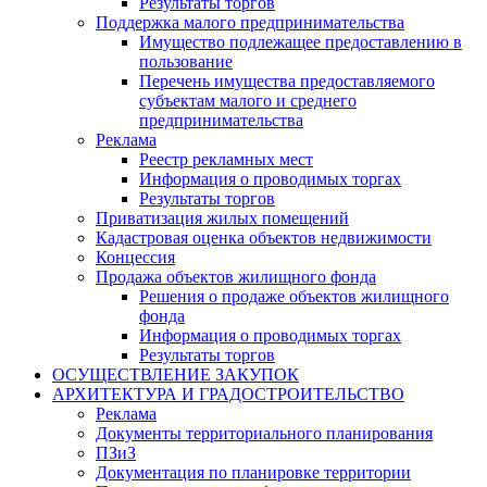
Результаты торгов
Поддержка малого предпринимательства
Имущество подлежащее предоставлению в
пользование
Перечень имущества предоставляемого
субъектам малого и среднего
предпринимательства
Реклама
Реестр рекламных мест
Информация о проводимых торгах
Результаты торгов
Приватизация жилых помещений
Кадастровая оценка объектов недвижимости
Концессия
Продажа объектов жилищного фонда
Решения о продаже объектов жилищного
фонда
Информация о проводимых торгах
Результаты торгов
ОСУЩЕСТВЛЕНИЕ ЗАКУПОК
АРХИТЕКТУРА И ГРАДОСТРОИТЕЛЬСТВО
Реклама
Документы территориального планирования
ПЗиЗ
Документация по планировке территории