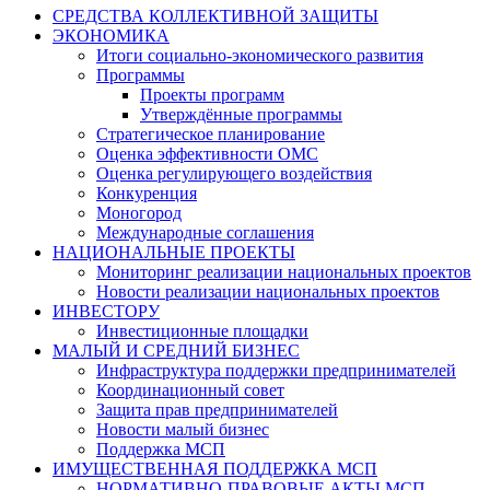
СРЕДСТВА КОЛЛЕКТИВНОЙ ЗАЩИТЫ
ЭКОНОМИКА
Итоги социально-экономического развития
Программы
Проекты программ
Утверждённые программы
Стратегическое планирование
Оценка эффективности ОМС
Оценка регулирующего воздействия
Конкуренция
Моногород
Международные соглашения
НАЦИОНАЛЬНЫЕ ПРОЕКТЫ
Мониторинг реализации национальных проектов
Новости реализации национальных проектов
ИНВЕСТОРУ
Инвестиционные площадки
МАЛЫЙ И СРЕДНИЙ БИЗНЕС
Инфраструктура поддержки предпринимателей
Координационный совет
Защита прав предпринимателей
Новости малый бизнес
Поддержка МСП
ИМУЩЕСТВЕННАЯ ПОДДЕРЖКА МСП
НОРМАТИВНО-ПРАВОВЫЕ АКТЫ МСП