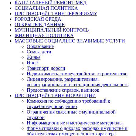
КАПИТАЛЬНЫЙ РЕМОНТ МКД
СОЦИАЛЬНАЯ ПОЛИТИКА
ПРОТИВОДЕЙСТВИЕ ТЕРРОРИЗМУ
ГОРОДСКАЯ СРЕДА
ОТКРЫТЫЕ ДАННЫЕ
МУНИЦИПАЛЬНЫЙ КОНТРОЛЬ
ЖИЛИЩНАЯ ПОЛИТИКА
МАССОВЫЕ СОЦИАЛЬНО ЗНАЧИМЫЕ УСЛУГИ
Образование
Семья, дети
Жильё
Иное
Транспорт, дороги
Недвижимость, землеустройство, строительство
Лицензирование, разрешительная,
регистрационная и аттестационная деятельность
Предоставление справок, выписок
ПРОТИВОДЕЙСТВИЕ КОРРУПЦИИ
Комиссия по соблюдению требований к
служебному поведению
Ограничения связанные с муниципальной
службой
Информационные и методические материалы
Форма справки о доходах расходах имуществе и
обязательствах имущественного характера