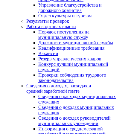
Управление благоустройства и
дорожного хозяйства
Отдел культуры и туризма
Результаты проверок
Работа в органах власти
Порядок поступления на
муниципальную службу
Должности муниципальной службы
Квалификационные требования
Вакансии
Резерв управленческих кадров
Конкурс лучший муниципальный
служащий
Проверки соблюдения трудового
законодательства
Сведения о доходах, расходах и
средней заработной плате
Сведения о расходах муниципальных
служащих
Сведения о доходах муниципальных
служащих
Сведения о доходах руководителей
муниципальных учреждений
Информация о среднемесячной