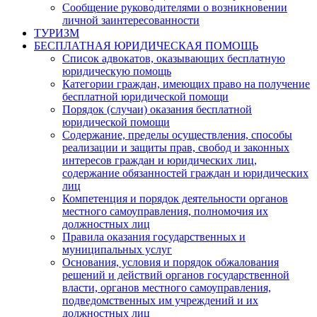
Сообщение руководителями о возникновении
личной заинтересованности
ТУРИЗМ
БЕСПЛАТНАЯ ЮРИДИЧЕСКАЯ ПОМОЩЬ
Список адвокатов, оказывающих бесплатную
юридическую помощь
Категории граждан, имеющих право на получение
бесплатной юридической помощи
Порядок (случаи) оказания бесплатной
юридической помощи
Содержание, пределы осуществления, способы
реализации и защиты прав, свобод и законных
интересов граждан и юридических лиц,
содержание обязанностей граждан и юридических
лиц
Компетенция и порядок деятельности органов
местного самоуправления, полномочия их
должностных лиц
Правила оказания государственных и
муниципальных услуг
Основания, условия и порядок обжалования
решений и действий органов государственной
власти, органов местного самоуправления,
подведомственных им учреждений и их
должностных лиц