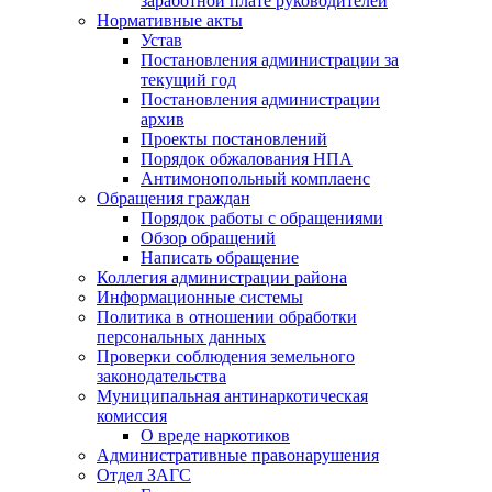
заработной плате руководителей
Нормативные акты
Устав
Постановления администрации за
текущий год
Постановления администрации
архив
Проекты постановлений
Порядок обжалования НПА
Антимонопольный комплаенс
Обращения граждан
Порядок работы с обращениями
Обзор обращений
Написать обращение
Коллегия администрации района
Информационные системы
Политика в отношении обработки
персональных данных
Проверки соблюдения земельного
законодательства
Муниципальная антинаркотическая
комиссия
О вреде наркотиков
Административные правонарушения
Отдел ЗАГС