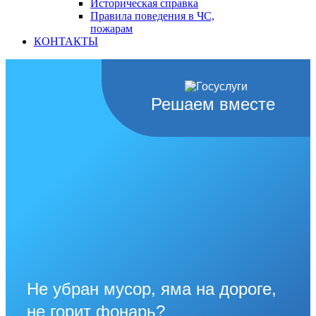
Историческая справка
Правила поведения в ЧС,
пожарам
КОНТАКТЫ
Решаем вместе
Не убран мусор, яма на дороге,
не горит фонарь?