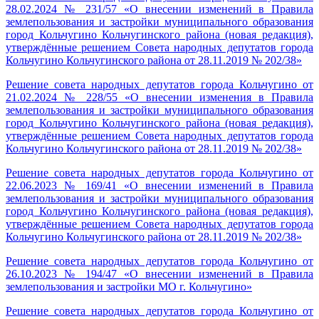
28.02.2024 № 231/57 «О внесении изменений в Правила
землепользования и застройки муниципального образования
город Кольчугино Кольчугинского района (новая редакция),
утверждённые решением Совета народных депутатов города
Кольчугино Кольчугинского района от 28.11.2019 № 202/38»
Решение совета народных депутатов города Кольчугино от
21.02.2024 № 228/55 «О внесении изменения в Правила
землепользования и застройки муниципального образования
город Кольчугино Кольчугинского района (новая редакция),
утверждённые решением Совета народных депутатов города
Кольчугино Кольчугинского района от 28.11.2019 № 202/38»
Решение совета народных депутатов города Кольчугино от
22.06.2023 № 169/41 «О внесении изменений в Правила
землепользования и застройки муниципального образования
город Кольчугино Кольчугинского района (новая редакция),
утверждённые решением Совета народных депутатов города
Кольчугино Кольчугинского района от 28.11.2019 № 202/38»
Решение совета народных депутатов города Кольчугино от
26.10.2023 № 194/47 «О внесении изменений в Правила
землепользования и застройки МО г. Кольчугино»
Решение совета народных депутатов города Кольчугино от