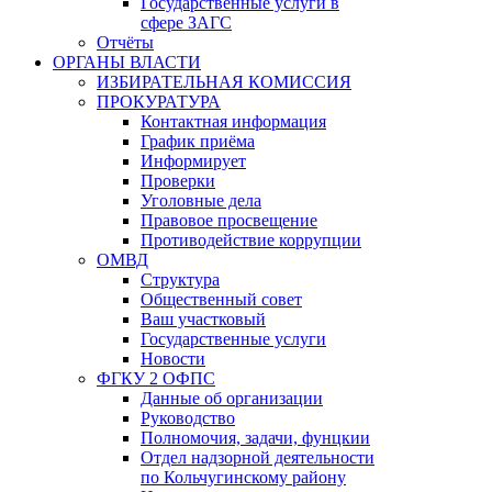
Государственные услуги в
сфере ЗАГС
Отчёты
ОРГАНЫ ВЛАСТИ
ИЗБИРАТЕЛЬНАЯ КОМИССИЯ
ПРОКУРАТУРА
Контактная информация
График приёма
Информирует
Проверки
Уголовные дела
Правовое просвещение
Противодействие коррупции
ОМВД
Структура
Общественный совет
Ваш участковый
Государственные услуги
Новости
ФГКУ 2 ОФПС
Данные об организации
Руководство
Полномочия, задачи, фунцкии
Отдел надзорной деятельности
по Кольчугинскому району