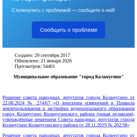
Столкнулись с проблемой — сообщите о ней!
Сообщить о проблеме
Создано: 29 сентября 2017
Обновлено: 21 января 2026
Просмотров: 54401
Муниципальное образование "город Кольчугино"
Решение совета народных депутатов города Кольчугино от
22.08.2024 № 274/67 «О внесении изменений в Правила
землепользования и застройки муниципального образования
город Кольчугино Кольчугинского района (новая редакция),
утверждённые решением Совета народных депутатов города
Кольчугино Кольчугинского района от 28.11.2019 № 202/38»
Решение совета народных депутатов города Кольчугино от