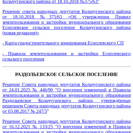
Кольчугинского района от 18.10.2018 №375/63"
Решение совета народных депутатов Кольчугинского района
от 18.10.2018 №375/63 «Об утверждении Правил
землепользования и застройки муниципального образования
Есиплевское сельское поселение Кольчугинского района
(новая редакция)»
-
Карта градостроительного зонирования Есиплевского СП
-
Правила землепользования и застройки Есиплевского
сельского поселения
РАЗДОЛЬЕВСКОЕ СЕЛЬСКОЕ ПОСЕЛЕНИЕ
Решение Совета народных депутатов Кольчугинского района
от 24.01.2025 № 446/90 "О внесении изменений в Правила
землепользования и застройки муниципального образования
Раздольевское Кольчугинского района, утверждённые
решением Совета народных депутатов Кольчугинского района
от 03.08.2017 № 247/3
"
Решение Совета народных депутатов Кольчугинского района
от 16.12.2021 № 133/25 "О внесении изменений в Правила
землепользования и застройки муниципального образования