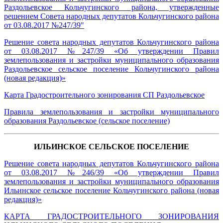
Раздольевское Кольчугинского района, утвержденные
решением Совета народных депутатов Кольчугинского района
от 03.08.2017 №247/39"
Решение совета народных депутатов Кольчугинского района
от 03.08.2017 №247/39 «Об утверждении Правил
землепользования и застройки муниципального образования
Раздольевское сельское поселение Кольчугинского района
(новая редакция)»
Карта Градостроительного зонирования СП Раздольевское
Правила землепользования и застройки муниципального
образования Раздольевское (сельское поселение)
ИЛЬИНСКОЕ СЕЛЬСКОЕ ПОСЕЛЕНИЕ
Решение совета народных депутатов Кольчугинского района
от 03.08.2017 №246/39 «Об утверждении Правил
землепользования и застройки муниципального образования
Ильинское сельское поселение Кольчугинского района (новая
редакция)»
КАРТА ГРАДОСТРОИТЕЛЬНОГО ЗОНИРОВАНИЯ