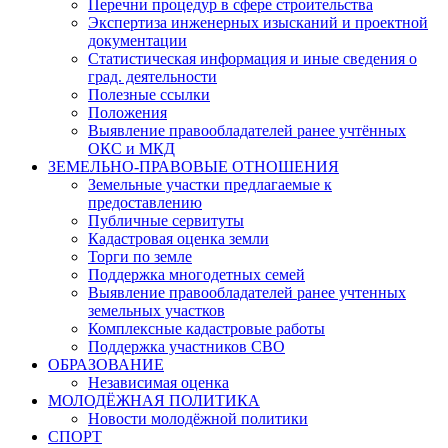
Перечни процедур в сфере строительства
Экспертиза инженерных изысканий и проектной
документации
Статистическая информация и иные сведения о
град. деятельности
Полезные ссылки
Положения
Выявление правообладателей ранее учтённых
ОКС и МКД
ЗЕМЕЛЬНО-ПРАВОВЫЕ ОТНОШЕНИЯ
Земельные участки предлагаемые к
предоставлению
Публичные сервитуты
Кадастровая оценка земли
Торги по земле
Поддержка многодетных семей
Выявление правообладателей ранее учтенных
земельных участков
Комплексные кадастровые работы
Поддержка участников СВО
ОБРАЗОВАНИЕ
Независимая оценка
МОЛОДЁЖНАЯ ПОЛИТИКА
Новости молодёжной политики
СПОРТ