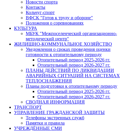
Новости спорта
Контакты
Кольчуг-спорт
ВФСК "Готов к труду и обороне"
Положения о соревнованиях
КУЛЬТУРА
МБУК "Межпоселенческий организационно-
методический центр"
ЖИЛИЩНО-КОММУНАЛЬНОЕ ХОЗЯЙСТВО
Уведомления о сроках проведения оценки
готовности к отопительному периоду
Отопительный период 2025-2026 гг.
Отопительный период 2026-2027 гг.
ПЛАНЫ ДЕЙСТВИЙ ПО ЛИКВИДАЦИИ
АВАРИЙНЫХ СИТУАЦИЙ НА СИСТЕМАХ
ТЕПЛОСНАБЖЕНИЯ
Планы подготовки к отопительному периоду
Отопительный период 2025-2026 гг.
Отопительный период 2026-2027 гг.
СВОДНАЯ ИНФОРМАЦИЯ
ТРАНСПОРТ
УПРАВЛЕНИЕ ГРАЖДАНСКОЙ ЗАЩИТЫ
Телефоны экстренных служб
Памятки и правила
УЧРЕЖДЁННЫЕ СМИ