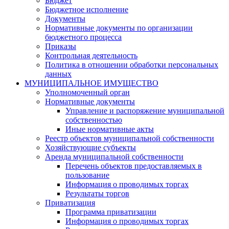
Бюджет
Бюджетное исполнение
Документы
Нормативные документы по организации
бюджетного процесса
Приказы
Контрольная деятельность
Политика в отношении обработки персональных
данных
МУНИЦИПАЛЬНОЕ ИМУЩЕСТВО
Уполномоченный орган
Нормативные документы
Управление и распоряжение муниципальной
собственностью
Иные нормативные акты
Реестр объектов муниципальной собственности
Хозяйствующие субъекты
Аренда муниципальной собственности
Перечень объектов предоставляемых в
пользование
Информация о проводимых торгах
Результаты торгов
Приватизация
Программа приватизации
Информация о проводимых торгах