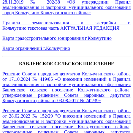
28.11.2019 № 202/38 «Об утверждении Правил
землепользования и застройки муниципального образования
город Кольчугино Кольчугинского района»
Правила землепользования и застройки г.
Кольчугино текстовая часть АКТУАЛЬНАЯ РЕДАКЦИЯ
Карта градостроительного зонирования г.Кольчугино
Карта ограничений г.Кольчугино
БАВЛЕНСКОЕ СЕЛЬСКОЕ ПОСЕЛЕНИЕ
Решение Совета народных депутатов Кольчугинского района
от 17.10.2024 № 419/85 «О внесении изменений в Правила
землепользования и застройки муниципального образования
Бавленское сельское поселение Кольчугинского района,
утвержденные решением Совета народных депутатов
Кольчугинского района от 03.08.2017 № 245/39»
Решение Совета народных депутатов Кольчугинского района
от 28.02.2022 № 152/29 "О внесении изменений в Правила
землепользования и застройки муниципального образования
Бавленское сельское поселение Кольчугинского района,
утвержденные решением Совета народных депутатов