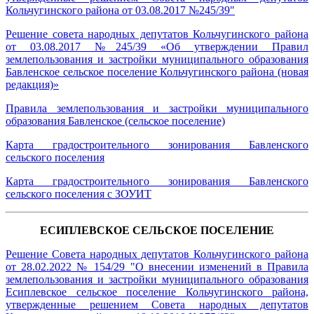
Кольчугинского района от 03.08.2017 №245/39"
Решение совета народных депутатов Кольчугинского района
от 03.08.2017 №245/39 «Об утверждении Правил
землепользования и застройки муниципального образования
Бавленское сельское поселение Кольчугинского района (новая
редакция)»
Правила землепользования и застройки муниципального
образования Бавленское (сельское поселение)
Карта градостроительного зонирования Бавленского
сельского поселения
Карта градостроительного зонирования Бавленского
сельского поселения с ЗОУИТ
ЕСИПЛЕВСКОЕ СЕЛЬСКОЕ ПОСЕЛЕНИЕ
Решение Совета народных депутатов Кольчугинского района
от 28.02.2022 № 154/29 "О внесении изменений в Правила
землепользования и застройки муниципального образования
Есиплевское сельское поселение Кольчугинского района,
утвержденные решением Совета народных депутатов