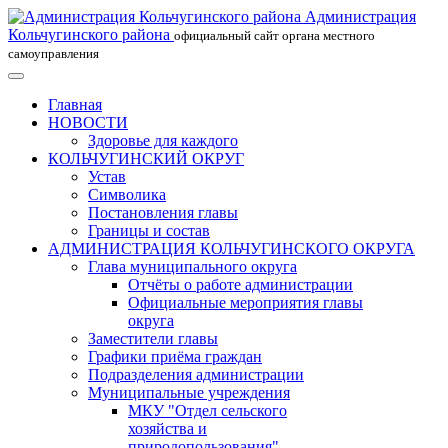
Администрация
Кольчугинского района
официальный сайт органа местного
самоуправления
Главная
НОВОСТИ
Здоровье для каждого
КОЛЬЧУГИНСКИЙ ОКРУГ
Устав
Символика
Постановления главы
Границы и состав
АДМИНИСТРАЦИЯ КОЛЬЧУГИНСКОГО ОКРУГА
Глава муниципального округа
Отчёты о работе администрации
Официальные мероприятия главы
округа
Заместители главы
Графики приёма граждан
Подразделения администрации
Муниципальные учреждения
МКУ "Отдел сельского
хозяйства и
природопользования"