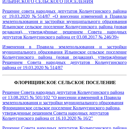
ИЛЬИНСКОГО СЕЛЬСКОГО ПОСЕЛЕНИЯ
Решение совета народных депутатов Кольчугинского района
от 19.03.2020 №514/87 «О внесении изменений в Правила
землепользования и застройки муниципального образования
Ильинское сельское поселение Кольчугинского района (новая
редакция), утверждённые решением Совета народных
депутатов Кольчугинского района от 03.08.2017 № 246/39»
Изменения в Правила землепользования и застройки
муниципального образования Ильинское сельское поселение
Кольчугинского района (новая редакция), утверждённые
Решением Совета народных депутатов Кольчугинского
района от 19.03.2020 № 514/87
ФЛОРИЩИНСКОЕ СЕЛЬСКОЕ ПОСЕЛЕНИЕ
Решение Совета народных депутатов Кольчугинского района
от 13.08.2025 № 501/102 "О внесении изменений в Правила
землепользования и застройки муниципального образования
Флорищинское сельское поселение Кольчугинского района,
утвержденные решением Совета народных депутатов
Кольчугинского района от 16.10.2020 № 16/2"
Решение Совета народных депутатов Кольчугинского района