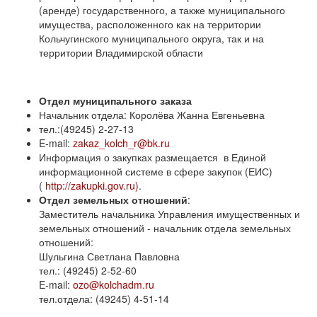
(аренде) государственного, а также муниципального
имущества, расположенного как на территории
Кольчугинского муниципального округа, так и на
территории Владимирской области
Отдел муниципального заказа
Начальник отдела: Королёва Жанна Евгеньевна
тел.:(49245) 2-27-13
E-mail:
zakaz_kolch_r@bk.ru
Информация о закупках размещается в Единой
информационной системе в сфере закупок (ЕИС)
(
http://zakupki.gov.ru)
.
Отдел земельных отношений
:
Заместитель начальника Управления имущественных и
земельных отношений - начальник отдела земельных
отношений:
Шульгина Светлана Павловна
тел.: (49245) 2-52-60
E-mail:
ozo@kolchadm.ru
тел.отдела: (49245) 4-51-14