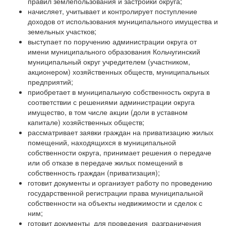
правил землепользования и застройки округа;
начисляет, учитывает и контролирует поступление
доходов от использования муниципального имущества и
земельных участков;
выступает по поручению администрации округа от
имени муниципального образования Кольчугинский
муниципальный округ учредителем (участником,
акционером) хозяйственных обществ, муниципальных
предприятий;
приобретает в муниципальную собственность округа в
соответствии с решениями администрации округа
имущество, в том числе акции (доли в уставном
капитале) хозяйственных обществ;
рассматривает заявки граждан на приватизацию жилых
помещений, находящихся в муниципальной
собственности округа, принимает решения о передаче
или об отказе в передаче жилых помещений в
собственность граждан (приватизация);
готовит документы и организует работу по проведению
государственной регистрации права муниципальной
собственности на объекты недвижимости и сделок с
ним;
готовит документы для проведения разграничения