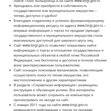
газете Голос Кольчугинца и на сайте www.torgi.gov.ru
Арендовать или приобрести в собственность
государственное или муниципальное имущество –
теперь доступно и удобно!
Благодаря созданному и успешно функционирующему
информационному ресурсу по адресу www.torgi.gov.ru –
впервые информация о торгах по продаже (аренде)
государственного и муниципального имущества стала
максимально доступной для широкого круга лиц.
Сайт www.torgi.gov.ru позволяет оперативно найти
информацию о торгах в отношении государственных и
муниципальных объектов в любой точке Российской
Федерации, она бесплатна и доступна в полном объеме
всем заинтересованным пользователям.
Сайт оснащен поисковым механизмом, позволяющим
осуществлять поиск по типам имущества, его
местоположению и другим характеристикам.
В разделе «Справочная информация» размещены
инструкции и обучающие ролики. Все материалы
пользователь может сохранить на компьютере и
просматривать не заходя на сайт.
С января 2011 года на сайте www.torgi.gov.ru
размещается информация о торгах по продаже