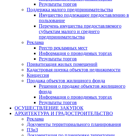
Результаты торгов
Поддержка малого предпринимательства
Имущество подлежащее предоставлению в
пользование
Перечень имущества предоставляемого
субъектам малого и среднего
предпринимательства
Реклама
Реестр рекламных мест
Информация о проводимых торгах
Результаты торгов
Приватизация жилых помещений
Кадастровая оценка объектов недвижимости
Концессия
Продажа объектов жилищного фонда
Решения о продаже объектов жилищного
фонда
Информация о проводимых торгах
Результаты торгов
ОСУЩЕСТВЛЕНИЕ ЗАКУПОК
АРХИТЕКТУРА И ГРАДОСТРОИТЕЛЬСТВО
Реклама
Документы территориального планирования
ПЗиЗ
Документация по планировке территории