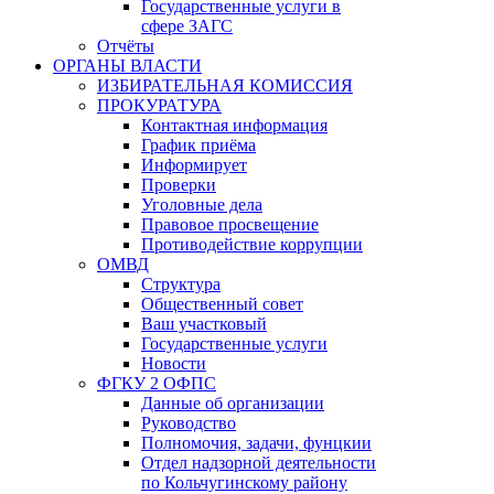
Государственные услуги в
сфере ЗАГС
Отчёты
ОРГАНЫ ВЛАСТИ
ИЗБИРАТЕЛЬНАЯ КОМИССИЯ
ПРОКУРАТУРА
Контактная информация
График приёма
Информирует
Проверки
Уголовные дела
Правовое просвещение
Противодействие коррупции
ОМВД
Структура
Общественный совет
Ваш участковый
Государственные услуги
Новости
ФГКУ 2 ОФПС
Данные об организации
Руководство
Полномочия, задачи, фунцкии
Отдел надзорной деятельности
по Кольчугинскому району