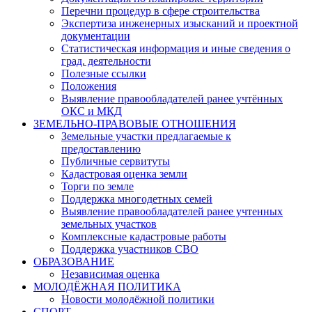
Перечни процедур в сфере строительства
Экспертиза инженерных изысканий и проектной
документации
Статистическая информация и иные сведения о
град. деятельности
Полезные ссылки
Положения
Выявление правообладателей ранее учтённых
ОКС и МКД
ЗЕМЕЛЬНО-ПРАВОВЫЕ ОТНОШЕНИЯ
Земельные участки предлагаемые к
предоставлению
Публичные сервитуты
Кадастровая оценка земли
Торги по земле
Поддержка многодетных семей
Выявление правообладателей ранее учтенных
земельных участков
Комплексные кадастровые работы
Поддержка участников СВО
ОБРАЗОВАНИЕ
Независимая оценка
МОЛОДЁЖНАЯ ПОЛИТИКА
Новости молодёжной политики
СПОРТ