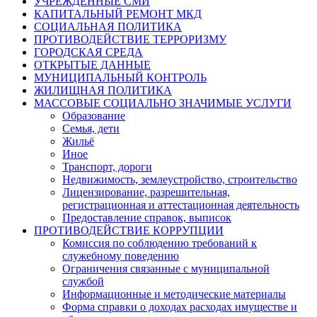
УЧРЕЖДЁННЫЕ СМИ
КАПИТАЛЬНЫЙ РЕМОНТ МКД
СОЦИАЛЬНАЯ ПОЛИТИКА
ПРОТИВОДЕЙСТВИЕ ТЕРРОРИЗМУ
ГОРОДСКАЯ СРЕДА
ОТКРЫТЫЕ ДАННЫЕ
МУНИЦИПАЛЬНЫЙ КОНТРОЛЬ
ЖИЛИЩНАЯ ПОЛИТИКА
МАССОВЫЕ СОЦИАЛЬНО ЗНАЧИМЫЕ УСЛУГИ
Образование
Семья, дети
Жильё
Иное
Транспорт, дороги
Недвижимость, землеустройство, строительство
Лицензирование, разрешительная,
регистрационная и аттестационная деятельность
Предоставление справок, выписок
ПРОТИВОДЕЙСТВИЕ КОРРУПЦИИ
Комиссия по соблюдению требований к
служебному поведению
Ограничения связанные с муниципальной
службой
Информационные и методические материалы
Форма справки о доходах расходах имуществе и