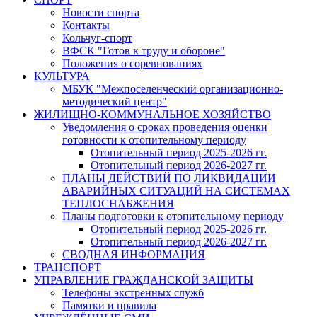
Новости спорта
Контакты
Кольчуг-спорт
ВФСК "Готов к труду и обороне"
Положения о соревнованиях
КУЛЬТУРА
МБУК "Межпоселенческий организационно-
методический центр"
ЖИЛИЩНО-КОММУНАЛЬНОЕ ХОЗЯЙСТВО
Уведомления о сроках проведения оценки
готовности к отопительному периоду
Отопительный период 2025-2026 гг.
Отопительный период 2026-2027 гг.
ПЛАНЫ ДЕЙСТВИЙ ПО ЛИКВИДАЦИИ
АВАРИЙНЫХ СИТУАЦИЙ НА СИСТЕМАХ
ТЕПЛОСНАБЖЕНИЯ
Планы подготовки к отопительному периоду
Отопительный период 2025-2026 гг.
Отопительный период 2026-2027 гг.
СВОДНАЯ ИНФОРМАЦИЯ
ТРАНСПОРТ
УПРАВЛЕНИЕ ГРАЖДАНСКОЙ ЗАЩИТЫ
Телефоны экстренных служб
Памятки и правила