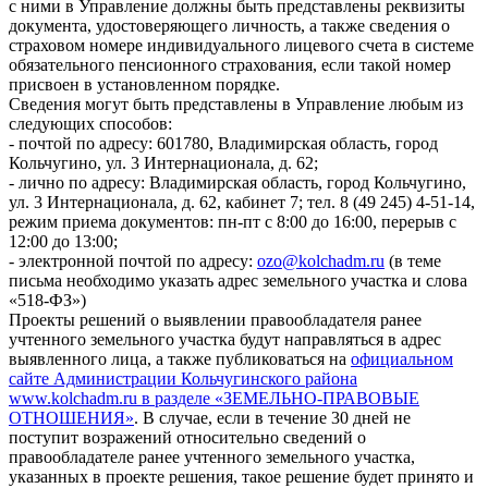
с ними в Управление должны быть представлены реквизиты
документа, удостоверяющего личность, а также сведения о
страховом номере индивидуального лицевого счета в системе
обязательного пенсионного страхования, если такой номер
присвоен в установленном порядке.
Сведения могут быть представлены в Управление любым из
следующих способов:
- почтой по адресу: 601780, Владимирская область, город
Кольчугино, ул. 3 Интернационала, д. 62;
- лично по адресу: Владимирская область, город Кольчугино,
ул. 3 Интернационала, д. 62, кабинет 7; тел. 8 (49 245) 4-51-14,
режим приема документов: пн-пт с 8:00 до 16:00, перерыв с
12:00 до 13:00;
- электронной почтой по адресу:
ozo@kolchadm.ru
(в теме
письма необходимо указать адрес земельного участка и слова
«518-ФЗ»)
Проекты решений о выявлении правообладателя ранее
учтенного земельного участка будут направляться в адрес
выявленного лица, а также публиковаться на
официальном
сайте Администрации Кольчугинского района
www.kolchadm.ru в разделе «ЗЕМЕЛЬНО-ПРАВОВЫЕ
ОТНОШЕНИЯ»
. В случае, если в течение 30 дней не
поступит возражений относительно сведений о
правообладателе ранее учтенного земельного участка,
указанных в проекте решения, такое решение будет принято и