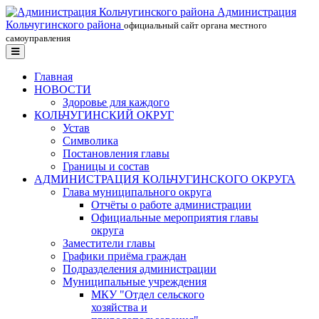
Администрация
Кольчугинского района
официальный сайт органа местного
самоуправления
Главная
НОВОСТИ
Здоровье для каждого
КОЛЬЧУГИНСКИЙ ОКРУГ
Устав
Символика
Постановления главы
Границы и состав
АДМИНИСТРАЦИЯ КОЛЬЧУГИНСКОГО ОКРУГА
Глава муниципального округа
Отчёты о работе администрации
Официальные мероприятия главы
округа
Заместители главы
Графики приёма граждан
Подразделения администрации
Муниципальные учреждения
МКУ "Отдел сельского
хозяйства и