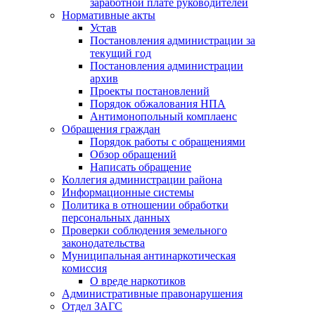
заработной плате руководителей
Нормативные акты
Устав
Постановления администрации за
текущий год
Постановления администрации
архив
Проекты постановлений
Порядок обжалования НПА
Антимонопольный комплаенс
Обращения граждан
Порядок работы с обращениями
Обзор обращений
Написать обращение
Коллегия администрации района
Информационные системы
Политика в отношении обработки
персональных данных
Проверки соблюдения земельного
законодательства
Муниципальная антинаркотическая
комиссия
О вреде наркотиков
Административные правонарушения
Отдел ЗАГС