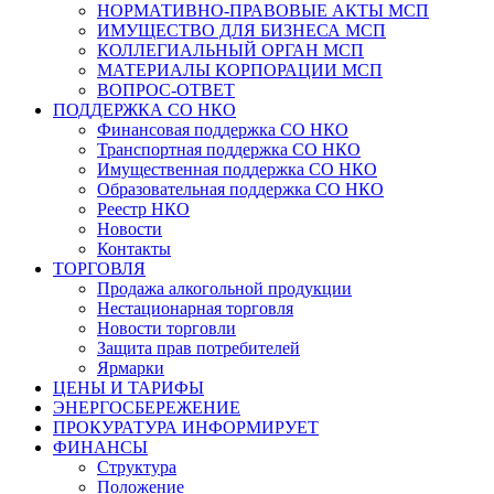
НОРМАТИВНО-ПРАВОВЫЕ АКТЫ МСП
ИМУЩЕСТВО ДЛЯ БИЗНЕСА МСП
КОЛЛЕГИАЛЬНЫЙ ОРГАН МСП
МАТЕРИАЛЫ КОРПОРАЦИИ МСП
ВОПРОС-ОТВЕТ
ПОДДЕРЖКА СО НКО
Финансовая поддержка СО НКО
Транспортная поддержка СО НКО
Имущественная поддержка СО НКО
Образовательная поддержка СО НКО
Реестр НКО
Новости
Контакты
ТОРГОВЛЯ
Продажа алкогольной продукции
Нестационарная торговля
Новости торговли
Защита прав потребителей
Ярмарки
ЦЕНЫ И ТАРИФЫ
ЭНЕРГОСБЕРЕЖЕНИЕ
ПРОКУРАТУРА ИНФОРМИРУЕТ
ФИНАНСЫ
Структура
Положение