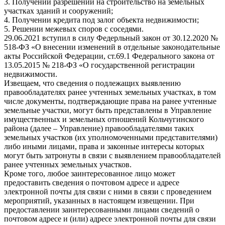
3. Получении разрешений на строительство на земельных
участках зданий и сооружений;
4. Получении кредита под залог объекта недвижимости;
5. Решении межевых споров с соседями.
29.06.2021 вступил в силу Федерльный закон от 30.12.2020 №
518-ФЗ «О внесении изменений в отдельные законодательные
акты Российской Федерации, ст.69.1 Федерального закона от
13.05.2015 № 218-ФЗ «О государственной регистрации
недвижимости.
Извещаем, что сведения о подлежащих выявлению
правообладателях ранее учтенных земельных участках, в том
числе документы, подтверждающие права на ранее учтенные
земельные участки, могут быть представлены в Управление
имущественных и земельных отношений Кольчугинского
района (далее – Управление) правообладателями таких
земельных участков (их уполномоченными представителями)
либо иными лицами, права и законные интересы которых
могут быть затронуты в связи с выявлением правообладателей
ранее учтенных земельных участков.
Кроме того, любое заинтересованное лицо может
предоставить сведения о почтовом адресе и адресе
электронной почты для связи с ними в связи с проведением
мероприятий, указанных в настоящем извещении. При
предоставлении заинтересованными лицами сведений о
почтовом адресе и (или) адресе электронной почты для связи