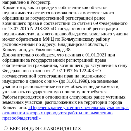
направлено в Росреестр.
Кроме того, как и прежде у собственников объектов
недвижимости остается возможность самостоятельного
обращения за государственной регистрацией ранее
возникшего права в соответствии со статьей 69 Федерального
от 13.07.2015 N 218-ФЗ «О государственной регистрации
недвижимости», для чего правообладатель земельного участка
может обратиться в МФЦ по Кольчугинскому району,
расположенный по адресу: Владимирская область, г.
Кольчугино, ул. Ульяновская, д.38.
Дополнительно сообщаем, что начиная с 01.01.2021 при
обращении за государственной регистрацией права
собственности гражданина, возникшего до вступления в силу
Федерального закона от 21.07.1997 № 122-ФЗ «О
государственной регистрации прав на недвижимое
имущество и сделок с ним» (до 31.01.1998), на земельные
участки и расположенные на нем объекты недвижимости,
уплачивать государственную пошлину не требуется.
Работы проводятся в отношении следующих ранее учтенных
земельных участков, расположенных на территории города
Кольчугино:
«Перечень ранее учтенных земельных участков, в
отношении которых проводятся работы по выявлению
правообладателей»
ВЕРСИЯ ДЛЯ СЛАБОВИДЯЩИХ