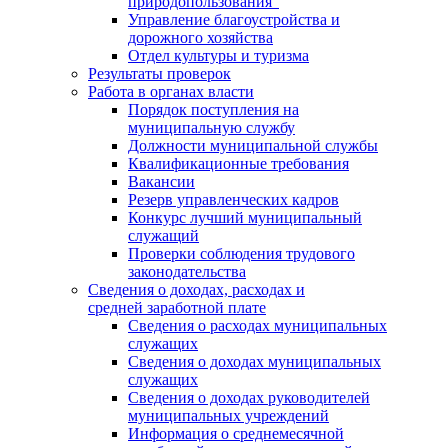
природопользования"
Управление благоустройства и
дорожного хозяйства
Отдел культуры и туризма
Результаты проверок
Работа в органах власти
Порядок поступления на
муниципальную службу
Должности муниципальной службы
Квалификационные требования
Вакансии
Резерв управленческих кадров
Конкурс лучший муниципальный
служащий
Проверки соблюдения трудового
законодательства
Сведения о доходах, расходах и
средней заработной плате
Сведения о расходах муниципальных
служащих
Сведения о доходах муниципальных
служащих
Сведения о доходах руководителей
муниципальных учреждений
Информация о среднемесячной