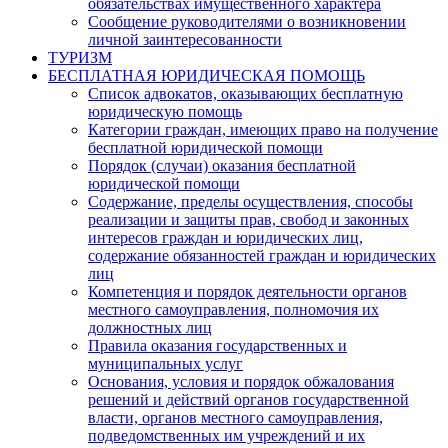
обязательствах имущественного характера
Сообщение руководителями о возникновении
личной заинтересованности
ТУРИЗМ
БЕСПЛАТНАЯ ЮРИДИЧЕСКАЯ ПОМОЩЬ
Список адвокатов, оказывающих бесплатную
юридическую помощь
Категории граждан, имеющих право на получение
бесплатной юридической помощи
Порядок (случаи) оказания бесплатной
юридической помощи
Содержание, пределы осуществления, способы
реализации и защиты прав, свобод и законных
интересов граждан и юридических лиц,
содержание обязанностей граждан и юридических
лиц
Компетенция и порядок деятельности органов
местного самоуправления, полномочия их
должностных лиц
Правила оказания государственных и
муниципальных услуг
Основания, условия и порядок обжалования
решений и действий органов государственной
власти, органов местного самоуправления,
подведомственных им учреждений и их