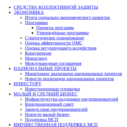
СРЕДСТВА КОЛЛЕКТИВНОЙ ЗАЩИТЫ
ЭКОНОМИКА
Итоги социально-экономического развития
Программы
Проекты программ
Утверждённые программы
Стратегическое планирование
Оценка эффективности ОМС
Оценка регулирующего воздействия
Конкуренция
Моногород
Международные соглашения
НАЦИОНАЛЬНЫЕ ПРОЕКТЫ
Мониторинг реализации национальных проектов
Новости реализации национальных проектов
ИНВЕСТОРУ
Инвестиционные площадки
МАЛЫЙ И СРЕДНИЙ БИЗНЕС
Инфраструктура поддержки предпринимателей
Координационный совет
Защита прав предпринимателей
Новости малый бизнес
Поддержка МСП
ИМУЩЕСТВЕННАЯ ПОДДЕРЖКА МСП