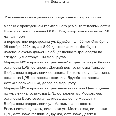
ул. Вокзальная.
Изменение схемы движения общественного транспорта.
в связи с проведением капитального ремонта тепловых сетей
Кольчугинского филиала ООО «Владимиртеплогаз» по ул. 50
лет Октября
и перекрытию перекрестка ул. Дружбы - ул. 50 лет Октября с
28 ноября 2024 года с 8:00 до окончания работ будет
изменена схема движения общественного транспорта по
следующим автобусным маршрутам:
Маршрут №2 в прямом направлении: от центра по ул. Ленина,
остановка ЦРБ, остановка Детский дом, остановка Тонково.
В обратном направлении остановка Тонково, по ул. Гагарина,
остановка ЦРБ, остановка гостиница Дружба, остановка
Детская поликлиника, далее по маршруту.
Маршрут №5 в прямом направлении остановка Центр, далее
по ул. Ленина, остановка ЦРБ, остановка ул. Московская,
остановка Васильевская церковь, далее по маршруту.
В обратном направлении ул. Максимова, остановка
Васильевская церковь, остановка ул. Московская, остановка
ЦРБ, остановка гостиница Дружба, остановка Детская