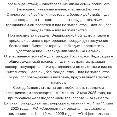
боевых действий; – удостоверение члена семьи погибшего
(умершего) инвалида войны, участника Великой
Отечественной войны или ветерана боевых действий; – для
иностранных граждан – паспорт государства, чьим
гражданином он является и вид на жительство;– для лиц без
гражданства – вид на жительство.
При поездке за пределы Владимирской области, а также в
пределах региона в пригородных поездах для получения
бесплатного билета ветерану необходимо предъявить: –
удостоверение инвалида или участника Великой
Отечественной войны; – для граждан Российской Федерации –
общегражданский паспорт; – для иностранных граждан –
паспорт государства, чьим гражданином он является и вид на
жительство; – для лиц без гражданства – вид на жительство.
Лицом, сопровождающим ветерана, предъявляется только
паспорт.
Срок действия льготы на автомобильном, городском
электрическом транспорте – с 1 мая по 12 мая 2025 года, на
пригородном железнодорожном транспорте: – АО «Волго-
Вятская пригородная пассажирская компания» – с 1 по 15 мая
2025 года; – АО «Северная пригородная пассажирская
компания» – с 1 по 12 мая 2025 года; – АО «Центральная