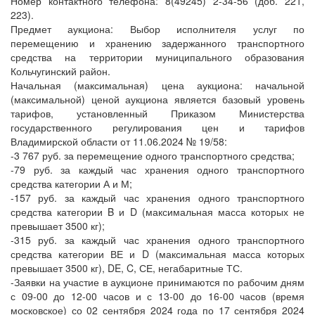
Номер контактного телефона: 8(49245) 2-34-56 (доб. 221,
223).
Предмет аукциона: Выбор исполнителя услуг по
перемещению и хранению задержанного транспортного
средства на территории муниципального образования
Кольчугинский район.
Начальная (максимальная) цена аукциона: начальной
(максимальной) ценой аукциона является базовый уровень
тарифов, установленный Приказом Министерства
государственного регулирования цен и тарифов
Владимирской области от 11.06.2024 № 19/58:
-3 767 руб. за перемещение одного транспортного средства;
-79 руб. за каждый час хранения одного транспортного
средства категории А и М;
-157 руб. за каждый час хранения одного транспортного
средства категории B и D (максимальная масса которых не
превышает 3500 кг);
-315 руб. за каждый час хранения одного транспортного
средства категории ВЕ и D (максимальная масса которых
превышает 3500 кг), DE, C, СЕ, негабаритные ТС.
-Заявки на участие в аукционе принимаются по рабочим дням
с 09-00 до 12-00 часов и с 13-00 до 16-00 часов (время
московское) со 02 сентября 2024 года по 17 сентября 2024