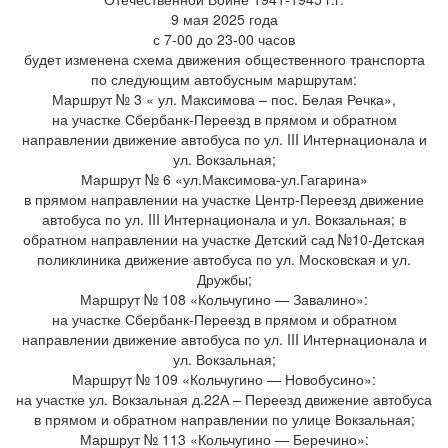
9 мая 2025 года
с 7-00 до 23-00 часов
будет изменена схема движения общественного транспорта
по следующим автобусным маршрутам:
Маршрут № 3 « ул. Максимова – пос. Белая Речка»,
на участке Сбербанк-Переезд в прямом и обратном
направлении движение автобуса по ул. III Интернационала и
ул. Вокзальная;
Маршрут № 6 «ул.Максимова-ул.Гагарина»
в прямом направлении на участке Центр-Переезд движение
автобуса по ул. III Интернационала и ул. Вокзальная; в
обратном направлении на участке Детский сад №10-Детская
поликлиника движение автобуса по ул. Московская и ул.
Дружбы;
Маршрут № 108 «Кольчугино — Завалино»:
на участке Сбербанк-Переезд в прямом и обратном
направлении движение автобуса по ул. III Интернационала и
ул. Вокзальная;
Маршрут № 109 «Кольчугино — Новобусино»:
на участке ул. Вокзальная д.22А – Переезд движение автобуса
в прямом и обратном направлении по улице Вокзальная;
Маршрут № 113 «Кольчугино — Беречино»: