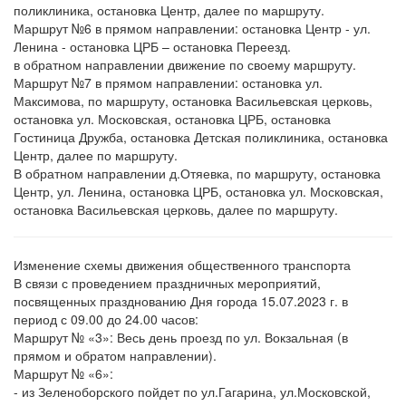
поликлиника, остановка Центр, далее по маршруту.
Маршрут №6 в прямом направлении: остановка Центр - ул.
Ленина - остановка ЦРБ – остановка Переезд.
в обратном направлении движение по своему маршруту.
Маршрут №7 в прямом направлении: остановка ул.
Максимова, по маршруту, остановка Васильевская церковь,
остановка ул. Московская, остановка ЦРБ, остановка
Гостиница Дружба, остановка Детская поликлиника, остановка
Центр, далее по маршруту.
В обратном направлении д.Отяевка, по маршруту, остановка
Центр, ул. Ленина, остановка ЦРБ, остановка ул. Московская,
остановка Васильевская церковь, далее по маршруту.
Изменение схемы движения общественного транспорта
В связи с проведением праздничных мероприятий,
посвященных празднованию Дня города 15.07.2023 г. в
период с 09.00 до 24.00 часов:
Маршрут № «3»: Весь день проезд по ул. Вокзальная (в
прямом и обратом направлении).
Маршрут № «6»:
- из Зеленоборского пойдет по ул.Гагарина, ул.Московской,