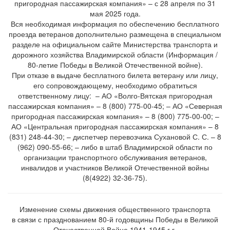
пригородная пассажирская компания» – с 28 апреля по 31
мая 2025 года.
Вся необходимая информация по обеспечению бесплатного
проезда ветеранов дополнительно размещена в специальном
разделе на официальном сайте Министерства транспорта и
дорожного хозяйства Владимирской области (Информация /
80-летие Победы в Великой Отечественной войне).
При отказе в выдаче бесплатного билета ветерану или лицу,
его сопровождающему, необходимо обратиться
ответственному лицу: – АО «Волго-Вятская пригородная
пассажирская компания» – 8 (800) 775-00-45; – АО «Северная
пригородная пассажирская компания» – 8 (800) 775-00-00; –
АО «Центральная пригородная пассажирская компания» – 8
(831) 248-44-30; – диспетчер перевозчика Сухановой С. С. – 8
(962) 090-55-66; – либо в штаб Владимирской области по
организации транспортного обслуживания ветеранов,
инвалидов и участников Великой Отечественной войны
(8(4922) 32-36-75).
Изменение схемы движения общественного транспорта
в связи с празднованием 80-й годовщины Победы в Великой
Отечественной Войне 1941-1945 г.г.