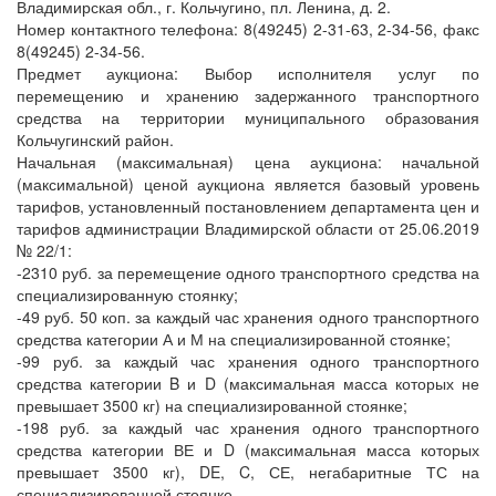
Владимирская обл., г. Кольчугино, пл. Ленина, д. 2.
Номер контактного телефона: 8(49245) 2-31-63, 2-34-56, факс
8(49245) 2-34-56.
Предмет аукциона: Выбор исполнителя услуг по
перемещению и хранению задержанного транспортного
средства на территории муниципального образования
Кольчугинский район.
Начальная (максимальная) цена аукциона: начальной
(максимальной) ценой аукциона является базовый уровень
тарифов, установленный постановлением департамента цен и
тарифов администрации Владимирской области от 25.06.2019
№ 22/1:
-2310 руб. за перемещение одного транспортного средства на
специализированную стоянку;
-49 руб. 50 коп. за каждый час хранения одного транспортного
средства категории А и М на специализированной стоянке;
-99 руб. за каждый час хранения одного транспортного
средства категории B и D (максимальная масса которых не
превышает 3500 кг) на специализированной стоянке;
-198 руб. за каждый час хранения одного транспортного
средства категории ВЕ и D (максимальная масса которых
превышает 3500 кг), DE, C, СЕ, негабаритные ТС на
специализированной стоянке.