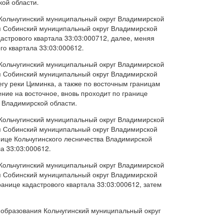
ой области.
 Кольчугинский муниципальный округ Владимирской
я Собинский муниципальный округ Владимирской
астрового квартала 33:03:000712, далее, меняя
го квартала 33:03:000612.
 Кольчугинский муниципальный округ Владимирской
я Собинский муниципальный округ Владимирской
гу реки Циминка, а также по восточным границам
ение на восточное, вновь проходит по границе
а Владимирской области.
 Кольчугинский муниципальный округ Владимирской
я Собинский муниципальный округ Владимирской
нице Кольчугинского лесничества Владимирской
а 33:03:000612.
 Кольчугинский муниципальный округ Владимирской
я Собинский муниципальный округ Владимирской
анице кадастрового квартала 33:03:000612, затем
 образования Кольчугинский муниципальный округ