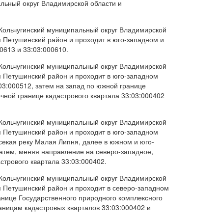
льный округ Владимирской области и
 Кольчугинский муниципальный округ Владимирской
 Петушинский район и проходит в юго-западном и
0613 и 33:03:000610.
 Кольчугинский муниципальный округ Владимирской
 Петушинский район и проходит в юго-западном
03:000512, затем на запад по южной границе
чной границе кадастрового квартала 33:03:000402
 Кольчугинский муниципальный округ Владимирской
 Петушинский район и проходит в юго-западном
секая реку Малая Липня, далее в южном и юго-
затем, меняя направление на северо-западное,
стрового квартала 33:03:000402.
 Кольчугинский муниципальный округ Владимирской
 Петушинский район и проходит в северо-западном
анице Государственного природного комплексного
аницам кадастровых кварталов 33:03:000402 и