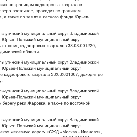
иях по границам кадастровых кварталов
северо-восточное, проходит по границам
а, а также по землям лесного фонда Юрьев-
ольчугинский муниципальный округ Владимирской
я Юрьев-Польский муниципальный округ
х границ кадастровых кварталов 33:03:001220,
адимирской области.
ольчугинский муниципальный округ Владимирской
я Юрьев-Польский муниципальный округ
 кадастрового квартала 33:03:001007, доходит до
у.
ольчугинский муниципальный округ Владимирской
я Юрьев-Польский муниципальный округ
 берегу реки Жаровка, а также по восточной
ольчугинский муниципальный округ Владимирской
я Юрьев-Польский муниципальный округ
секая железную дорогу «СЖД «Москва - Иваново»,