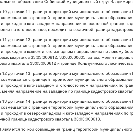
ального образования Собинский муниципальный округ Владимирск
и 10 до точки 11 граница территорий муниципального образования
 совмещается с границей территории муниципального образовани
 и проходит в юго-западном направлении по восточной границе кад
ение на юго-восточное, проходит по восточной границе кадастрово
и 11 до точки 12 граница территории муниципального образования
 совмещается с границей территории муниципального образовани
 и проходит в южном и юго-западном направлениях по левому бере
овых кварталов 33:03:000612, 33:03:000605, затем, меняя направл
ового квартала 33:03:000612 и границе Кольчугинского лесничеств
и 12 до точки 13 граница территории муниципального образования
 совмещается с границей территории муниципального образовани
 и проходит в юго-западном и юго-восточном направлениях по гра
, меняя направление на западное по границе кадастрового квартал
и 13 до точки 14 граница территории муниципального образования
 совмещается с границей территории муниципального образовани
 и проходит в северо-западном и юго-западном направлениях по гр
очной границе кадастрового квартала 33:03:000613.
4 является точкой совмещения границ территорий муниципального