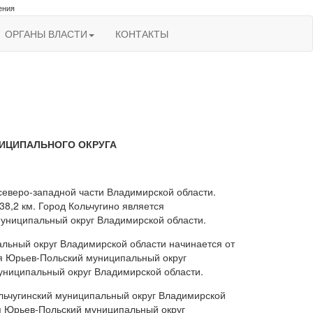
ения
ОРГАНЫ ВЛАСТИ
КОНТАКТЫ
НИЦИПАЛЬНОГО ОКРУГА
северо-западной части Владимирской области.
8,2 км. Город Кольчугино является
униципальный округ Владимирской области.
льный округ Владимирской области начинается от
ия Юрьев-Польский муниципальный округ
униципальный округ Владимирской области.
ольчугинский муниципальный округ Владимирской
я Юрьев-Польский муниципальный округ