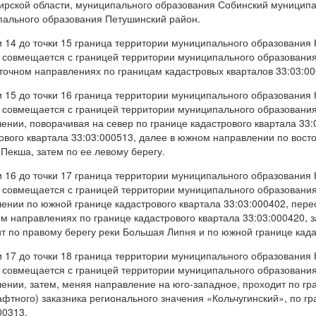
рской области, муниципального образования Собинский муниципа
ального образования Петушинский район.
и 14 до точки 15 граница территории муниципального образования
 совмещается с границей территории муниципального образования
точном направлениях по границам кадастровых кварталов 33:03:00
и 15 до точки 16 граница территории муниципального образования
 совмещается с границей территории муниципального образования
ении, поворачивая на север по границе кадастрового квартала 33:
ового квартала 33:03:000513, далее в южном направлении по восто
 Пекша, затем по ее левому берегу.
и 16 до точки 17 граница территории муниципального образования
 совмещается с границей территории муниципального образования
ении по южной границе кадастрового квартала 33:03:000402, пере
м направлениях по границе кадастрового квартала 33:03:000420, 
т по правому берегу реки Большая Липня и по южной границе када
и 17 до точки 18 граница территории муниципального образования
 совмещается с границей территории муниципального образования
ении, затем, меняя направление на юго-западное, проходит по гр
фтного) заказника регионального значения «Кольчугинский», по гр
00313.