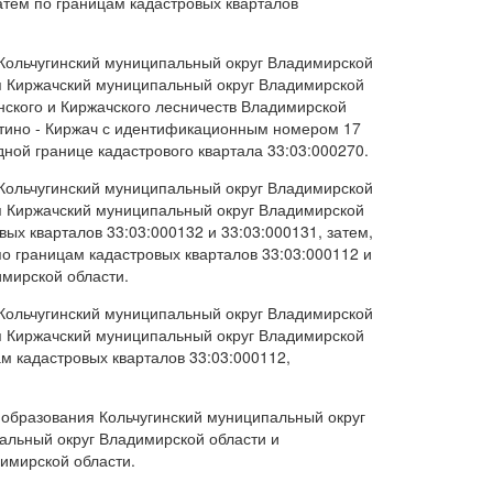
затем по границам кадастровых кварталов
 Кольчугинский муниципальный округ Владимирской
я Киржачский муниципальный округ Владимирской
нского и Киржачского лесничеств Владимирской
утино - Киржач с идентификационным номером 17
дной границе кадастрового квартала 33:03:000270.
 Кольчугинский муниципальный округ Владимирской
я Киржачский муниципальный округ Владимирской
ых кварталов 33:03:000132 и 33:03:000131, затем,
по границам кадастровых кварталов 33:03:000112 и
имирской области.
 Кольчугинский муниципальный округ Владимирской
я Киржачский муниципальный округ Владимирской
м кадастровых кварталов 33:03:000112,
 образования Кольчугинский муниципальный округ
альный округ Владимирской области и
имирской области.