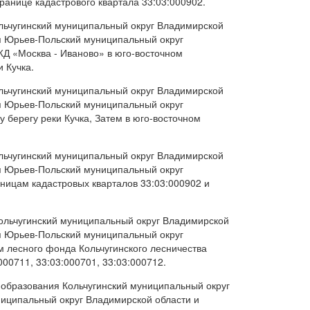
ранице кадастрового квартала 33:03:000902.
ольчугинский муниципальный округ Владимирской
я Юрьев-Польский муниципальный округ
ЖД «Москва - Иваново» в юго-восточном
 Кучка.
ольчугинский муниципальный округ Владимирской
я Юрьев-Польский муниципальный округ
 берегу реки Кучка, Затем в юго-восточном
ольчугинский муниципальный округ Владимирской
я Юрьев-Польский муниципальный округ
ницам кадастровых кварталов 33:03:000902 и
Кольчугинский муниципальный округ Владимирской
я Юрьев-Польский муниципальный округ
м лесного фонда Кольчугинского лесничества
00711, 33:03:000701, 33:03:000712.
 образования Кольчугинский муниципальный округ
иципальный округ Владимирской области и