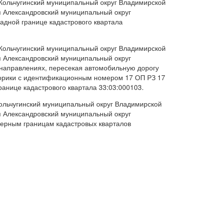
 Кольчугинский муниципальный округ Владимирской
я Александровский муниципальный округ
адной границе кадастрового квартала
 Кольчугинский муниципальный округ Владимирской
я Александровский муниципальный округ
 направлениях, пересекая автомобильную дорогу
Дворики с идентификационным номером 17 ОП РЗ 17
границе кадастрового квартала 33:03:000103.
Кольчугинский муниципальный округ Владимирской
я Александровский муниципальный округ
верным границам кадастровых кварталов