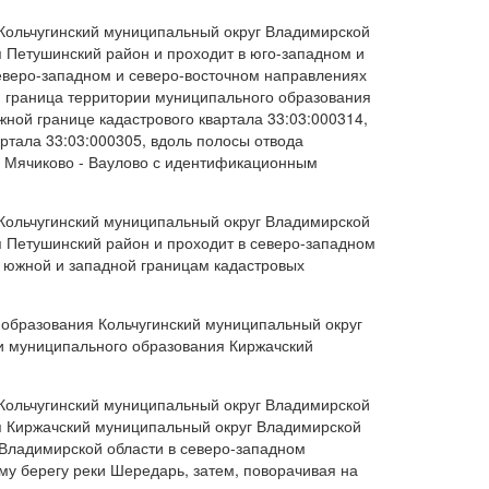
 Кольчугинский муниципальный округ Владимирской
 Петушинский район и проходит в юго-западном и
северо-западном и северо-восточном направлениях
д, граница территории муниципального образования
ной границе кадастрового квартала 33:03:000314,
ртала 33:03:000305, вдоль полосы отвода
- Мячиково - Ваулово с идентификационным
 Кольчугинский муниципальный округ Владимирской
 Петушинский район и проходит в северо-западном
о южной и западной границам кадастровых
 образования Кольчугинский муниципальный округ
и муниципального образования Киржачский
 Кольчугинский муниципальный округ Владимирской
я Киржачский муниципальный округ Владимирской
в Владимирской области в северо-западном
му берегу реки Шередарь, затем, поворачивая на