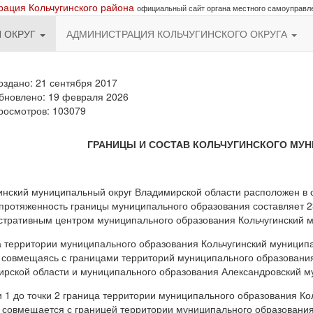
ация Кольчугинского района
официальный сайт органа местного самоуправл
Й ОКРУГ
АДМИНИСТРАЦИЯ КОЛЬЧУГИНСКОГО ОКРУГА
оздано: 21 сентября 2017
бновлено: 19 февраля 2026
росмотров: 103079
ГРАНИЦЫ И СОСТАВ КОЛЬЧУГИНСКОГО МУ
инский муниципальный округ Владимирской области расположен в 
ротяженность границы муниципального образования составляет 23
тративным центром муниципального образования Кольчугинский м
 территории муниципального образования Кольчугинский муниципа
, совмещаясь с границами территорий муниципального образован
рской области и муниципального образования Александровский м
и 1 до точки 2 граница территории муниципального образования К
 совмещается с границей территории муниципального образовани