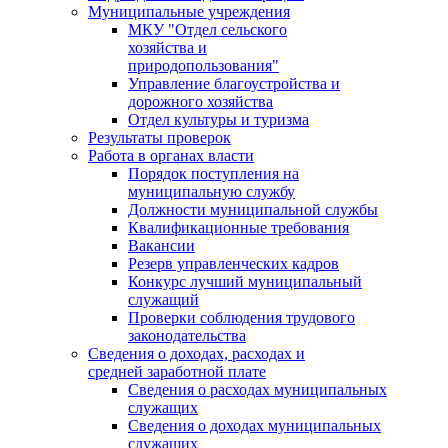
Муниципальные учреждения
МКУ "Отдел сельского
хозяйства и
природопользования"
Управление благоустройства и
дорожного хозяйства
Отдел культуры и туризма
Результаты проверок
Работа в органах власти
Порядок поступления на
муниципальную службу
Должности муниципальной службы
Квалификационные требования
Вакансии
Резерв управленческих кадров
Конкурс лучший муниципальный
служащий
Проверки соблюдения трудового
законодательства
Сведения о доходах, расходах и
средней заработной плате
Сведения о расходах муниципальных
служащих
Сведения о доходах муниципальных
служащих