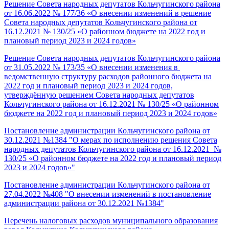
Решение Совета народных депутатов Кольчугинского района
от 16.06.2022 № 177/36 «О внесении изменений в решение
Совета народных депутатов Кольчугинского района от
16.12.2021 № 130/25 «О районном бюджете на 2022 год и
плановый период 2023 и 2024 годов»
Решение Совета народных депутатов Кольчугинского района
от 31.05.2022 № 173/35 «О внесении изменения в
ведомственную структуру расходов районного бюджета на
2022 год и плановый период 2023 и 2024 годов,
утверждённую решением Совета народных депутатов
Кольчугинского района от 16.12.2021 № 130/25 «О районном
бюджете на 2022 год и плановый период 2023 и 2024 годов»
Постановление администрации Кольчугинского района от
30.12.2021 №1384 "О мерах по исполнению решения Совета
народных депутатов Кольчугинского района от 16.12.2021 №
130/25 «О районном бюджете на 2022 год и плановый период
2023 и 2024 годов»"
Постановление администрации Кольчугинского района от
27.04.2022 №408 "О внесении изменений в постановление
администрации района от 30.12.2021 №1384"
Перечень налоговых расходов муниципального образования