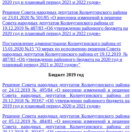
2020 год и плановый период 2021 и 2022 годов»
Решение Совета народных депутатов Кольчугинского района
от 23.01.2020 № 501/85 «О внесении изменений в решение
Совета народных депутатов Кольчугинского района от
19.12.2019 № 487/83 «Об утверждении районного бюджета на
2020 год и плановый период 2021 и 2022 годов»
Постановление администрации Кольчугинского района от
15.01.2020 №15 "О мерах по исполнению решения Совета
народных депутатов Кольчугинского района от 19.12.2019 №
487/83 «Об утверждении районного бюджета на 2020 год и
плановый период 2021 и 2022 годов»"
Бюджет 2019 год
Решение Совета народных депутатов Кольчугинского района
от 24.12.2019 № 495/84 «О внесении изменений в решение
Совета народных депутатов Кольчугинского района от
20.12.2018 № 393/67 «Об утверждении районного бюджета на
2019 год и плановый период 2020 и 2021 годов»
Решение Совета народных депутатов Кольчугинского района
от 05.12.2019 № 484/81 «О внесении изменений в решение
Совета народных депутатов Кольчугинского района от
20.12.2018 № 393/67 «Об утверждении районного бюджета на