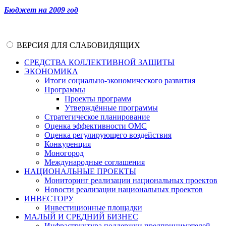
Бюджет на 2009 год
ВЕРСИЯ ДЛЯ СЛАБОВИДЯЩИХ
СРЕДСТВА КОЛЛЕКТИВНОЙ ЗАЩИТЫ
ЭКОНОМИКА
Итоги социально-экономического развития
Программы
Проекты программ
Утверждённые программы
Стратегическое планирование
Оценка эффективности ОМС
Оценка регулирующего воздействия
Конкуренция
Моногород
Международные соглашения
НАЦИОНАЛЬНЫЕ ПРОЕКТЫ
Мониторинг реализации национальных проектов
Новости реализации национальных проектов
ИНВЕСТОРУ
Инвестиционные площадки
МАЛЫЙ И СРЕДНИЙ БИЗНЕС
Инфраструктура поддержки предпринимателей