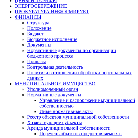
ЦЕНЫ И ТАРИФЫ
ЭНЕРГОСБЕРЕЖЕНИЕ
ПРОКУРАТУРА ИНФОРМИРУЕТ
ФИНАНСЫ
Структура
Положение
Бюджет
Бюджетное исполнение
Документы
Нормативные документы по организации
бюджетного процесса
Приказы
Контрольная деятельность
Политика в отношении обработки персональных
данных
МУНИЦИПАЛЬНОЕ ИМУЩЕСТВО
Уполномоченный орган
Нормативные документы
Управление и распоряжение муниципальной
собственностью
Иные нормативные акты
Реестр объектов муниципальной собственности
Хозяйствующие субъекты
Аренда муниципальной собственности
Перечень объектов предоставляемых в