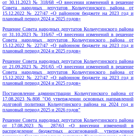
от 30.11.2023 № 318/68 «О внесении изменений в решение
Совета народных депутатов Кольчугинского района от
15.12.2022 № 227/47 «О районном бюджете на 2023 год и
плановый период 2024 и 2025 годов»
Решение Совета народных депутатов Кольчугинского района
от 31.10.2023 № 316/67 «О внесении изменений в решение
Совета народных депутатов Кольчугинского района от
15.12.2022 № 227/47 «О районном бюджете на 2023 год и
плановый период 2024 и 2025 годов»
Решение Совета народных депутатов Кольчугинского района
от 21.09.2023 № 291/65 «О внесении изменений в решение
Совета народных депутатов Кольчугинского района от
15.12.2022 № 227/47 «О районном бюджете на 2023 год и
плановый период 2024 и 2025 годов»
Постановление администрации Кольчугинского района от
17.08.2023 №808 "Об утверждении основных направлений
долговой политики Кольчугинского района на 2024 год и
плановый период 2025 и 2026 годов"
Решение Совета народных депутатов Кольчугинского района
от 17.08.2023 № 287/63 «О внесении изменений в
распределение бюджетных ассигнований, утвержденное