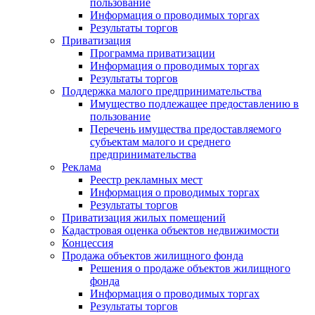
пользование
Информация о проводимых торгах
Результаты торгов
Приватизация
Программа приватизации
Информация о проводимых торгах
Результаты торгов
Поддержка малого предпринимательства
Имущество подлежащее предоставлению в
пользование
Перечень имущества предоставляемого
субъектам малого и среднего
предпринимательства
Реклама
Реестр рекламных мест
Информация о проводимых торгах
Результаты торгов
Приватизация жилых помещений
Кадастровая оценка объектов недвижимости
Концессия
Продажа объектов жилищного фонда
Решения о продаже объектов жилищного
фонда
Информация о проводимых торгах
Результаты торгов