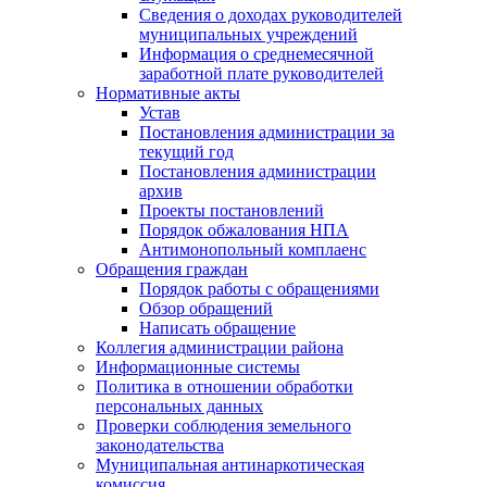
Сведения о доходах руководителей
муниципальных учреждений
Информация о среднемесячной
заработной плате руководителей
Нормативные акты
Устав
Постановления администрации за
текущий год
Постановления администрации
архив
Проекты постановлений
Порядок обжалования НПА
Антимонопольный комплаенс
Обращения граждан
Порядок работы с обращениями
Обзор обращений
Написать обращение
Коллегия администрации района
Информационные системы
Политика в отношении обработки
персональных данных
Проверки соблюдения земельного
законодательства
Муниципальная антинаркотическая
комиссия