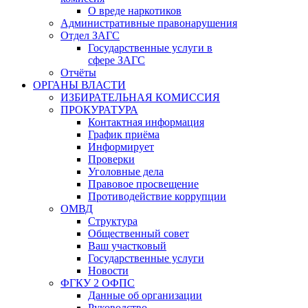
О вреде наркотиков
Административные правонарушения
Отдел ЗАГС
Государственные услуги в
сфере ЗАГС
Отчёты
ОРГАНЫ ВЛАСТИ
ИЗБИРАТЕЛЬНАЯ КОМИССИЯ
ПРОКУРАТУРА
Контактная информация
График приёма
Информирует
Проверки
Уголовные дела
Правовое просвещение
Противодействие коррупции
ОМВД
Структура
Общественный совет
Ваш участковый
Государственные услуги
Новости
ФГКУ 2 ОФПС
Данные об организации
Руководство