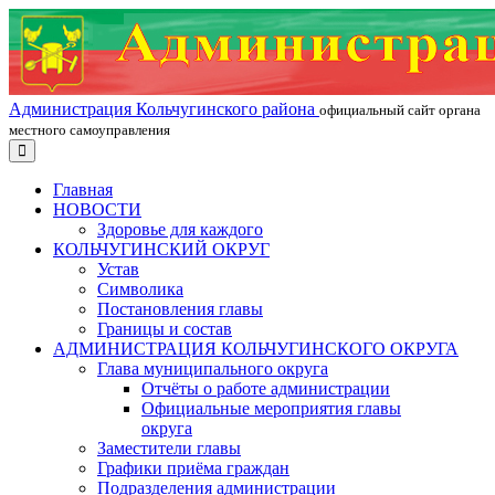
Администрация Кольчугинского района
официальный сайт органа
местного самоуправления
Главная
НОВОСТИ
Здоровье для каждого
КОЛЬЧУГИНСКИЙ ОКРУГ
Устав
Символика
Постановления главы
Границы и состав
АДМИНИСТРАЦИЯ КОЛЬЧУГИНСКОГО ОКРУГА
Глава муниципального округа
Отчёты о работе администрации
Официальные мероприятия главы
округа
Заместители главы
Графики приёма граждан
Подразделения администрации