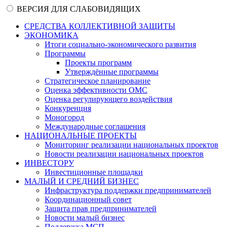
ВЕРСИЯ ДЛЯ СЛАБОВИДЯЩИХ
СРЕДСТВА КОЛЛЕКТИВНОЙ ЗАЩИТЫ
ЭКОНОМИКА
Итоги социально-экономического развития
Программы
Проекты программ
Утверждённые программы
Стратегическое планирование
Оценка эффективности ОМС
Оценка регулирующего воздействия
Конкуренция
Моногород
Международные соглашения
НАЦИОНАЛЬНЫЕ ПРОЕКТЫ
Мониторинг реализации национальных проектов
Новости реализации национальных проектов
ИНВЕСТОРУ
Инвестиционные площадки
МАЛЫЙ И СРЕДНИЙ БИЗНЕС
Инфраструктура поддержки предпринимателей
Координационный совет
Защита прав предпринимателей
Новости малый бизнес
Поддержка МСП