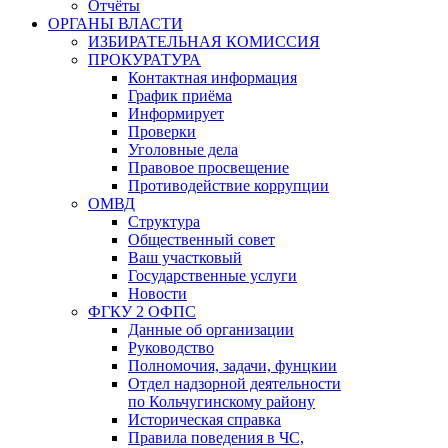
Отчёты
ОРГАНЫ ВЛАСТИ
ИЗБИРАТЕЛЬНАЯ КОМИССИЯ
ПРОКУРАТУРА
Контактная информация
График приёма
Информирует
Проверки
Уголовные дела
Правовое просвещение
Противодействие коррупции
ОМВД
Структура
Общественный совет
Ваш участковый
Государственные услуги
Новости
ФГКУ 2 ОФПС
Данные об организации
Руководство
Полномочия, задачи, фунцкии
Отдел надзорной деятельности
по Кольчугинскому району
Историческая справка
Правила поведения в ЧС,