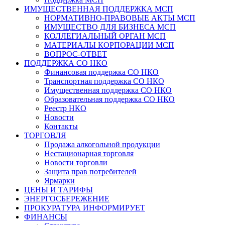
ИМУЩЕСТВЕННАЯ ПОДДЕРЖКА МСП
НОРМАТИВНО-ПРАВОВЫЕ АКТЫ МСП
ИМУЩЕСТВО ДЛЯ БИЗНЕСА МСП
КОЛЛЕГИАЛЬНЫЙ ОРГАН МСП
МАТЕРИАЛЫ КОРПОРАЦИИ МСП
ВОПРОС-ОТВЕТ
ПОДДЕРЖКА СО НКО
Финансовая поддержка СО НКО
Транспортная поддержка СО НКО
Имущественная поддержка СО НКО
Образовательная поддержка СО НКО
Реестр НКО
Новости
Контакты
ТОРГОВЛЯ
Продажа алкогольной продукции
Нестационарная торговля
Новости торговли
Защита прав потребителей
Ярмарки
ЦЕНЫ И ТАРИФЫ
ЭНЕРГОСБЕРЕЖЕНИЕ
ПРОКУРАТУРА ИНФОРМИРУЕТ
ФИНАНСЫ