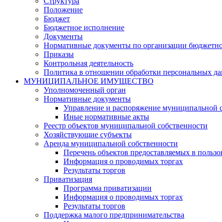
Структура
Положение
Бюджет
Бюджетное исполнение
Документы
Нормативные документы по организации бюджетно
Приказы
Контрольная деятельность
Политика в отношении обработки персональных д
МУНИЦИПАЛЬНОЕ ИМУЩЕСТВО
Уполномоченный орган
Нормативные документы
Управление и распоряжение муниципальной 
Иные нормативные акты
Реестр объектов муниципальной собственности
Хозяйствующие субъекты
Аренда муниципальной собственности
Перечень объектов предоставляемых в пользо
Информация о проводимых торгах
Результаты торгов
Приватизация
Программа приватизации
Информация о проводимых торгах
Результаты торгов
Поддержка малого предпринимательства