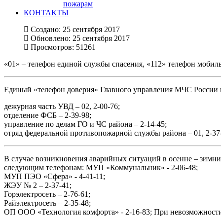
пожарам
КОНТАКТЫ
Создано: 25 сентября 2017
Обновлено: 25 сентября 2017
Просмотров: 51261
«01» – телефон единой службы спасения, «112» телефон мобиль
Единый «телефон доверия» Главного управления МЧС России по
дежурная часть УВД – 02, 2-00-76;
отделение ФСБ – 2-39-98;
управление по делам ГО и ЧС района – 2-14-45;
отряд федеральной противопожарной службы района – 01, 2-37
В случае возникновения аварийных ситуаций в осенне – зим
следующим телефонам: МУП «Коммунальник» - 2-06-48;
МУП ПЭО «Сфера» - 4-41-11;
ЖЭУ № 2 – 2-37-41;
Горэлектросеть – 2-76-61;
Райэлектросеть – 2-35-48;
ОП ООО «Технология комфорта» - 2-16-83; При невозможности 