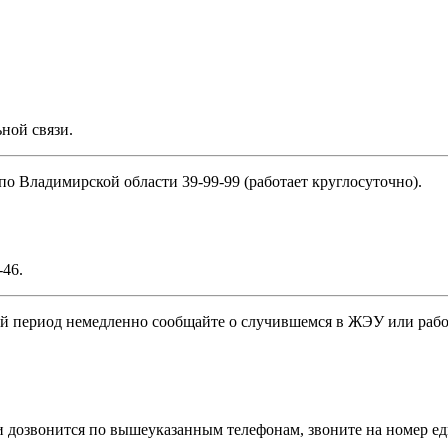
ной связи.
 Владимирской области 39-99-99 (работает круглосуточно).
-46.
ний период немедленно сообщайте о случившемся в ЖЭУ или ра
дозвонится по вышеуказанным телефонам, звоните на номер еди