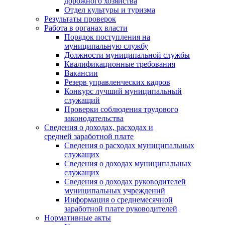
дорожного хозяйства
Отдел культуры и туризма
Результаты проверок
Работа в органах власти
Порядок поступления на
муниципальную службу
Должности муниципальной службы
Квалификационные требования
Вакансии
Резерв управленческих кадров
Конкурс лучший муниципальный
служащий
Проверки соблюдения трудового
законодательства
Сведения о доходах, расходах и
средней заработной плате
Сведения о расходах муниципальных
служащих
Сведения о доходах муниципальных
служащих
Сведения о доходах руководителей
муниципальных учреждений
Информация о среднемесячной
заработной плате руководителей
Нормативные акты