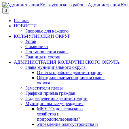
Администрация Коль
Главная
НОВОСТИ
Здоровье для каждого
КОЛЬЧУГИНСКИЙ ОКРУГ
Устав
Символика
Постановления главы
Границы и состав
АДМИНИСТРАЦИЯ КОЛЬЧУГИНСКОГО ОКРУГА
Глава муниципального округа
Отчёты о работе администрации
Официальные мероприятия главы
округа
Заместители главы
Графики приёма граждан
Подразделения администрации
Муниципальные учреждения
МКУ "Отдел сельского
хозяйства и
природопользования"
Управление благоустройства и