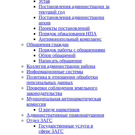
Устав
Постановления администрации за
текущий год
Постановления администрации
архив
Проекты постановлений
Порядок обжалования НПА
Антимонопольный комплаенс
Обращения граждан
Порядок работы с обращениями
Обзор обращений
Написать обращение
Коллегия администрации района
Информационные системы
Политика в отношении обработки
персональных данных
Проверки соблюдения земельного
законодательства
Муниципальная антинаркотическая
комиссия
О вреде наркотиков
Административные правонарушения
Отдел ЗАГС
Государственные услуги в
сфере ЗАГС