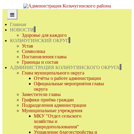
Главная
НОВОСТИ
Здоровье для каждого
КОЛЬЧУГИНСКИЙ ОКРУГ
Устав
Символика
Постановления главы
Границы и состав
АДМИНИСТРАЦИЯ КОЛЬЧУГИНСКОГО ОКРУГА
Глава муниципального округа
Отчёты о работе администрации
Официальные мероприятия главы
округа
Заместители главы
Графики приёма граждан
Подразделения администрации
Муниципальные учреждения
МКУ "Отдел сельского
хозяйства и
природопользования"
Управление благоустройства и