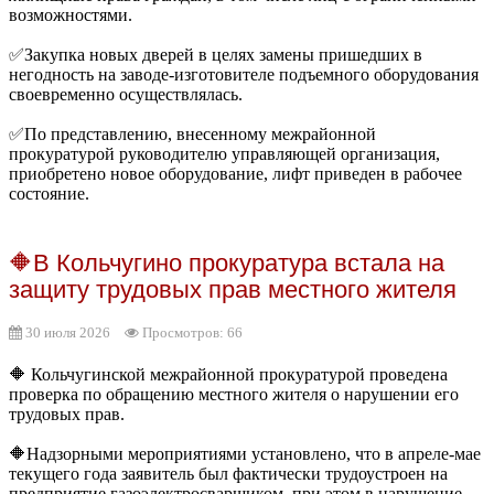
возможностями.
✅Закупка новых дверей в целях замены пришедших в
негодность на заводе-изготовителе подъемного оборудования
своевременно осуществлялась.
✅По представлению, внесенному межрайонной
прокуратурой руководителю управляющей организация,
приобретено новое оборудование, лифт приведен в рабочее
состояние.
🔶В Кольчугино прокуратура встала на
защиту трудовых прав местного жителя
30 июля 2026
Просмотров: 66
🔶 Кольчугинской межрайонной прокуратурой проведена
проверка по обращению местного жителя о нарушении его
трудовых прав.
🔶Надзорными мероприятиями установлено, что в апреле-мае
текущего года заявитель был фактически трудоустроен на
предприятие газоэлектросварщиком, при этом в нарушение