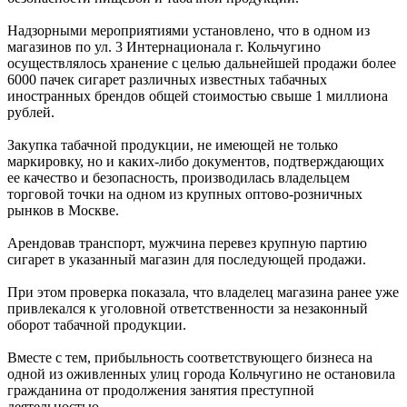
Надзорными мероприятиями установлено, что в одном из
магазинов по ул. 3 Интернационала г. Кольчугино
осуществлялось хранение с целью дальнейшей продажи более
6000 пачек сигарет различных известных табачных
иностранных брендов общей стоимостью свыше 1 миллиона
рублей.
Закупка табачной продукции, не имеющей не только
маркировку, но и каких-либо документов, подтверждающих
ее качество и безопасность, производилась владельцем
торговой точки на одном из крупных оптово-розничных
рынков в Москве.
Арендовав транспорт, мужчина перевез крупную партию
сигарет в указанный магазин для последующей продажи.
При этом проверка показала, что владелец магазина ранее уже
привлекался к уголовной ответственности за незаконный
оборот табачной продукции.
Вместе с тем, прибыльность соответствующего бизнеса на
одной из оживленных улиц города Кольчугино не остановила
гражданина от продолжения занятия преступной
деятельностью.