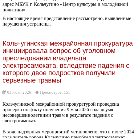
адрес МБУК г. Кольчугино «Центр культуры и молодёжной
политики».
В настоящее время представление рассмотрено, выявленные
нарушения устранены.
Кольчугинская межрайонная прокуратура
инициировала вопрос об уголовном
преследовании владельца
электросамоката, вследствие падения с
которого двое подростков получили
серьезные травмы
03 июня 2026
Просмотров: 151
Кольчугинской межрайонной прокуратурой проведена
проверка по факту получения 9 мая 2026 года двумя
несовершеннолетними травм в результате падения с
электросамоката.
В ходе надзорных мероприятий установлено, что в июле 2024
года житель города Кольчугино приобрел электросамокат