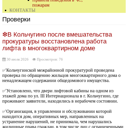
пожарам
КОНТАКТЫ
Проверки
❇В Кольчугино после вмешательства
прокуратуры восстановлена работа
лифта в многоквартирном доме
30 июля 2026
Просмотров: 76
✅Кольчугинской межрайонной прокуратурой проведена
проверка по обращению жильцов многоквартирного дома о
ненадлежащем содержании общедомового имущества.
✅Установлено, что двери лифтовой кабины на одном из
этажей дома по ул. III Интернационала в г. Кольчугино, где
проживают заявители, находились в нерабочем состоянии.
✅Организация, в управлении и обслуживании которой
находится дом, оперативных мер, направленных на
устранение нарушений, не принимала, чем нарушались
жилищные права граждан, в том числе лиц с ограниченными