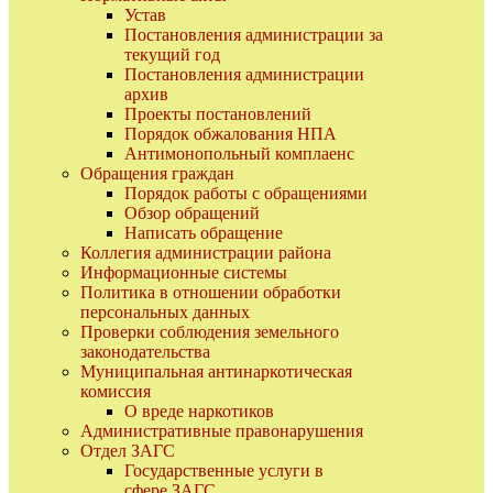
Устав
Постановления администрации за
текущий год
Постановления администрации
архив
Проекты постановлений
Порядок обжалования НПА
Антимонопольный комплаенс
Обращения граждан
Порядок работы с обращениями
Обзор обращений
Написать обращение
Коллегия администрации района
Информационные системы
Политика в отношении обработки
персональных данных
Проверки соблюдения земельного
законодательства
Муниципальная антинаркотическая
комиссия
О вреде наркотиков
Административные правонарушения
Отдел ЗАГС
Государственные услуги в
сфере ЗАГС