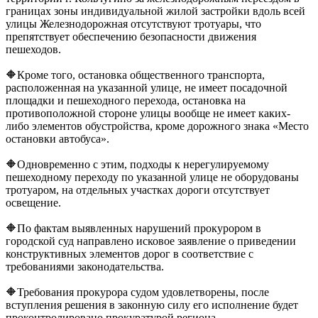
границах зоны индивидуальной жилой застройки вдоль всей
улицы Железнодорожная отсутствуют тротуары, что
препятствует обеспечению безопасности движения
пешеходов.
🔶Кроме того, остановка общественного транспорта,
расположенная на указанной улице, не имеет посадочной
площадки и пешеходного перехода, остановка на
противоположной стороне улицы вообще не имеет каких-
либо элементов обустройства, кроме дорожного знака «Место
остановки автобуса».
🔶Одновременно с этим, подходы к нерегулируемому
пешеходному переходу по указанной улице не оборудованы
тротуаром, на отдельных участках дороги отсутствует
освещение.
🔶По фактам выявленных нарушений прокурором в
городской суд направлено исковое заявление о приведении
конструктивных элементов дорог в соответствие с
требованиями законодательства.
🔶Требования прокурора судом удовлетворены, после
вступления решения в законную силу его исполнение будет
проконтролировано прокуратурой региона.