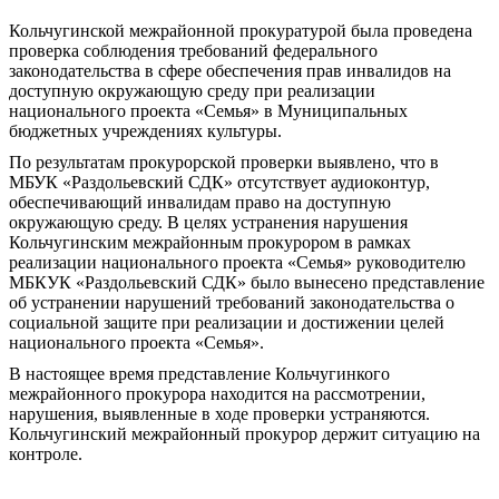
Кольчугинской межрайонной прокуратурой была проведена
проверка соблюдения требований федерального
законодательства в сфере обеспечения прав инвалидов на
доступную окружающую среду при реализации
национального проекта «Семья» в Муниципальных
бюджетных учреждениях культуры.
По результатам прокурорской проверки выявлено, что в
МБУК «Раздольевский СДК» отсутствует аудиоконтур,
обеспечивающий инвалидам право на доступную
окружающую среду. В целях устранения нарушения
Кольчугинским межрайонным прокурором в рамках
реализации национального проекта «Семья» руководителю
МБКУК «Раздольевский СДК» было вынесено представление
об устранении нарушений требований законодательства о
социальной защите при реализации и достижении целей
национального проекта «Семья».
В настоящее время представление Кольчугинкого
межрайонного прокурора находится на рассмотрении,
нарушения, выявленные в ходе проверки устраняются.
Кольчугинский межрайонный прокурор держит ситуацию на
контроле.