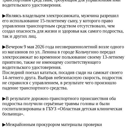
водительского удостоверения.
▶Являясь владельцем электросамоката, мужчина разрешил
его использование 15-тилетнему сыну, у которого право
управления транспортным средством отсутствовало, чем
создал опасность для жизни и здоровья как самого подростка,
так и других лиц.
▶Вечером 9 мая 2026 года несовершеннолетний возле одного
из магазинов по ул. Ленина в городе Кольчугино передал
электросамокат во временное пользование своему 13-летнему
приятелю, также не имеющему соответствующего
водительского удостоверения.
Последний поехал кататься, посадив сзади на самокат своего
14-летнего друга. Выбрав небезопасную скорость, подросток
не справился с управлением, в результате чего произошло
падение транспортного средства.
▶В результате дорожно-транспортного происшествия оба
подростка получили серьёзные травмы головы и были
госпитализированы в ГБУЗ «Областная детская клиническая
больница».
▶Межрайонным прокурором материалы проверки