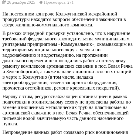
26 декабря 2025
Просмотров: 271
На постоянном контроле Кольчугинской межрайонной
прокуратуры находятся вопросы обеспечения законности в
сфере жилищно-коммунального комплекса.
В рамках очередной проверки установлено, что в нарушение
требований федерального законодательства муниципальным
унитарным предприятием «Коммунальник», оказывающим на
территории муниципального округа услуги по
водоснабжению и водоотведению, на протяжении
длительного времени не проводились работы по текущему
ремонту комплексов артезианских скважин в пос. Белая Речка
и Зеленоборский, а также канализационно-насосных станций
в черте г. Кольчугино (в том числе, наладка
электрооборудования, замена запорного оборудования,
прочистка отстойников, ремонт кровельных покрытий).
Наряду с этим, ресурсоснабжающей организацией в рамках
подготовки к отопительному сезону не проведены работы по
замене изношенных металлических труб на пластиковые на
артезианской скважине в пос. Белая Речка, обеспечивающей
питьевой водой значительную часть данного населенного
пункта.
Непроведение данных работ создавало риск возникновения