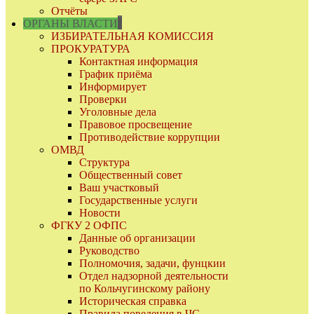
Отчёты
ОРГАНЫ ВЛАСТИ
ИЗБИРАТЕЛЬНАЯ КОМИССИЯ
ПРОКУРАТУРА
Контактная информация
График приёма
Информирует
Проверки
Уголовные дела
Правовое просвещение
Противодействие коррупции
ОМВД
Структура
Общественный совет
Ваш участковый
Государственные услуги
Новости
ФГКУ 2 ОФПС
Данные об организации
Руководство
Полномочия, задачи, фунцкии
Отдел надзорной деятельности
по Кольчугинскому району
Историческая справка
Правила поведения в ЧС,