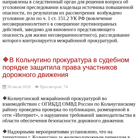
направлены в следственный орган для решения вопроса об
уголовном преследовании владельца источника повышенной
опасности, по результатам их рассмотрения возбуждено
уголовное дело по ч. 1 ст. 151.2 УК РФ (вовлечение
несовершеннолетнего в совершение противоправных
действий, заведомо для виновного представляющего
опасность для жизни несовершеннолетнего), расследование
которого контролируется межрайонной прокуратурой.
🔶В Кольчугино прокуратура в судебном
порядке защитила права участников
дорожного движения
30 июля 2026
Просмотров: 74
🔶Кольчугинской межрайонной прокуратурой во
взаимодействии с ОГИБДД ОМВД России по Кольчугинскому
району проведена проверка по публикации, размещенной в
сети «Интернет», о нарушении требований законодательства в
области обеспечения безопасности дорожного движения.
🔶Надзорными мероприятиями установлено, что на
территории г. Кольчугино за железнодорожным переездом в