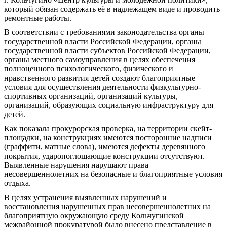
который обязан содержать её в надлежащем виде и проводить
ремонтные работы.
В соответствии с требованиями законодательства органы
государственной власти Российской Федерации, органы
государственной власти субъектов Российской Федерации,
органы местного самоуправления в целях обеспечения
полноценного психологического, физического и
нравственного развития детей создают благоприятные
условия для осуществления деятельности физкультурно-
спортивных организаций, организаций культуры,
организаций, образующих социальную инфраструктуру для
детей.
Как показала прокурорская проверка, на территории скейт-
площадки, на конструкциях имеются посторонние надписи
(граффити, матные слова), имеются дефекты деревянного
покрытия, ударопоглощающие конструкции отсутствуют.
Выявленные нарушения нарушают права
несовершеннолетних на безопасные и благоприятные условия
отдыха.
В целях устранения выявленных нарушений и
восстановления нарушенных прав несовершеннолетних на
благоприятную окружающую среду Кольчугинской
межрайонной прокуратурой было внесено представление в