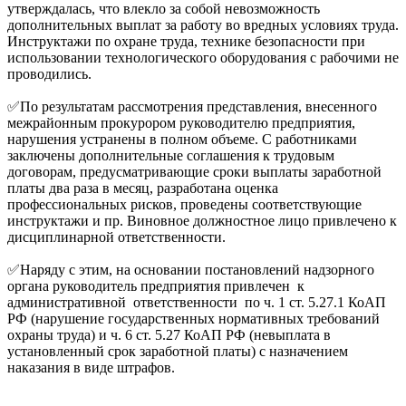
утверждалась, что влекло за собой невозможность
дополнительных выплат за работу во вредных условиях труда.
Инструктажи по охране труда, технике безопасности при
использовании технологического оборудования с рабочими не
проводились.
✅По результатам рассмотрения представления, внесенного
межрайонным прокурором руководителю предприятия,
нарушения устранены в полном объеме. С работниками
заключены дополнительные соглашения к трудовым
договорам, предусматривающие сроки выплаты заработной
платы два раза в месяц, разработана оценка
профессиональных рисков, проведены соответствующие
инструктажи и пр. Виновное должностное лицо привлечено к
дисциплинарной ответственности.
✅Наряду с этим, на основании постановлений надзорного
органа руководитель предприятия привлечен к
административной ответственности по ч. 1 ст. 5.27.1 КоАП
РФ (нарушение государственных нормативных требований
охраны труда) и ч. 6 ст. 5.27 КоАП РФ (невыплата в
установленный срок заработной платы) с назначением
наказания в виде штрафов.