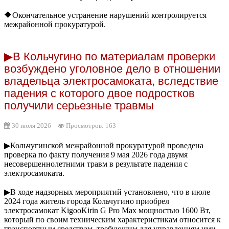
🔶Окончательное устранение нарушений контролируется
межрайонной прокуратурой.
▶В Кольчугино по материалам проверки
возбуждено уголовное дело в отношении
владельца электросамоката, вследствие
падения с которого двое подростков
получили серьезные травмы
30 июля 2026
Просмотров: 163
▶Кольчугинской межрайонной прокуратурой проведена
проверка по факту получения 9 мая 2026 года двумя
несовершеннолетними травм в результате падения с
электросамоката.
▶В ходе надзорных мероприятий установлено, что в июле
2024 года житель города Кольчугино приобрел
электросамокат KigooKirin G Pro Max мощностью 1600 Вт,
который по своим техническим характеристикам относится к
транспортным средствам, требующим для управлениям ими