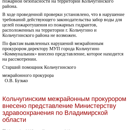
пожарной безопасности на территории Кольчугинского
района.
В ходе проведенной проверки установлено, что в нарушение
требований действующего законодательства забор воды для
целей пожаротушения из пожарных гидрантов,
расположенных на территории г. Кольчугино и
Кольчугинского района не возможен.
По фактам выявленных нарушений межрайонным
прокурором директору МУП города Кольчугино
«Коммунальник» внесено представление, которое находится
на рассмотрении.
Старший помощник Кольчугинского
межрайонного прокурора
О.В. Бузько
Кольчугинским межрайонным прокурором
внесено представление Министерству
здравоохранения по Владимирской
области