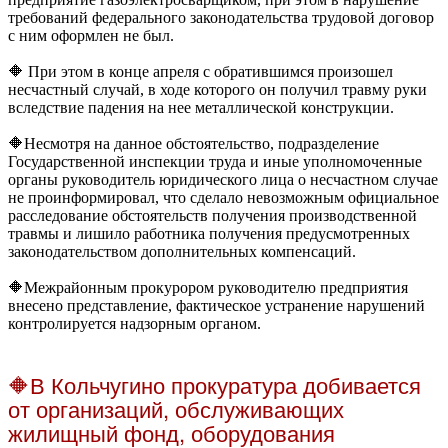
требований федерального законодательства трудовой договор
с ним оформлен не был.
🔶 При этом в конце апреля с обратившимся произошел
несчастный случай, в ходе которого он получил травму руки
вследствие падения на нее металлической конструкции.
🔶Несмотря на данное обстоятельство, подразделение
Государственной инспекции труда и иные уполномоченные
органы руководитель юридического лица о несчастном случае
не проинформировал, что сделало невозможным официальное
расследование обстоятельств получения производственной
травмы и лишило работника получения предусмотренных
законодательством дополнительных компенсаций.
🔶Межрайонным прокурором руководителю предприятия
внесено представление, фактическое устранение нарушений
контролируется надзорным органом.
🔶В Кольчугино прокуратура добивается
от организаций, обслуживающих
жилищный фонд, оборудования