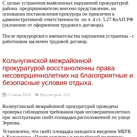
С целью устранения выявленных нарушений прокуратурой
района предпринимателю внесено представление, на
основании постановления прокурора он привлечен к
административной ответственности по ч. 4 ст. 5.27 КоАП РФ
(уклонение от оформления трудового договора).
После прокурорского вмешательства нарушения устранены - с
работником заключен трудовой договор.
Кольчугинской межрайонной
прокуратурой восстаноленны права
несовершеннолетних на благоприятные и
безопасные условия отдыха.
11 июня 2026
Просмотров: 223
Кольчугинской межрайонной прокуратурой проведена
проверка соблюдения требования прав несовершеннолетних
при эксплуатации скейт-площадки,расположенной по улице
Зернова.
Установлено, что скейт площадка находится введении МБУК
г. Кольчугино «Центр культуры и молодёжной политики»,