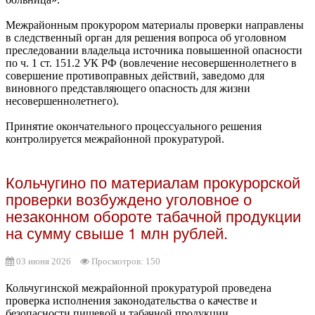
Межрайонным прокурором материалы проверки направлены
в следственный орган для решения вопроса об уголовном
преследовании владельца источника повышенной опасности
по ч. 1 ст. 151.2 УК РФ (вовлечение несовершеннолетнего в
совершение противоправных действий, заведомо для
виновного представляющего опасность для жизни
несовершеннолетнего).
Принятие окончательного процессуального решения
контролируется межрайонной прокуратурой.
Кольчугино по материалам прокурорской
проверки возбуждено уголовное о
незаконном обороте табачной продукции
на сумму свыше 1 млн рублей.
03 июня 2026
Просмотров: 150
Кольчугинской межрайонной прокуратурой проведена
проверка исполнения законодательства о качестве и
безопасности пищевой и табачной продукции.