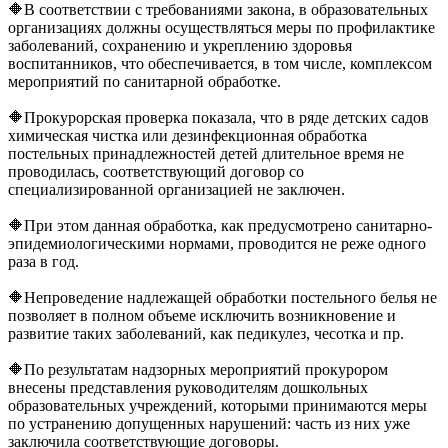
🔶В соответствии с требованиями закона, в образовательных
организациях должны осуществляться меры по профилактике
заболеваний, сохранению и укреплению здоровья
воспитанников, что обеспечивается, в том числе, комплексом
мероприятий по санитарной обработке.
🔶Прокурорская проверка показала, что в ряде детских садов
химическая чистка или дезинфекционная обработка
постельных принадлежностей детей длительное время не
проводилась, соответствующий договор со
специализированной организацией не заключен.
🔶При этом данная обработка, как предусмотрено санитарно-
эпидемиологическими нормами, проводится не реже одного
раза в год.
🔶Непроведение надлежащей обработки постельного белья не
позволяет в полном объеме исключить возникновение и
развитие таких заболеваний, как педикулез, чесотка и пр.
🔶По результатам надзорных мероприятий прокурором
внесены представления руководителям дошкольных
образовательных учреждений, которыми принимаются меры
по устранению допущенных нарушений: часть из них уже
заключила соответствующие договоры.