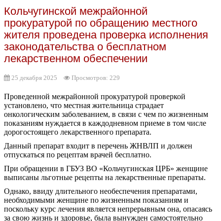
Кольчугинской межрайонной
прокуратурой по обращению местного
жителя проведена проверка исполнения
законодательства о бесплатном
лекарственном обеспечении
25 декабря 2025
Просмотров: 229
Проведенной межрайонной прокуратурой проверкой
установлено, что местная жительница страдает
онкологическим заболеванием, в связи с чем по жизненным
показаниям нуждается в каждодневном приеме в том числе
дорогостоящего лекарственного препарата.
Данный препарат входит в перечень ЖНВЛП и должен
отпускаться по рецептам врачей бесплатно.
При обращении в ГБУЗ ВО «Кольчугинская ЦРБ» женщине
выписаны льготные рецепты на лекарственные препараты.
Однако, ввиду длительного необеспечения препаратами,
необходимыми женщине по жизненным показаниям и
поскольку курс лечения является непрерывным она, опасаясь
за свою жизнь и здоровье, была вынужден самостоятельно