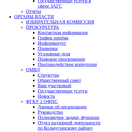
Государственные услуги в
сфере ЗАГС
Отчёты
ОРГАНЫ ВЛАСТИ
ИЗБИРАТЕЛЬНАЯ КОМИССИЯ
ПРОКУРАТУРА
Контактная информация
График приёма
Информирует
Проверки
Уголовные дела
Правовое просвещение
Противодействие коррупции
ОМВД
Структура
Общественный совет
Ваш участковый
Государственные услуги
Новости
ФГКУ 2 ОФПС
Данные об организации
Руководство
Полномочия, задачи, фунцкии
Отдел надзорной деятельности
по Кольчугинскому району