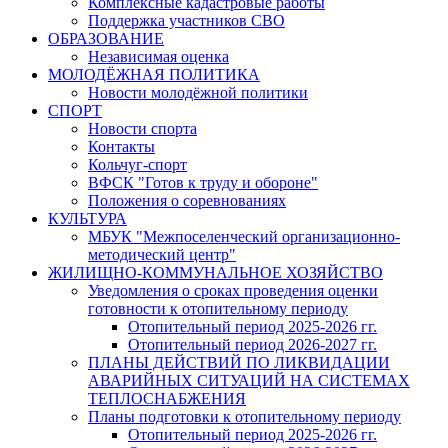
Комплексные кадастровые работы
Поддержка участников СВО
ОБРАЗОВАНИЕ
Независимая оценка
МОЛОДЁЖНАЯ ПОЛИТИКА
Новости молодёжной политики
СПОРТ
Новости спорта
Контакты
Кольчуг-спорт
ВФСК "Готов к труду и обороне"
Положения о соревнованиях
КУЛЬТУРА
МБУК "Межпоселенческий организационно-
методический центр"
ЖИЛИЩНО-КОММУНАЛЬНОЕ ХОЗЯЙСТВО
Уведомления о сроках проведения оценки
готовности к отопительному периоду
Отопительный период 2025-2026 гг.
Отопительный период 2026-2027 гг.
ПЛАНЫ ДЕЙСТВИЙ ПО ЛИКВИДАЦИИ
АВАРИЙНЫХ СИТУАЦИЙ НА СИСТЕМАХ
ТЕПЛОСНАБЖЕНИЯ
Планы подготовки к отопительному периоду
Отопительный период 2025-2026 гг.