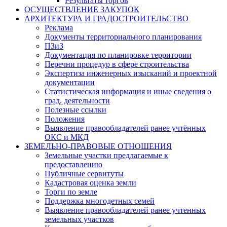
Результаты торгов
ОСУЩЕСТВЛЕНИЕ ЗАКУПОК
АРХИТЕКТУРА И ГРАДОСТРОИТЕЛЬСТВО
Реклама
Документы территориального планирования
ПЗиЗ
Документация по планировке территории
Перечни процедур в сфере строительства
Экспертиза инженерных изысканий и проектной
документации
Статистическая информация и иные сведения о
град. деятельности
Полезные ссылки
Положения
Выявление правообладателей ранее учтённых
ОКС и МКД
ЗЕМЕЛЬНО-ПРАВОВЫЕ ОТНОШЕНИЯ
Земельные участки предлагаемые к
предоставлению
Публичные сервитуты
Кадастровая оценка земли
Торги по земле
Поддержка многодетных семей
Выявление правообладателей ранее учтенных
земельных участков