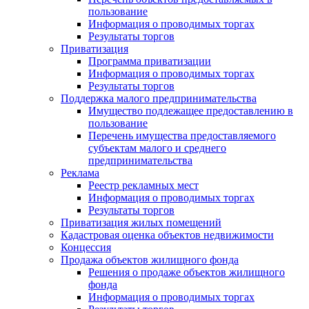
пользование
Информация о проводимых торгах
Результаты торгов
Приватизация
Программа приватизации
Информация о проводимых торгах
Результаты торгов
Поддержка малого предпринимательства
Имущество подлежащее предоставлению в
пользование
Перечень имущества предоставляемого
субъектам малого и среднего
предпринимательства
Реклама
Реестр рекламных мест
Информация о проводимых торгах
Результаты торгов
Приватизация жилых помещений
Кадастровая оценка объектов недвижимости
Концессия
Продажа объектов жилищного фонда
Решения о продаже объектов жилищного
фонда
Информация о проводимых торгах