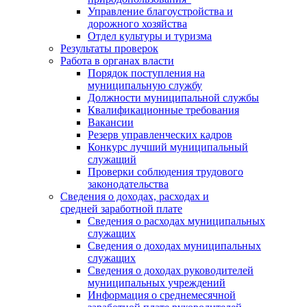
Управление благоустройства и
дорожного хозяйства
Отдел культуры и туризма
Результаты проверок
Работа в органах власти
Порядок поступления на
муниципальную службу
Должности муниципальной службы
Квалификационные требования
Вакансии
Резерв управленческих кадров
Конкурс лучший муниципальный
служащий
Проверки соблюдения трудового
законодательства
Сведения о доходах, расходах и
средней заработной плате
Сведения о расходах муниципальных
служащих
Сведения о доходах муниципальных
служащих
Сведения о доходах руководителей
муниципальных учреждений
Информация о среднемесячной