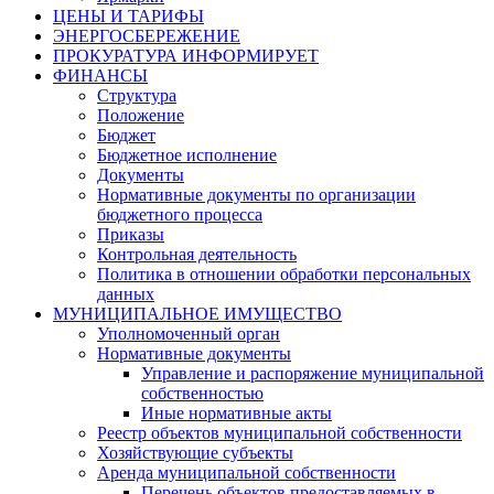
ЦЕНЫ И ТАРИФЫ
ЭНЕРГОСБЕРЕЖЕНИЕ
ПРОКУРАТУРА ИНФОРМИРУЕТ
ФИНАНСЫ
Структура
Положение
Бюджет
Бюджетное исполнение
Документы
Нормативные документы по организации
бюджетного процесса
Приказы
Контрольная деятельность
Политика в отношении обработки персональных
данных
МУНИЦИПАЛЬНОЕ ИМУЩЕСТВО
Уполномоченный орган
Нормативные документы
Управление и распоряжение муниципальной
собственностью
Иные нормативные акты
Реестр объектов муниципальной собственности
Хозяйствующие субъекты
Аренда муниципальной собственности
Перечень объектов предоставляемых в