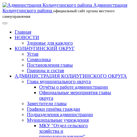
Администрация
Кольчугинского района
официальный сайт органа местного
самоуправления
Главная
НОВОСТИ
Здоровье для каждого
КОЛЬЧУГИНСКИЙ ОКРУГ
Устав
Символика
Постановления главы
Границы и состав
АДМИНИСТРАЦИЯ КОЛЬЧУГИНСКОГО ОКРУГА
Глава муниципального округа
Отчёты о работе администрации
Официальные мероприятия главы
округа
Заместители главы
Графики приёма граждан
Подразделения администрации
Муниципальные учреждения
МКУ "Отдел сельского
хозяйства и
природопользования"