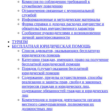
Комиссия по соблюдению требований к
служебному поведению
Ограничения связанные с муниципальной
службой
Информационные и методические материалы
Форма справки о доходах расходах имуществе и
обязательствах имущественного характера
Сообщение руководителями о возникновении
личной заинтересованности
ТУРИЗМ
БЕСПЛАТНАЯ ЮРИДИЧЕСКАЯ ПОМОЩЬ
Список адвокатов, оказывающих бесплатную
юридическую помощь
Категории граждан, имеющих право на получение
бесплатной юридической помощи
Порядок (случаи) оказания бесплатной
юридической помощи
Содержание, пределы осуществления, способы
реализации и защиты прав, свобод и законных
интересов граждан и юридических лиц,
содержание обязанностей граждан и юридических
лиц
Компетенция и порядок деятельности органов
местного самоуправления, полномочия их
должностных лиц