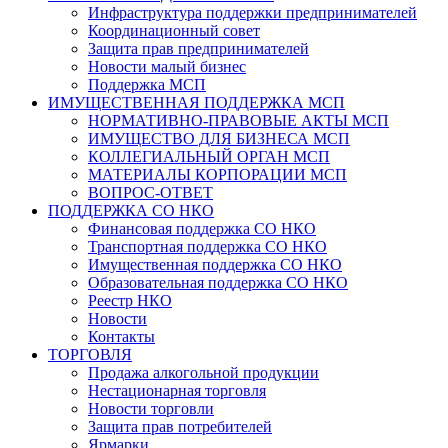
Инфраструктура поддержки предпринимателей
Координационный совет
Защита прав предпринимателей
Новости малый бизнес
Поддержка МСП
ИМУЩЕСТВЕННАЯ ПОДДЕРЖКА МСП
НОРМАТИВНО-ПРАВОВЫЕ АКТЫ МСП
ИМУЩЕСТВО ДЛЯ БИЗНЕСА МСП
КОЛЛЕГИАЛЬНЫЙ ОРГАН МСП
МАТЕРИАЛЫ КОРПОРАЦИИ МСП
ВОПРОС-ОТВЕТ
ПОДДЕРЖКА СО НКО
Финансовая поддержка СО НКО
Транспортная поддержка СО НКО
Имущественная поддержка СО НКО
Образовательная поддержка СО НКО
Реестр НКО
Новости
Контакты
ТОРГОВЛЯ
Продажа алкогольной продукции
Нестационарная торговля
Новости торговли
Защита прав потребителей
Ярмарки