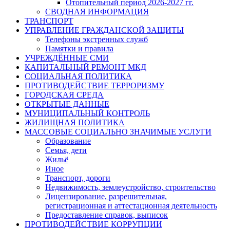
Отопительный период 2026-2027 гг.
СВОДНАЯ ИНФОРМАЦИЯ
ТРАНСПОРТ
УПРАВЛЕНИЕ ГРАЖДАНСКОЙ ЗАЩИТЫ
Телефоны экстренных служб
Памятки и правила
УЧРЕЖДЁННЫЕ СМИ
КАПИТАЛЬНЫЙ РЕМОНТ МКД
СОЦИАЛЬНАЯ ПОЛИТИКА
ПРОТИВОДЕЙСТВИЕ ТЕРРОРИЗМУ
ГОРОДСКАЯ СРЕДА
ОТКРЫТЫЕ ДАННЫЕ
МУНИЦИПАЛЬНЫЙ КОНТРОЛЬ
ЖИЛИЩНАЯ ПОЛИТИКА
МАССОВЫЕ СОЦИАЛЬНО ЗНАЧИМЫЕ УСЛУГИ
Образование
Семья, дети
Жильё
Иное
Транспорт, дороги
Недвижимость, землеустройство, строительство
Лицензирование, разрешительная,
регистрационная и аттестационная деятельность
Предоставление справок, выписок
ПРОТИВОДЕЙСТВИЕ КОРРУПЦИИ