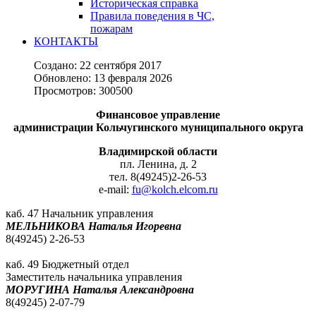
Историческая справка
Правила поведения в ЧС,
пожарам
КОНТАКТЫ
Создано: 22 сентября 2017
Обновлено: 13 февраля 2026
Просмотров: 300500
Финансовое управление
администрации Кольчугинского муниципального округа
Владимирской области
пл. Ленина, д. 2
тел. 8(49245)2-26-53
e-mail:
fu@kolch.elcom.ru
каб. 47 Начальник управления
МЕЛЬНИКОВА Наталья Игоревна
8(49245) 2-26-53
каб. 49 Бюджетный отдел
Заместитель начальника управления
МОРУГИНА Наталья Александровна
8(49245) 2-07-79