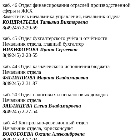
каб. 46 Отдел финансирования отраслей производственной
сферы и ЖКХ
Заместитель начальника управления, начальник отдела
КОНДРАТЬЕВА Татьяна Викторовна
8(49245) 2-29-59
каб. 45 Отдел бухгалтерского учёта и отчётности
Начальник отдела, главный бухгалтер
НИКИФОРОВА Ирина Сергеевна
8(49245) 2-28-55
каб. 44 Отдел казначейского исполнения бюджета
Начальник отдела
ФИЛИППОВА Марина Владимировна
8(49245) 2-31-87
каб. 50 Отдел налоговых и неналоговых доходов
Начальник отдела
ЗЯБЛИЦЕВА Елена Владимировна
8(49245) 2-27-54
каб. 43 Контрольно-ревизионный отдел
Начальник отдела, юрисконсульт
ВОЛОБОЕВА Оксана Александровна
8(49245) 4-57-04