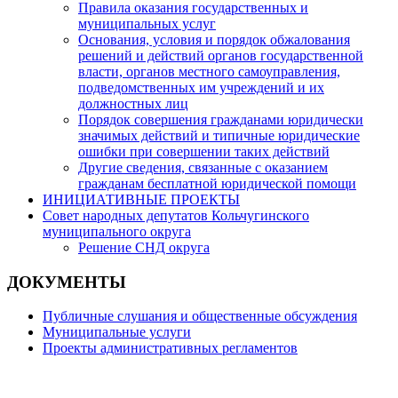
Правила оказания государственных и
муниципальных услуг
Основания, условия и порядок обжалования
решений и действий органов государственной
власти, органов местного самоуправления,
подведомственных им учреждений и их
должностных лиц
Порядок совершения гражданами юридически
значимых действий и типичные юридические
ошибки при совершении таких действий
Другие сведения, связанные с оказанием
гражданам бесплатной юридической помощи
ИНИЦИАТИВНЫЕ ПРОЕКТЫ
Совет народных депутатов Кольчугинского
муниципального округа
Решение СНД округа
ДОКУМЕНТЫ
Публичные слушания и общественные обсуждения
Муниципальные услуги
Проекты административных регламентов