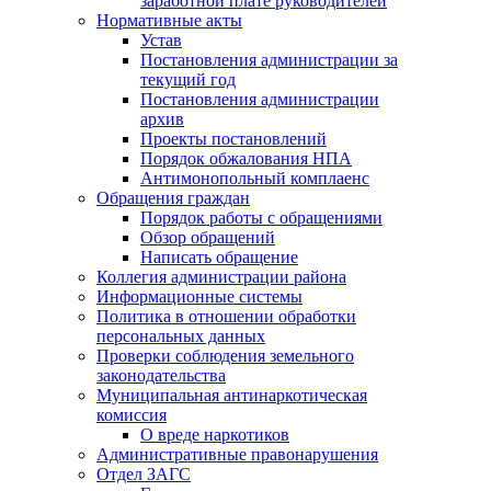
заработной плате руководителей
Нормативные акты
Устав
Постановления администрации за
текущий год
Постановления администрации
архив
Проекты постановлений
Порядок обжалования НПА
Антимонопольный комплаенс
Обращения граждан
Порядок работы с обращениями
Обзор обращений
Написать обращение
Коллегия администрации района
Информационные системы
Политика в отношении обработки
персональных данных
Проверки соблюдения земельного
законодательства
Муниципальная антинаркотическая
комиссия
О вреде наркотиков
Административные правонарушения
Отдел ЗАГС