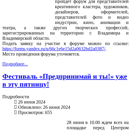
пройдет форум для представителей
креативного кластера, художников,
дизайнеров, оформителей,
представителей фото и видео
индустрии, кино, анимации и
театра, а также других творческих профессий,
зарегистрированных на территории г. Владимира и
Владимирской области.
Подать заявку на участие в форуме можно по ссылке:
https://forms.yandex.ru/u/66c1e6e15d2a0632bd2a0387/
.
Место проведения форума уточняется.
Подробнее...
Фестиваль «Предпринимай и ты!» уже
в эту пятницу!
Подробности
26 июня 2024
Обновлено: 26 июня 2024
Просмотров: 655
28 июня в 10.00 ждем всех на
площадке перед Центром