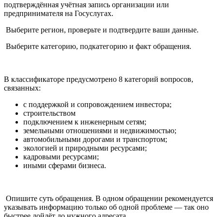
подтверждённая учётная запись организации или
предпринимателя на Госуслугах.
Выберите регион, проверьте и подтвердите ваши данные.
Выберите категорию, подкатегорию и факт обращения.
В классификаторе предусмотрено 8 категорий вопросов,
связанных:
с поддержкой и сопровождением инвестора;
строительством
подключением к инженерным сетям;
земельными отношениями и недвижимостью;
автомобильными дорогами и транспортом;
экологией и природными ресурсами;
кадровыми ресурсами;
иными сферами бизнеса.
Опишите суть обращения. В одном обращении рекомендуется
указывать информацию только об одной проблеме — так оно
быстрее дойдёт до нужного адресата