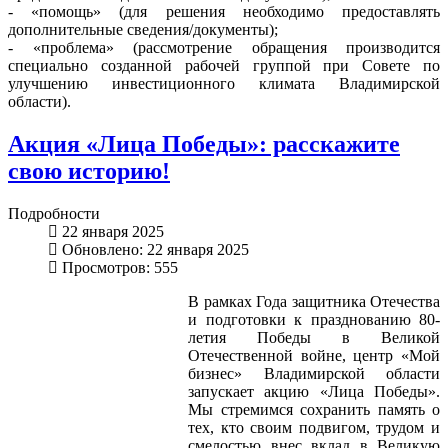
- «помощь» (для решения необходимо предоставлять
дополнительные сведения/документы);
- «проблема» (рассмотрение обращения производится
специально созданной рабочей группой при Совете по
улучшению инвестиционного климата Владимирской
области).
Акция «Лица Победы»: расскажите
свою историю!
Подробности
22 января 2025
Обновлено: 22 января 2025
Просмотров: 555
В рамках Года защитника Отечества
и подготовки к празднованию 80-
летия Победы в Великой
Отечественной войне, центр «Мой
бизнес» Владимирской области
запускает акцию «Лица Победы».
Мы стремимся сохранить память о
тех, кто своим подвигом, трудом и
смелостью внес вклад в Великую