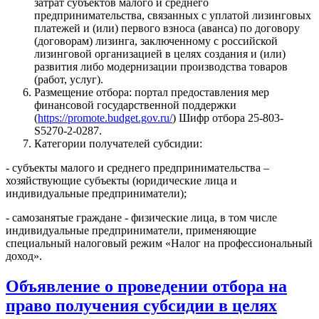
затрат субъектов малого и среднего
предпринимательства, связанных с уплатой лизинговых
платежей и (или) первого взноса (аванса) по договору
(договорам) лизинга, заключенному с российской
лизинговой организацией в целях создания и (или)
развития либо модернизации производства товаров
(работ, услуг).
Размещение отбора: портал предоставления мер
финансовой государственной поддержки
(
https://promote.budget.gov.ru/
) Шифр отбора 25-803-
S5270-2-0287.
Категории получателей субсидии:
- субъекты малого и среднего предпринимательства –
хозяйствующие субъекты (юридические лица и
индивидуальные предприниматели);
- самозанятые граждане - физические лица, в том числе
индивидуальные предприниматели, применяющие
специальный налоговый режим «Налог на профессиональный
доход».
Объявление о проведении отбора на
право получения субсидии в целях