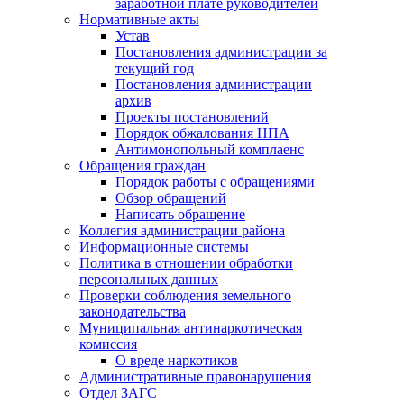
заработной плате руководителей
Нормативные акты
Устав
Постановления администрации за
текущий год
Постановления администрации
архив
Проекты постановлений
Порядок обжалования НПА
Антимонопольный комплаенс
Обращения граждан
Порядок работы с обращениями
Обзор обращений
Написать обращение
Коллегия администрации района
Информационные системы
Политика в отношении обработки
персональных данных
Проверки соблюдения земельного
законодательства
Муниципальная антинаркотическая
комиссия
О вреде наркотиков
Административные правонарушения
Отдел ЗАГС