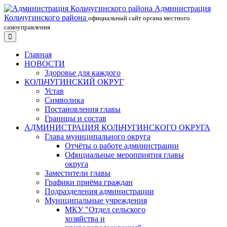
Администрация
Кольчугинского района
официальный сайт органа местного
самоуправления
Главная
НОВОСТИ
Здоровье для каждого
КОЛЬЧУГИНСКИЙ ОКРУГ
Устав
Символика
Постановления главы
Границы и состав
АДМИНИСТРАЦИЯ КОЛЬЧУГИНСКОГО ОКРУГА
Глава муниципального округа
Отчёты о работе администрации
Официальные мероприятия главы
округа
Заместители главы
Графики приёма граждан
Подразделения администрации
Муниципальные учреждения
МКУ "Отдел сельского
хозяйства и