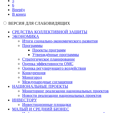
5
6
Вперёд
В конец
ВЕРСИЯ ДЛЯ СЛАБОВИДЯЩИХ
СРЕДСТВА КОЛЛЕКТИВНОЙ ЗАЩИТЫ
ЭКОНОМИКА
Итоги социально-экономического развития
Программы
Проекты программ
Утверждённые программы
Стратегическое планирование
Оценка эффективности ОМС
Оценка регулирующего воздействия
Конкуренция
Моногород
Международные соглашения
НАЦИОНАЛЬНЫЕ ПРОЕКТЫ
Мониторинг реализации национальных проектов
Новости реализации национальных проектов
ИНВЕСТОРУ
Инвестиционные площадки
МАЛЫЙ И СРЕДНИЙ БИЗНЕС