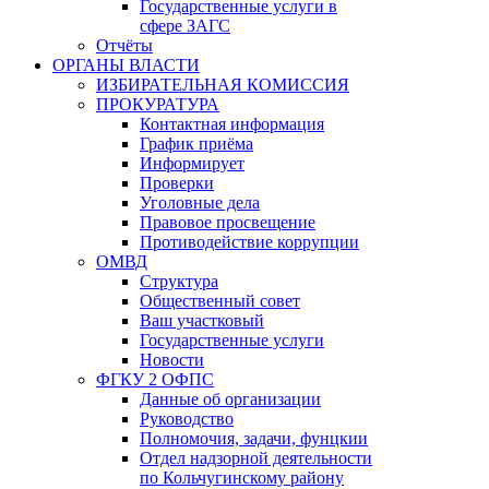
Государственные услуги в
сфере ЗАГС
Отчёты
ОРГАНЫ ВЛАСТИ
ИЗБИРАТЕЛЬНАЯ КОМИССИЯ
ПРОКУРАТУРА
Контактная информация
График приёма
Информирует
Проверки
Уголовные дела
Правовое просвещение
Противодействие коррупции
ОМВД
Структура
Общественный совет
Ваш участковый
Государственные услуги
Новости
ФГКУ 2 ОФПС
Данные об организации
Руководство
Полномочия, задачи, фунцкии
Отдел надзорной деятельности
по Кольчугинскому району