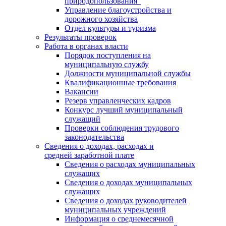
природопользования"
Управление благоустройства и
дорожного хозяйства
Отдел культуры и туризма
Результаты проверок
Работа в органах власти
Порядок поступления на
муниципальную службу
Должности муниципальной службы
Квалификационные требования
Вакансии
Резерв управленческих кадров
Конкурс лучший муниципальный
служащий
Проверки соблюдения трудового
законодательства
Сведения о доходах, расходах и
средней заработной плате
Сведения о расходах муниципальных
служащих
Сведения о доходах муниципальных
служащих
Сведения о доходах руководителей
муниципальных учреждений
Информация о среднемесячной