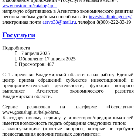
в мобильном приложении «Госуслуги Решаем вместе»:
www.rustore.ru/catalog/ap...
напрямую обратившись в Агентство экономического развития
региона любым удобным способом: сайт
investvladimir.agency/
,
электронная почта
aervo33@mail.ru
, телефон 8(800)-222-33-19
Госуслуги
Подробности
17 апреля 2025
Обновлено: 17 апреля 2025
Просмотров: 487
С 1 апреля во Владимирской области начал работу Единый
центр приема обращений субъектов инвестиционной и
предпринимательской деятельности, функции которого
выполняет Агентство экономического развития
Владимирской области.
Сервис реализован на платформе «Госуслуги»:
www.gosuslugi.ru/help/obrat...
Благодаря новому сервису у инвесторов/предпринимателей
имеется возможность подать обращения следующих типов:
- «консультация» (простые вопросы, которые не требуют
предоставления дополнительных документов);