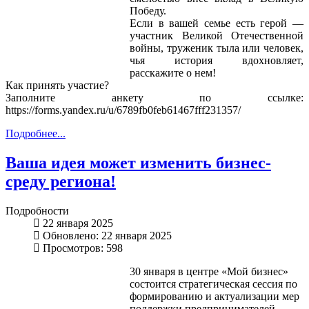
Победу.
Если в вашей семье есть герой —
участник Великой Отечественной
войны, труженик тыла или человек,
чья история вдохновляет,
расскажите о нем!
Как принять участие?
Заполните анкету по ссылке:
https://forms.yandex.ru/u/6789fb0feb61467fff231357/
Подробнее...
Ваша идея может изменить бизнес-
среду региона!
Подробности
22 января 2025
Обновлено: 22 января 2025
Просмотров: 598
30 января в центре «Мой бизнес»
состоится стратегическая сессия по
формированию и актуализации мер
поддержки предпринимателей