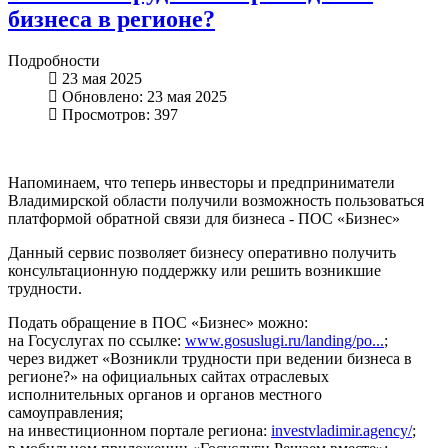
бизнеса в регионе?
Подробности
23 мая 2025
Обновлено: 23 мая 2025
Просмотров: 397
Напоминаем, что теперь инвесторы и предприниматели
Владимирской области получили возможность пользоваться
платформой обратной связи для бизнеса - ПОС «Бизнес» ️
Данный сервис позволяет бизнесу оперативно получить
консультационную поддержку или решить возникшие
трудности.
Подать обращение в ПОС «Бизнес» можно:
на Госуслугах по ссылке:
www.gosuslugi.ru/landing/po...
;
⁠через виджет «Возникли трудности при ведении бизнеса в
регионе?» на официальных сайтах отраслевых
исполнительных органов и органов местного
самоуправления;
на инвестиционном портале региона:
investvladimir.agency/
;