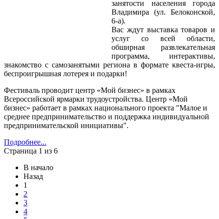
занятости населения города
Владимира (ул. Белоконской,
6-а).
Вас ждут выставка товаров и
услуг со всей области,
обширная развлекательная
программа, интерактивы,
знакомство с самозанятыми региона в формате квеста-игры,
беспроигрышная лотерея и подарки!
Фестиваль проводит центр «Мой бизнес» в рамках
Всероссийской ярмарки трудоустройства. Центр «Мой
бизнес» работает в рамках национального проекта "Малое и
среднее предпринимательство и поддержка индивидуальной
предпринимательской инициативы".
Подробнее...
Страница 1 из 6
В начало
Назад
1
2
3
4