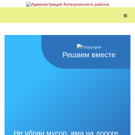
Решаем вместе
Не убран мусор, яма на дороге,