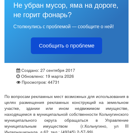
Не убран мусор, яма на дороге,
не горит фонарь?
Столкнулись с проблемой — сообщите о ней!
Сообщить о проблеме
Создано: 27 сентября 2017
Обновлено: 19 марта 2026
Просмотров: 44731
По вопросам рекламных мест возможных для использования в
целях размещения рекламных конструкций на земельном
участке, здании или ином недвижимом имуществе,
находящемся в муниципальной собственности Кольчугинского
муниципального округа обращаться в Управление
муниципальным имуществом (г.Кольчугино, ул III
Интернационала, д.62, тел.: (49245) 2-57-99)