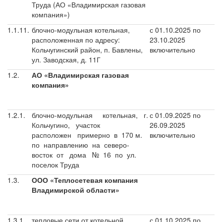
Труда (АО «Владимирская газовая
компания»)
1.1.11.
блочно-модульная котельная,
с 01.10.2025 по
расположенная по адресу:
23.10.2025
Кольчугинский район, п. Бавлены,
включительно
ул. Заводская, д. 11Г
1.2.
АО «Владимирская газовая
компания»
1.2.1.
блочно-модульная котельная, г.
с 01.09.2025 по
Кольчугино, участок
26.09.2025
расположен примерно в 170 м.
включительно
по направлению на северо-
восток от дома № 16 по ул.
поселок Труда
1.3.
ООО «Теплосетевая компания
Владимирской области»
1.3.1.
тепловые сети от котельной
с 01.10.2025 по