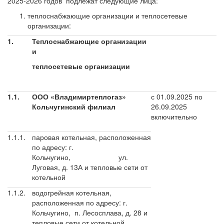
2025-2026 годов подлежат следующие лица:
теплоснабжающие организации и теплосетевые
организации:
1.
Теплоснабжающие организации
и
теплосетевые организации
1.1.
ООО «Владимиртеплогаз»
с 01.09.2025 по
Кольчугинский филиал
26.09.2025
включительно
1.1.1.
паровая котельная, расположенная
по адресу: г.
Кольчугино, ул.
Луговая, д. 13А и тепловые сети от
котельной
1.1.2.
водогрейная котельная,
расположенная по адресу: г.
Кольчугино, п. Лесосплава, д. 28 и
тепловые сети от котельной