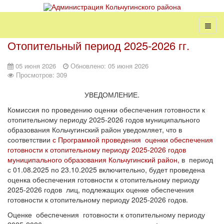
Отопительный период 2025-2026 гг.
05 июня 2026
Обновлено: 05 июня 2026
Просмотров: 309
УВЕДОМЛЕНИЕ.
Комиссия по проведению оценки обеспечения готовности к
отопительному периоду 2025-2026 годов муниципального
образования Кольчугинский район уведомляет, что в
соответствии
с Программой проведения оценки обеспечения
готовности к отопительному периоду 2025-2026 годов
муниципального образования Кольчугинский район,
в период
с 01.08.2025 по 23.10.2025 включительно, будет проведена
оценка обеспечения готовности к отопительному периоду
2025-2026 годов лиц, подлежащих оценке обеспечения
готовности к отопительному периоду 2025-2026 годов.
Оценке обеспечения готовности к отопительному периоду