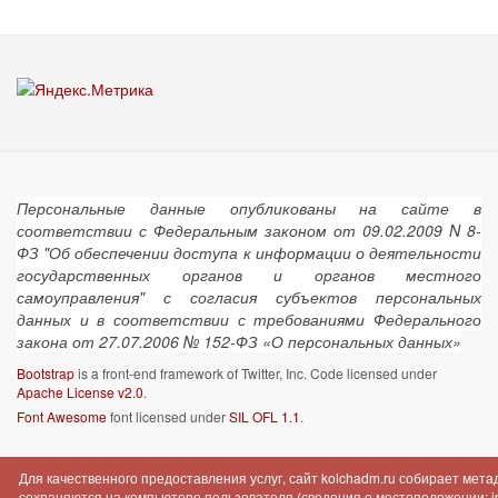
Персональные данные опубликованы на сайте в
соответствии с Федеральным законом от 09.02.2009 N 8-
ФЗ "Об обеспечении доступа к информации о деятельности
государственных органов и органов местного
самоуправления" с согласия субъектов персональных
данных и в соответствии с требованиями Федерального
закона от 27.07.2006 № 152-ФЗ «О персональных данных»
Bootstrap
is a front-end framework of Twitter, Inc. Code licensed under
Apache License v2.0
.
Font Awesome
font licensed under
SIL OFL 1.1
.
Для качественного предоставления услуг, сайт kolchadm.ru собирает мет
сохраняются на компьютере пользователя (сведения о местоположении; ip-