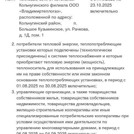
Кольчугинского филиала ООО
23.10.2025
«Владимиртеплогаз»,
включительно
расположенной по адресу:
Кольчугинский район, п.
Большое Кузьминское, ул. Рачкова,
д. 1Д, пом. 1
потребители тепловой энергии, теплопотребляющие
установки которых подключены (технологически
присоединены) к системе теплоснабжения и которые
приобретают тепловую энергию (мощность),
теплоноситель для использования на принадлежащих
им на праве собственности или ином законном
основании теплопотребляющих установках, в период с
01.08.2025 по 30.08.2025 включительно;
управляющие организации, а также товарищества
собственников жилья, товарищества собственников
недвижимости, товарищества домовладельцев,
жилищно-строительные кооперативы или иные
специализированные потребительские кооперативы при
условии осуществления ими деятельности по
управлению многоквартирными домами, в период с
06.08.2025 по 04.09.2025 включительно;