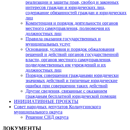
реализации и защиты прав, свобод и законных
интересов граждан и юридических лиц,
содержание обязанностей граждан и юридических
лиц
Компетенция и порядок деятельности органов
местного самоуправления, полномочия их
должностных лиц
Правила оказания государственных и
муниципальных услуг
Основания, условия и порядок обжалования
решений и действий органов государственной
власти, органов местного самоуправления,
подведомственных им учреждений и их
должностных лиц
Порядок совершения гражданами юридически
значимых действий и типичные юридические
ошибки при совершении таких действий
Другие сведения, связанные с оказанием
гражданам бесплатной юридической помощи
ИНИЦИАТИВНЫЕ ПРОЕКТЫ
Совет народных депутатов Кольчугинского
муниципального округа
Решение СНД округа
ДОКУМЕНТЫ