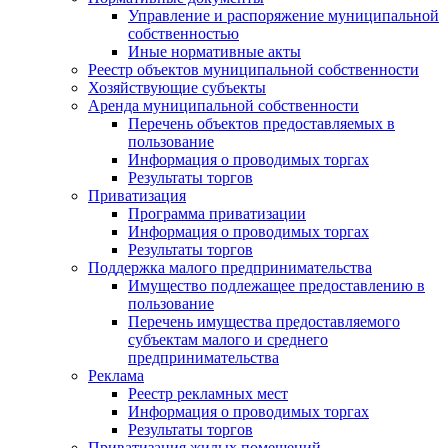
Управление и распоряжение муниципальной
собственностью
Иные нормативные акты
Реестр объектов муниципальной собственности
Хозяйствующие субъекты
Аренда муниципальной собственности
Перечень объектов предоставляемых в
пользование
Информация о проводимых торгах
Результаты торгов
Приватизация
Программа приватизации
Информация о проводимых торгах
Результаты торгов
Поддержка малого предпринимательства
Имущество подлежащее предоставлению в
пользование
Перечень имущества предоставляемого
субъектам малого и среднего
предпринимательства
Реклама
Реестр рекламных мест
Информация о проводимых торгах
Результаты торгов
Приватизация жилых помещений