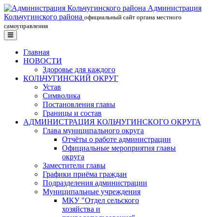
Администрация
Кольчугинского района
официальный сайт органа местного
самоуправления
Главная
НОВОСТИ
Здоровье для каждого
КОЛЬЧУГИНСКИЙ ОКРУГ
Устав
Символика
Постановления главы
Границы и состав
АДМИНИСТРАЦИЯ КОЛЬЧУГИНСКОГО ОКРУГА
Глава муниципального округа
Отчёты о работе администрации
Официальные мероприятия главы
округа
Заместители главы
Графики приёма граждан
Подразделения администрации
Муниципальные учреждения
МКУ "Отдел сельского
хозяйства и