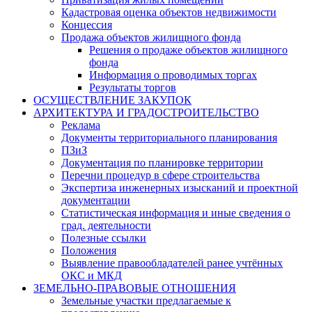
Кадастровая оценка объектов недвижимости
Концессия
Продажа объектов жилищного фонда
Решения о продаже объектов жилищного
фонда
Информация о проводимых торгах
Результаты торгов
ОСУЩЕСТВЛЕНИЕ ЗАКУПОК
АРХИТЕКТУРА И ГРАДОСТРОИТЕЛЬСТВО
Реклама
Документы территориального планирования
ПЗиЗ
Документация по планировке территории
Перечни процедур в сфере строительства
Экспертиза инженерных изысканий и проектной
документации
Статистическая информация и иные сведения о
град. деятельности
Полезные ссылки
Положения
Выявление правообладателей ранее учтённых
ОКС и МКД
ЗЕМЕЛЬНО-ПРАВОВЫЕ ОТНОШЕНИЯ
Земельные участки предлагаемые к