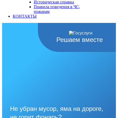
Историческая справка
Правила поведения в ЧС,
пожарам
КОНТАКТЫ
Решаем вместе
Не убран мусор, яма на дороге,
не горит фонарь?