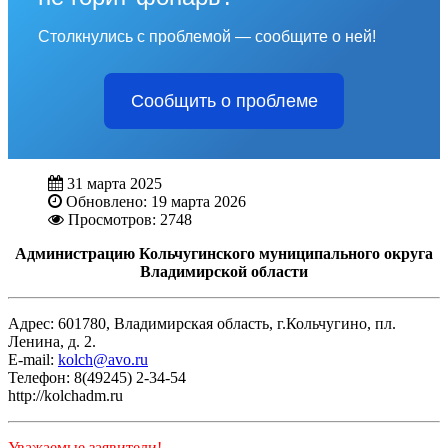
Столкнулись с проблемой — сообщите о ней!
Сообщить о проблеме
31 марта 2025
Обновлено: 19 марта 2026
Просмотров: 2748
Администрацию Кольчугинского муниципального округа
Владимирской области
Адрес: 601780, Владимирская область, г.Кольчугино, пл.
Ленина, д. 2.
E-mail:
kolch@avo.ru
Телефон: 8(49245) 2-34-54
http://kolchadm.ru
Уважаемые заявители!