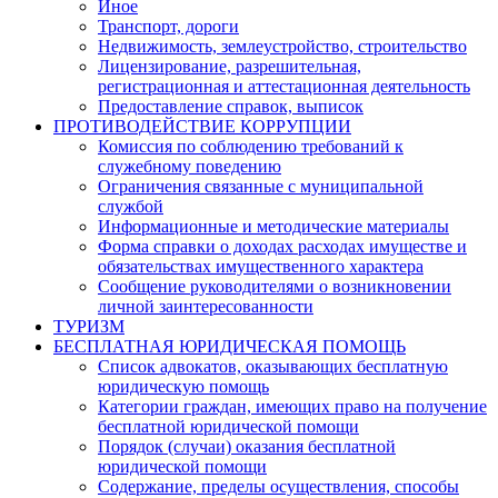
Иное
Транспорт, дороги
Недвижимость, землеустройство, строительство
Лицензирование, разрешительная,
регистрационная и аттестационная деятельность
Предоставление справок, выписок
ПРОТИВОДЕЙСТВИЕ КОРРУПЦИИ
Комиссия по соблюдению требований к
служебному поведению
Ограничения связанные с муниципальной
службой
Информационные и методические материалы
Форма справки о доходах расходах имуществе и
обязательствах имущественного характера
Сообщение руководителями о возникновении
личной заинтересованности
ТУРИЗМ
БЕСПЛАТНАЯ ЮРИДИЧЕСКАЯ ПОМОЩЬ
Список адвокатов, оказывающих бесплатную
юридическую помощь
Категории граждан, имеющих право на получение
бесплатной юридической помощи
Порядок (случаи) оказания бесплатной
юридической помощи
Содержание, пределы осуществления, способы