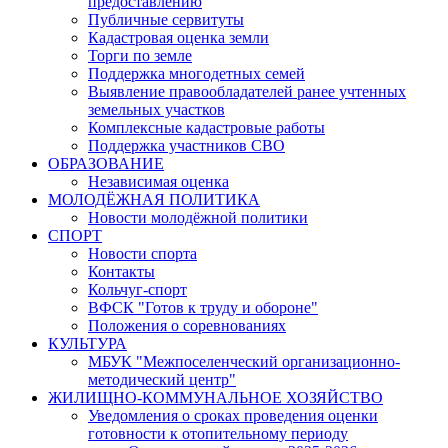
предоставлению
Публичные сервитуты
Кадастровая оценка земли
Торги по земле
Поддержка многодетных семей
Выявление правообладателей ранее учтенных
земельных участков
Комплексные кадастровые работы
Поддержка участников СВО
ОБРАЗОВАНИЕ
Независимая оценка
МОЛОДЁЖНАЯ ПОЛИТИКА
Новости молодёжной политики
СПОРТ
Новости спорта
Контакты
Кольчуг-спорт
ВФСК "Готов к труду и обороне"
Положения о соревнованиях
КУЛЬТУРА
МБУК "Межпоселенческий организационно-
методический центр"
ЖИЛИЩНО-КОММУНАЛЬНОЕ ХОЗЯЙСТВО
Уведомления о сроках проведения оценки
готовности к отопительному периоду