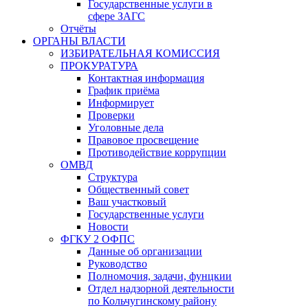
Государственные услуги в
сфере ЗАГС
Отчёты
ОРГАНЫ ВЛАСТИ
ИЗБИРАТЕЛЬНАЯ КОМИССИЯ
ПРОКУРАТУРА
Контактная информация
График приёма
Информирует
Проверки
Уголовные дела
Правовое просвещение
Противодействие коррупции
ОМВД
Структура
Общественный совет
Ваш участковый
Государственные услуги
Новости
ФГКУ 2 ОФПС
Данные об организации
Руководство
Полномочия, задачи, фунцкии
Отдел надзорной деятельности
по Кольчугинскому району