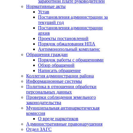
заработной плате руководителей
Нормативные акты
Устав
Постановления администрации за
текущий год
Постановления администрации
архив
Проекты постановлений
Порядок обжалования НПА
Антимонопольный комплаенс
Обращения граждан
Порядок работы с обращениями
Обзор обращений
Написать обращение
Коллегия администрации района
Информационные системы
Политика в отношении обработки
персональных данных
Проверки соблюдения земельного
законодательства
Муниципальная антинаркотическая
комиссия
О вреде наркотиков
Административные правонарушения
Отдел ЗАГС