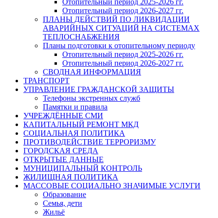
Отопительный период 2025-2026 гг.
Отопительный период 2026-2027 гг.
ПЛАНЫ ДЕЙСТВИЙ ПО ЛИКВИДАЦИИ
АВАРИЙНЫХ СИТУАЦИЙ НА СИСТЕМАХ
ТЕПЛОСНАБЖЕНИЯ
Планы подготовки к отопительному периоду
Отопительный период 2025-2026 гг.
Отопительный период 2026-2027 гг.
СВОДНАЯ ИНФОРМАЦИЯ
ТРАНСПОРТ
УПРАВЛЕНИЕ ГРАЖДАНСКОЙ ЗАЩИТЫ
Телефоны экстренных служб
Памятки и правила
УЧРЕЖДЁННЫЕ СМИ
КАПИТАЛЬНЫЙ РЕМОНТ МКД
СОЦИАЛЬНАЯ ПОЛИТИКА
ПРОТИВОДЕЙСТВИЕ ТЕРРОРИЗМУ
ГОРОДСКАЯ СРЕДА
ОТКРЫТЫЕ ДАННЫЕ
МУНИЦИПАЛЬНЫЙ КОНТРОЛЬ
ЖИЛИЩНАЯ ПОЛИТИКА
МАССОВЫЕ СОЦИАЛЬНО ЗНАЧИМЫЕ УСЛУГИ
Образование
Семья, дети
Жильё