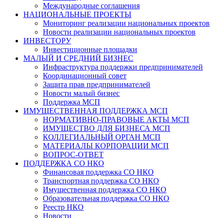
Международные соглашения
НАЦИОНАЛЬНЫЕ ПРОЕКТЫ
Мониторинг реализации национальных проектов
Новости реализации национальных проектов
ИНВЕСТОРУ
Инвестиционные площадки
МАЛЫЙ И СРЕДНИЙ БИЗНЕС
Инфраструктура поддержки предпринимателей
Координационный совет
Защита прав предпринимателей
Новости малый бизнес
Поддержка МСП
ИМУЩЕСТВЕННАЯ ПОДДЕРЖКА МСП
НОРМАТИВНО-ПРАВОВЫЕ АКТЫ МСП
ИМУЩЕСТВО ДЛЯ БИЗНЕСА МСП
КОЛЛЕГИАЛЬНЫЙ ОРГАН МСП
МАТЕРИАЛЫ КОРПОРАЦИИ МСП
ВОПРОС-ОТВЕТ
ПОДДЕРЖКА СО НКО
Финансовая поддержка СО НКО
Транспортная поддержка СО НКО
Имущественная поддержка СО НКО
Образовательная поддержка СО НКО
Реестр НКО
Новости