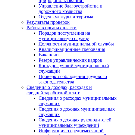
природопользования"
Управление благоустройства и
дорожного хозяйства
Отдел культуры и туризма
Результаты проверок
Работа в органах власти
Порядок поступления на
муниципальную службу
Должности муниципальной службы
Квалификационные требования
Вакансии
Резерв управленческих кадров
Конкурс лучший муниципальный
служащий
Проверки соблюдения трудового
законодательства
Сведения о доходах, расходах и
средней заработной плате
Сведения о расходах муниципальных
служащих
Сведения о доходах муниципальных
служащих
Сведения о доходах руководителей
муниципальных учреждений
Информация о среднемесячной