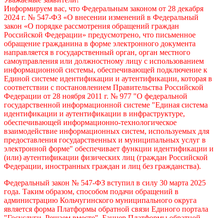
Информируем вас, что Федеральным законом от 28 декабря
2024 г. № 547-ФЗ «О внесении изменений в Федеральный
закон «О порядке рассмотрения обращений граждан
Российской Федерации» предусмотрено, что письменное
обращение гражданина в форме электронного документа
направляется в государственный орган, орган местного
самоуправления или должностному лицу с использованием
информационной системы, обеспечивающей подключение к
Единой системе идентификации и аутентификации, которая в
соответствии с постановлением Правительства Российской
Федерации от 28 ноября 2011 г. № 977 "О федеральной
государственной информационной системе "Единая система
идентификации и аутентификации в инфраструктуре,
обеспечивающей информационно-технологическое
взаимодействие информационных систем, используемых для
предоставления государственных и муниципальных услуг в
электронной форме" обеспечивает функции идентификации и
(или) аутентификации физических лиц (граждан Российской
Федерации, иностранных граждан и лиц без гражданства).
Федеральный закон № 547-ФЗ вступил в силу 30 марта 2025
года. Таким образом, способом подачи обращений в
администрацию Кольчугинского муниципального округа
является форма Платформы обратной связи Единого портала
"Госуcлуги. Решаем вместе". Баннер Платформы обратной