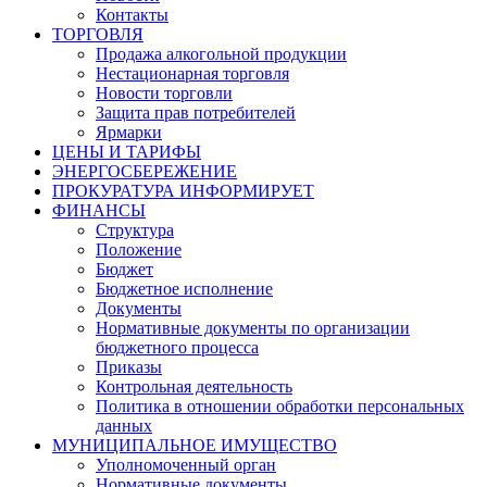
Контакты
ТОРГОВЛЯ
Продажа алкогольной продукции
Нестационарная торговля
Новости торговли
Защита прав потребителей
Ярмарки
ЦЕНЫ И ТАРИФЫ
ЭНЕРГОСБЕРЕЖЕНИЕ
ПРОКУРАТУРА ИНФОРМИРУЕТ
ФИНАНСЫ
Структура
Положение
Бюджет
Бюджетное исполнение
Документы
Нормативные документы по организации
бюджетного процесса
Приказы
Контрольная деятельность
Политика в отношении обработки персональных
данных
МУНИЦИПАЛЬНОЕ ИМУЩЕСТВО
Уполномоченный орган
Нормативные документы