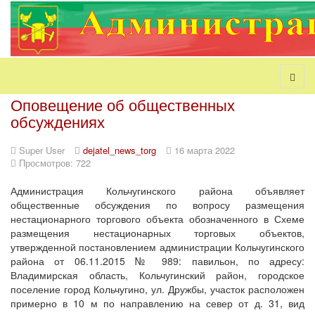
Оповещение об общественных
обсуждениях
Super User
dejatel_news_torg
16 марта 2022
Просмотров: 722
Администрация Кольчугинского района объявляет
общественные обсуждения по вопросу размещения
нестационарного торгового объекта обозначенного в Схеме
размещения нестационарных торговых объектов,
утвержденной постановлением администрации Кольчугинского
района от 06.11.2015 № 989: павильон, по адресу:
Владимирская область, Кольчугинский район, городское
поселение город Кольчугино, ул. Дружбы, участок расположен
примерно в 10 м по направлению на север от д. 31, вид