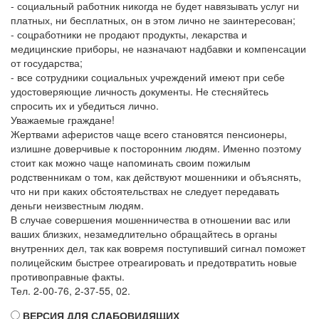
- социальный работник никогда не будет навязывать услуг ни
платных, ни бесплатных, он в этом лично не заинтересован;
- соцработники не продают продукты, лекарства и
медицинские приборы, не назначают надбавки и компенсации
от государства;
- все сотрудники социальных учреждений имеют при себе
удостоверяющие личность документы. Не стесняйтесь
спросить их и убедиться лично.
Уважаемые граждане!
Жертвами аферистов чаще всего становятся пенсионеры,
излишне доверчивые к посторонним людям. Именно поэтому
стоит как можно чаще напоминать своим пожилым
родственникам о том, как действуют мошенники и объяснять,
что ни при каких обстоятельствах не следует передавать
деньги неизвестным людям.
В случае совершения мошенничества в отношении вас или
ваших близких, незамедлительно обращайтесь в органы
внутренних дел, так как вовремя поступивший сигнал поможет
полицейским быстрее отреагировать и предотвратить новые
противоправные факты.
Тел. 2-00-76, 2-37-55, 02.
ВЕРСИЯ ДЛЯ СЛАБОВИДЯЩИХ