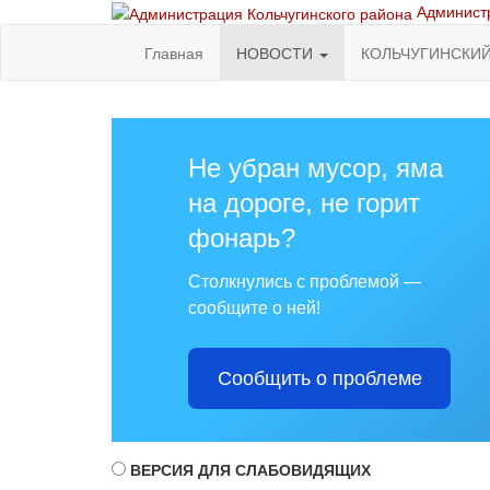
Администр
Главная
НОВОСТИ
КОЛЬЧУГИНСКИ
Не убран мусор, яма
на дороге, не горит
фонарь?
Столкнулись с проблемой —
сообщите о ней!
Сообщить о проблеме
ВЕРСИЯ ДЛЯ СЛАБОВИДЯЩИХ