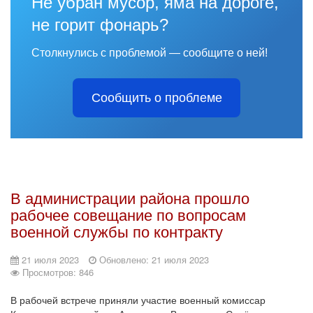
Не убран мусор, яма на дороге,
не горит фонарь?
Столкнулись с проблемой — сообщите о ней!
Сообщить о проблеме
В администрации района прошло
рабочее совещание по вопросам
военной службы по контракту
21 июля 2023
Обновлено: 21 июля 2023
Просмотров: 846
В рабочей встрече приняли участие военный комиссар