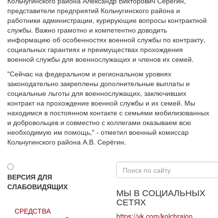
Кольчугинского района Александр Викторович Серёгин,
представители предприятий Кольчугинского района и
работники администрации, курирующие вопросы контрактной
службы. Важно грамотно и компетентно доводить
информацию об особенностях военной службы по контракту,
социальных гарантиях и преимуществах прохождения
военной службы для военнослужащих и членов их семей.
"Сейчас на федеральном и региональном уровнях
законодательно закреплены дополнительные выплаты и
социальные льготы для военнослужащих, заключивших
контракт на прохождение военной службы и их семей. Мы
находимся в постоянном контакте с семьями мобилизованных
и добровольцев и совместно с коллегами оказываем всю
необходимую им помощь," - отметил военный комиссар
Кольчугинского района А.В. Серёгин.
Искать...
ВЕРСИЯ ДЛЯ
СЛАБОВИДЯЩИХ
МЫ В СОЦИАЛЬНЫХ
СЕТЯХ
СРЕДСТВА
https://vk.com/kolchraion