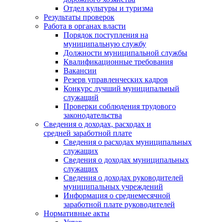
Отдел культуры и туризма
Результаты проверок
Работа в органах власти
Порядок поступления на
муниципальную службу
Должности муниципальной службы
Квалификационные требования
Вакансии
Резерв управленческих кадров
Конкурс лучший муниципальный
служащий
Проверки соблюдения трудового
законодательства
Сведения о доходах, расходах и
средней заработной плате
Сведения о расходах муниципальных
служащих
Сведения о доходах муниципальных
служащих
Сведения о доходах руководителей
муниципальных учреждений
Информация о среднемесячной
заработной плате руководителей
Нормативные акты