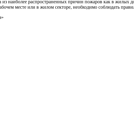
а из наиболее распространенных причин пожаров как в жилых д
рабочем месте или в жилом секторе, необходимо соблюдать прав
а»