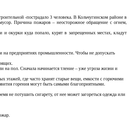
роительной -пострадало 3 человека. В Кольчугинском районе в
 мусор. Причина пожаров – неосторожное обращение с огнем,
 и окурки куда попало, курят в запрещенных местах, кладут
 и на предприятиях промышленности. Чтобы не допускать
урящих.
и на пол. Сначала начинается тление – уже угроза жизни и
х этажей, где часто хранят старые вещи, емкости с горючими
азвития горения могут быть самыми благоприятными.
ремя не потушить сигарету, от нее может загореться одежда или
ожар.