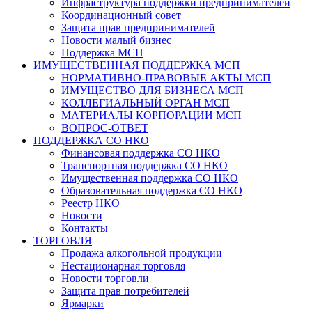
Инфраструктура поддержки предпринимателей
Координационный совет
Защита прав предпринимателей
Новости малый бизнес
Поддержка МСП
ИМУЩЕСТВЕННАЯ ПОДДЕРЖКА МСП
НОРМАТИВНО-ПРАВОВЫЕ АКТЫ МСП
ИМУЩЕСТВО ДЛЯ БИЗНЕСА МСП
КОЛЛЕГИАЛЬНЫЙ ОРГАН МСП
МАТЕРИАЛЫ КОРПОРАЦИИ МСП
ВОПРОС-ОТВЕТ
ПОДДЕРЖКА СО НКО
Финансовая поддержка СО НКО
Транспортная поддержка СО НКО
Имущественная поддержка СО НКО
Образовательная поддержка СО НКО
Реестр НКО
Новости
Контакты
ТОРГОВЛЯ
Продажа алкогольной продукции
Нестационарная торговля
Новости торговли
Защита прав потребителей
Ярмарки