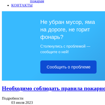
пожарам
КОНТАКТЫ
Не убран мусор, яма
на дороге, не горит
фонарь?
Столкнулись с проблемой —
сообщите о ней!
Сообщить о проблеме
Необходимо соблюдать правила пожарно
Подробности
03 июля 2023