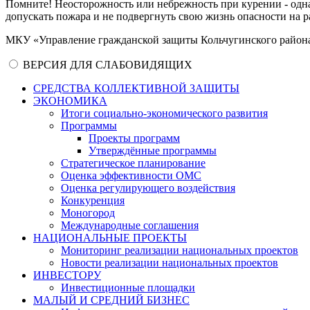
Помните! Неосторожность или небрежность при курении - одн
допускать пожара и не подвергнуть свою жизнь опасности на 
МКУ «Управление гражданской защиты Кольчугинского район
ВЕРСИЯ ДЛЯ СЛАБОВИДЯЩИХ
СРЕДСТВА КОЛЛЕКТИВНОЙ ЗАЩИТЫ
ЭКОНОМИКА
Итоги социально-экономического развития
Программы
Проекты программ
Утверждённые программы
Стратегическое планирование
Оценка эффективности ОМС
Оценка регулирующего воздействия
Конкуренция
Моногород
Международные соглашения
НАЦИОНАЛЬНЫЕ ПРОЕКТЫ
Мониторинг реализации национальных проектов
Новости реализации национальных проектов
ИНВЕСТОРУ
Инвестиционные площадки
МАЛЫЙ И СРЕДНИЙ БИЗНЕС