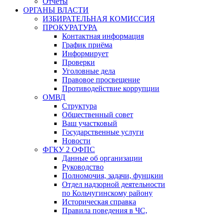
Отчёты
ОРГАНЫ ВЛАСТИ
ИЗБИРАТЕЛЬНАЯ КОМИССИЯ
ПРОКУРАТУРА
Контактная информация
График приёма
Информирует
Проверки
Уголовные дела
Правовое просвещение
Противодействие коррупции
ОМВД
Структура
Общественный совет
Ваш участковый
Государственные услуги
Новости
ФГКУ 2 ОФПС
Данные об организации
Руководство
Полномочия, задачи, фунцкии
Отдел надзорной деятельности
по Кольчугинскому району
Историческая справка
Правила поведения в ЧС,