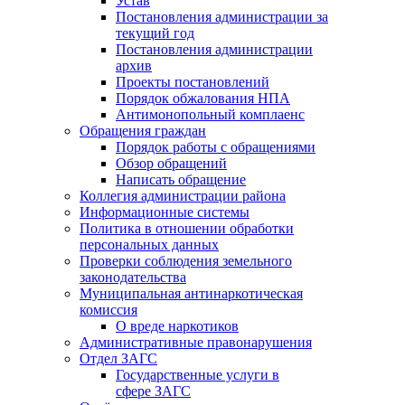
Устав
Постановления администрации за
текущий год
Постановления администрации
архив
Проекты постановлений
Порядок обжалования НПА
Антимонопольный комплаенс
Обращения граждан
Порядок работы с обращениями
Обзор обращений
Написать обращение
Коллегия администрации района
Информационные системы
Политика в отношении обработки
персональных данных
Проверки соблюдения земельного
законодательства
Муниципальная антинаркотическая
комиссия
О вреде наркотиков
Административные правонарушения
Отдел ЗАГС
Государственные услуги в
сфере ЗАГС