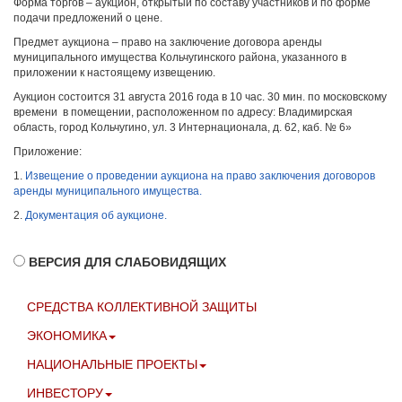
Форма торгов – аукцион, открытый по составу участников и по форме
подачи предложений о цене.
Предмет аукциона – право на заключение договора аренды
муниципального имущества Кольчугинского района, указанного в
приложении к настоящему извещению.
Аукцион состоится 31 августа 2016 года в 10 час. 30 мин. по московскому
времени в помещении, расположенном по адресу: Владимирская
область, город Кольчугино, ул. 3 Интернационала, д. 62, каб. № 6»
Приложение:
1.
Извещение о проведении аукциона на право заключения договоров
аренды муниципального имущества.
2.
Документация об аукционе.
ВЕРСИЯ ДЛЯ СЛАБОВИДЯЩИХ
СРЕДСТВА КОЛЛЕКТИВНОЙ ЗАЩИТЫ
ЭКОНОМИКА
НАЦИОНАЛЬНЫЕ ПРОЕКТЫ
ИНВЕСТОРУ