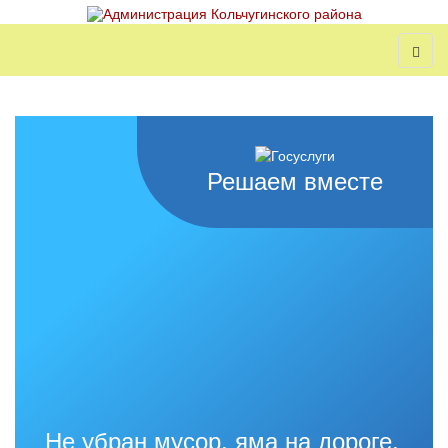
Решаем вместе
Не убран мусор, яма на дороге,