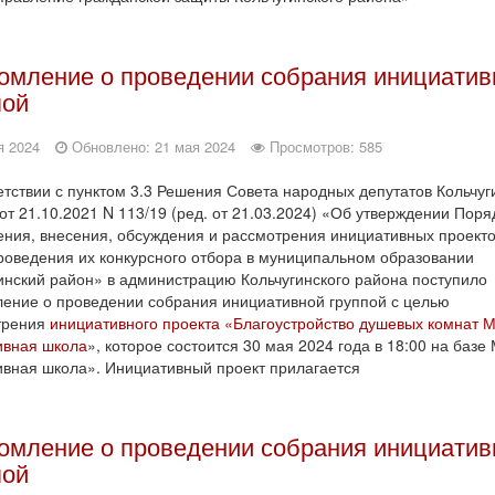
омление о проведении собрания инициатив
пой
я 2024
Обновлено: 21 мая 2024
Просмотров: 585
етствии с пунктом 3.3 Решения Совета народных депутатов Кольчуг
от 21.10.2021 N 113/19 (ред. от 21.03.2024) «Об утверждении Поря
ния, внесения, обсуждения и рассмотрения инициативных проекто
роведения их конкурсного отбора в муниципальном образовании
инский район» в администрацию Кольчугинского района поступило
ение о проведении собрания инициативной группой с целью
трения
инициативного проекта «Благоустройство душевых комнат
ивная школа
», которое состоится 30 мая 2024 года в 18:00 на баз
вная школа». Инициативный проект прилагается
омление о проведении собрания инициатив
пой