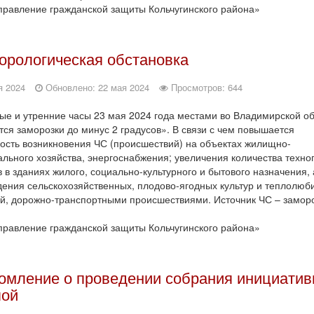
равление гражданской защиты Кольчугинского района»
орологическая обстановка
я 2024
Обновлено: 22 мая 2024
Просмотров: 644
ые и утренние часы 23 мая 2024 года местами во Владимирской о
ся заморозки до минус 2 градусов». В связи с чем повышается
ость возникновения ЧС (происшествий) на объектах жилищно-
льного хозяйства, энергоснабжения; увеличения количества техно
 в зданиях жилого, социально-культурного и бытового назначения, 
ения сельскохозяйственных, плодово-ягодных культур и теплолюб
й, дорожно-транспортными происшествиями. Источник ЧС – заморо
равление гражданской защиты Кольчугинского района»
омление о проведении собрания инициатив
пой