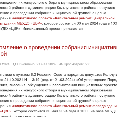
роведения их конкурсного отбора в муниципальном образовании
инский район» в администрацию Кольчугинского района поступило
ение о проведении собрания инициативной группой с целью
трения
инициативного проекта «Капитальный ремонт центральной
цы здания МБУДО «ЦВР»
, которое состоится 30 мая 2024 года в 10:
УДО «ЦВР». Инициативный проект прилагается
омление о проведении собрания инициатив
пой
я 2024
Обновлено: 21 мая 2024
Просмотров: 505
етствии с пунктом 8.2 Решения Совета народных депутатов Кольчуг
от 21.10.2021 N 113/19 (ред. от 21.03.2024) «Об утверждении Поря
ния, внесения, обсуждения и рассмотрения инициативных проекто
роведения их конкурсного отбора в муниципальном образовании
инский район» в администрацию Кольчугинского района поступило
ение о проведении собрания инициативной группой с целью
трения
инициативного проекта «Капитальный ремонт фасада здани
«ЦВР»
, которое состоится 30 мая 2024 года в 10:00 на базе МБУД
ивный проект прилагается