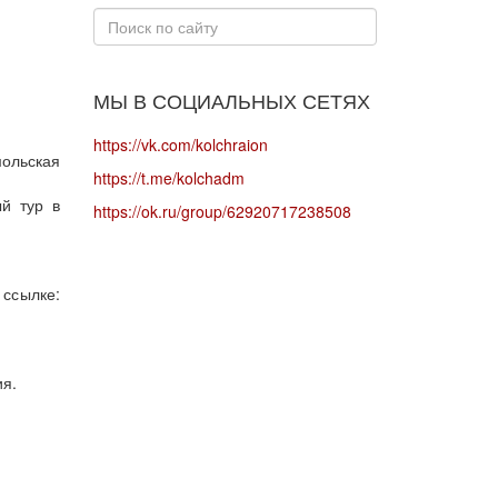
Искать...
МЫ В СОЦИАЛЬНЫХ СЕТЯХ
https://vk.com/kolchraion
ольская
https://t.me/kolchadm
й тур в
https://ok.ru/group/62920717238508
ылке:
ия.