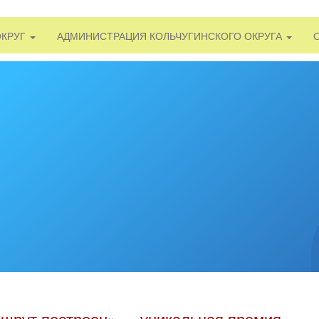
ОКРУГ
АДМИНИСТРАЦИЯ КОЛЬЧУГИНСКОГО ОКРУГА
шрут построен» — уникальная премия