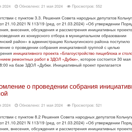
я 2024
Обновлено: 21 мая 2024
Просмотров: 552
етствии с пунктом 3.3. Решения Совета народных депутатов Кольчу
от 21.10.2021 N 113/19 (ред. от 21.03.2024) «Об утверждении Поря
ния, внесения, обсуждения и рассмотрения инициативных проекто
роведения их конкурсного отбора в муниципальном образовании
инский район» в администрацию Кольчугинского района поступило
ение о проведении собрания инициативной группой с целью
трения
инициативного проекта «Благоустройство пищеблока и стол
нием ремонтных работ в ЗДОЛ «Дубки»
, которое состоится 30 мая
18:00 на базе ЗДОЛ «Дубки. Инициативный проект прилагается
омление о проведении собрания инициатив
пой
я 2024
Обновлено: 21 мая 2024
Просмотров: 521
етствии с пунктом 8.2 Решения Совета народных депутатов Кольчуг
от 21.10.2021 N 113/19 (ред. от 21.03.2024) «Об утверждении Поря
ния, внесения, обсуждения и рассмотрения инициативных проекто