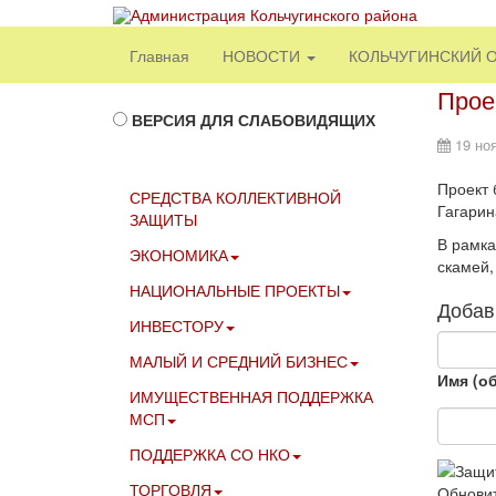
Главная
НОВОСТИ
КОЛЬЧУГИНСКИЙ 
Прое
ВЕРСИЯ ДЛЯ СЛАБОВИДЯЩИХ
19 но
Проект 
СРЕДСТВА КОЛЛЕКТИВНОЙ
Гагарин
ЗАЩИТЫ
В рамка
ЭКОНОМИКА
скамей,
НАЦИОНАЛЬНЫЕ ПРОЕКТЫ
Добав
ИНВЕСТОРУ
МАЛЫЙ И СРЕДНИЙ БИЗНЕС
Имя (о
ИМУЩЕСТВЕННАЯ ПОДДЕРЖКА
МСП
ПОДДЕРЖКА СО НКО
ТОРГОВЛЯ
Обнови