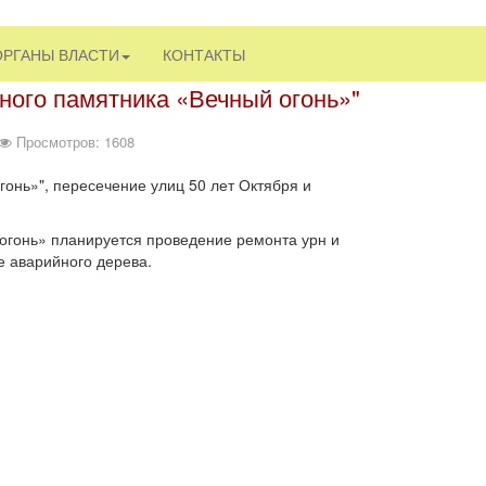
ОРГАНЫ ВЛАСТИ
КОНТАКТЫ
ного памятника «Вечный огонь»"
Просмотров: 1608
онь»", пересечение улиц 50 лет Октября и
огонь» планируется проведение ремонта урн и
е аварийного дерева.