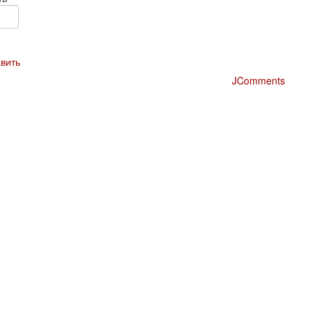
вить
JComments