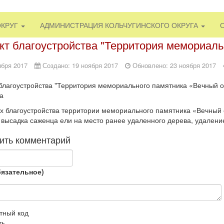
ОКРУГ
АДМИНИСТРАЦИЯ КОЛЬЧУГИНСКОГО ОКРУГА
кт благоустройства "Территория мемориаль
ября 2017
Создано: 19 ноября 2017
Обновлено: 23 ноября 2017
благоустройства "Территория мемориального памятника «Вечный ог
а
х благоустройства территории мемориального памятника «Вечный 
 высадка саженца ели на место ранее удаленного дерева, удалени
ить комментарий
бязательное)
ть