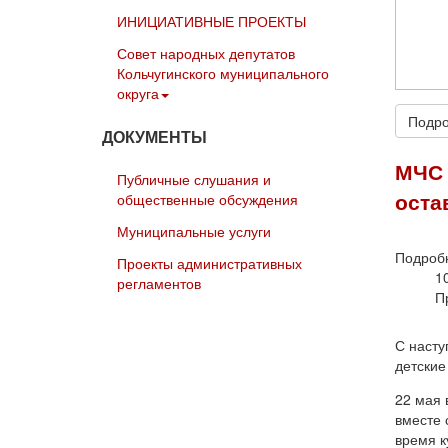
ИНИЦИАТИВНЫЕ ПРОЕКТЫ
Совет народных депутатов
Кольчугинского муниципального
округа
Подро
ДОКУМЕНТЫ
МЧС 
Публичные слушания и
оста
общественные обсуждения
Муниципальные услуги
Подроб
Проекты административных
1
регламентов
П
С насту
детские
22 мая 
вместе 
время к