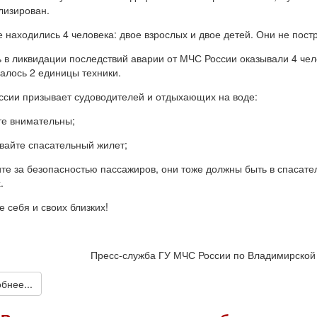
лизирован.
е находились 4 человека: двое взрослых и двое детей. Они не пост
в ликвидации последствий аварии от МЧС России оказывали 4 чел
алось 2 единицы техники.
сии призывает судоводителей и отдыхающих на воде:
е внимательны;
айте спасательный жилет;
те за безопасностью пассажиров, они тоже должны быть в спасате
.
е себя и своих близких!
Пресс-служба ГУ МЧС России по Владимирской
бнее...