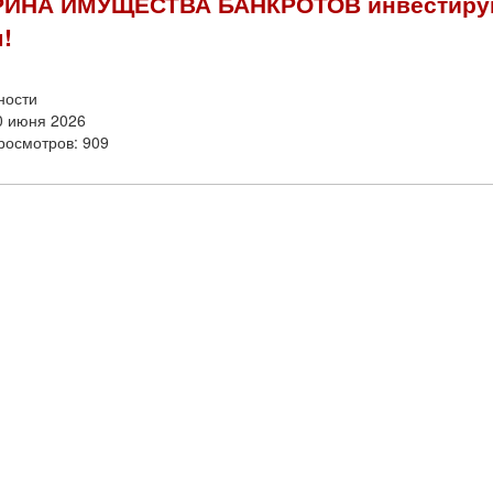
ИНА ИМУЩЕСТВА БАНКРОТОВ инвестиру
!
ности
0 июня 2026
росмотров: 909