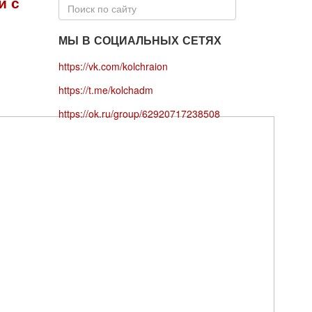
й с
МЫ В СОЦИАЛЬНЫХ СЕТЯХ
https://vk.com/kolchraion
https://t.me/kolchadm
https://ok.ru/group/62920717238508