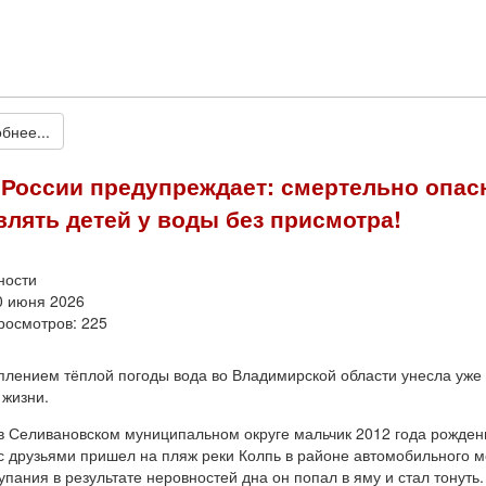
бнее...
России предупреждает: смертельно опас
влять детей у воды без присмотра!
ности
0 июня 2026
росмотров: 225
плением тёплой погоды вода во Владимирской области унесла уже
 жизни.
в Селивановском муниципальном округе мальчик 2012 года рожден
с друзьями пришел на пляж реки Колпь в районе автомобильного м
упания в результате неровностей дна он попал в яму и стал тонуть.