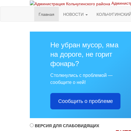
Администр
Главная
НОВОСТИ
КОЛЬЧУГИНСКИ
Не убран мусор, яма
на дороге, не горит
фонарь?
Столкнулись с проблемой —
сообщите о ней!
Сообщить о проблеме
ВЕРСИЯ ДЛЯ СЛАБОВИДЯЩИХ