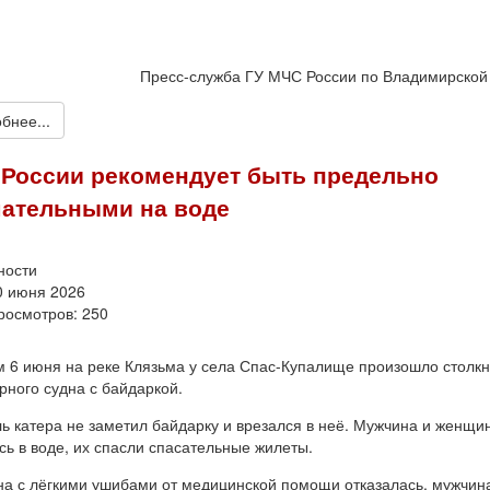
Пресс-служба ГУ МЧС России по Владимирской
бнее...
России рекомендует быть предельно
ательными на воде
ности
0 июня 2026
росмотров: 250
 6 июня на реке Клязьма у села Спас-Купалище произошло столк
ного судна с байдаркой.
ь катера не заметил байдарку и врезался в неё. Мужчина и женщи
сь в воде, их спасли спасательные жилеты.
 с лёгкими ушибами от медицинской помощи отказалась, мужчин