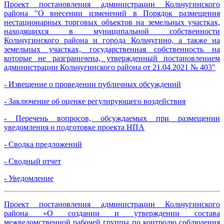
Проект постановления администрации Кольчугинского
района "О внесении изменений в Порядок размещения
нестационарных торговых объектов на земельных участках,
находящихся в муниципальной собственности
Кольчугинского района и города Кольчугино, а также на
земельных участках, государственная собственность на
которые не разграничена, утвержденный постановлением
администрации Кольчугинского района от 21.04.2021 № 403"
- Извещение о проведении публичных обсуждений
- Заключение об оценке регулирующего воздействия
- Перечень вопросов, обсуждаемых при размещении
уведомления о подготовке проекта НПА
- Сводка предложений
- Сводный отчет
- Уведомление
Проект постановления администрации Кольчугинского
района «О создании и утверждении состава
межведомственной рабочей группы по контролю соблюдения