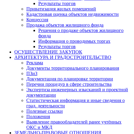
Результаты торгов
Приватизация жилых помещений
Кадастровая оценка объектов недвижимости
Концессия
Продажа объектов жилищного фонда
Решения о продаже объектов жилищного
фонда
Информация о проводимых торгах
Результаты торгов
ОСУЩЕСТВЛЕНИЕ ЗАКУПОК
АРХИТЕКТУРА И ГРАДОСТРОИТЕЛЬСТВО
Реклама
Документы территориального планирования
ПЗиЗ
Документация по планировке территории
Перечни процедур в сфере строительства
Экспертиза инженерных изысканий и проектной
документации
Статистическая информация и иные сведения о
град. деятельности
Полезные ссылки
Положения
Выявление правообладателей ранее учтённых
ОКС и МКД
ЗЕМЕЛЬНО-ПРАВОВЫЕ ОТНОШЕНИЯ