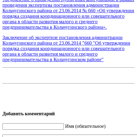
проведения экспертизы постановления администрации
Кольчугинского района от 23.06.2014 № 660 «Об утверждении
порядка создания координационного или совещательного
органа в области развития малого и среднего
предпринимательства в Кольчугинского района».
Заключение об экспертизе постановления админитрации
Кольчугинского района от 23.06.2014 "660 "Об утверждении
порядка создания координационного или совещательного
органа в области развития малого и среднего
предпринимательства в Кольчугинском районе"
Добавить комментарий
Имя (обязательное)