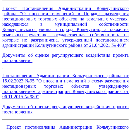
Проект Постановления Администрации Кольчугинского
района "О внесении изменений в Порядок размещения
нестационарных торговых объектов на земельных участках,
находящихся в муниципальной собственности
Кольчугинского района и города Кольчугино, а также на
земельных участках, государственная собственность на
которые не разграничена, утвержденный постановлением
администрации Кольчугинского района от 21.04.2021 № 403"
Документы об оценке регулирующего воздействия проекта
постановления
Постановление Администрации Кольчугинского района от
15.02.2023 №95 "О внесении изменений в схему размещения
нестационарных торговых объектов, утвержденную
постановлением администрации Кольчугинского района от
06.11.2015 № 989"
Документы об оценке регулирующего воздействия проекта
постановления
Проект постановления Администрации Кольчугинского