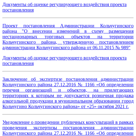
Документы об оценке регулирующего воздействия проекта
постановления
Проект постановления Администрации Кольчугинского
района "О внесении изменений в схему размещения
нестационарных торговых объектов на территории
Кольчугинского района, утвержденную постановлением
администрации Кольчугинского района от 06.11.2015 № 989"
Документы об оценке регулирующего воздействия проекта
постановления
Заключение об экспертизе постановления администрации
Кольчугинского района 27.12.2016 № 1166 «Об определении
перечня организаций и объектов, на прилегающих
территориях к которым не допускается розничная продажа
алкогольной продукции в муниципальном образовании город
Кольчугино Кольчугинского района» от «25» октября 2021 г.
Уведомление о проведении публичных консультаций в рамках
проведения экспертизы постановления администрации
Кольчугинского района 27.12.2016 № 1166 «Об определении