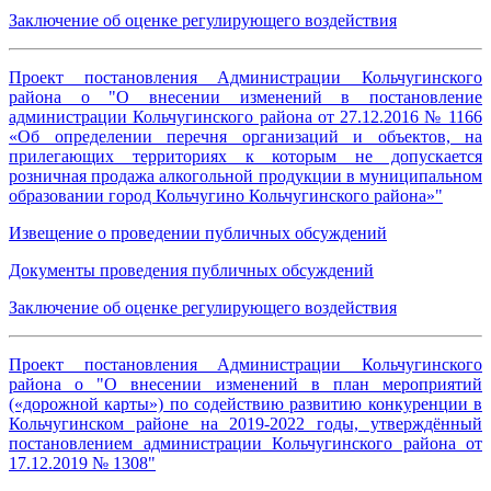
Заключение об оценке регулирующего воздействия
Проект постановления Администрации Кольчугинского
района о "О внесении изменений в постановление
администрации Кольчугинского района от 27.12.2016 № 1166
«Об определении перечня организаций и объектов, на
прилегающих территориях к которым не допускается
розничная продажа алкогольной продукции в муниципальном
образовании город Кольчугино Кольчугинского района»"
Извещение о проведении публичных обсуждений
Документы проведения публичных обсуждений
Заключение об оценке регулирующего воздействия
Проект постановления Администрации Кольчугинского
района о "О внесении изменений в план мероприятий
(«дорожной карты») по содействию развитию конкуренции в
Кольчугинском районе на 2019-2022 годы, утверждённый
постановлением администрации Кольчугинского района от
17.12.2019 № 1308"