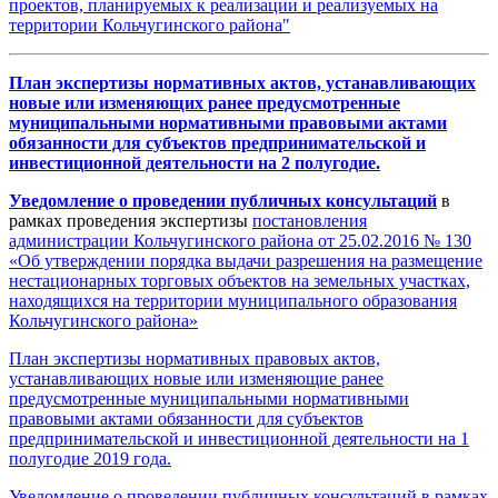
проектов, планируемых к реализации и реализуемых на
территории Кольчугинского района"
План экспертизы нормативных актов, устанавливающих
новые или изменяющих ранее предусмотренные
муниципальными нормативными правовыми актами
обязанности для субъектов предпринимательской и
инвестиционной деятельности на 2 полугодие.
Уведомление о проведении публичных
консультаций
в
рамках проведения экспертизы
постановления
администрации Кольчугинского района от 25.02.2016 № 130
«Об утверждении порядка выдачи разрешения на размещение
нестационарных торговых объектов на земельных участках,
находящихся на территории муниципального образования
Кольчугинского района»
План экспертизы нормативных правовых актов,
устанавливающих новые или изменяющие ранее
предусмотренные муниципальными нормативными
правовыми актами обязанности для субъектов
предпринимательской и инвестиционной деятельности на 1
полугодие 2019 года.
Уведомление о проведении публичных консультаций в рамках