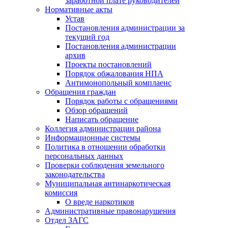
заработной плате руководителей
Нормативные акты
Устав
Постановления администрации за
текущий год
Постановления администрации
архив
Проекты постановлений
Порядок обжалования НПА
Антимонопольный комплаенс
Обращения граждан
Порядок работы с обращениями
Обзор обращений
Написать обращение
Коллегия администрации района
Информационные системы
Политика в отношении обработки
персональных данных
Проверки соблюдения земельного
законодательства
Муниципальная антинаркотическая
комиссия
О вреде наркотиков
Административные правонарушения
Отдел ЗАГС