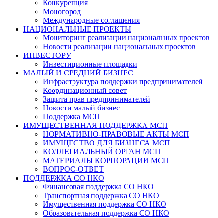
Конкуренция
Моногород
Международные соглашения
НАЦИОНАЛЬНЫЕ ПРОЕКТЫ
Мониторинг реализации национальных проектов
Новости реализации национальных проектов
ИНВЕСТОРУ
Инвестиционные площадки
МАЛЫЙ И СРЕДНИЙ БИЗНЕС
Инфраструктура поддержки предпринимателей
Координационный совет
Защита прав предпринимателей
Новости малый бизнес
Поддержка МСП
ИМУЩЕСТВЕННАЯ ПОДДЕРЖКА МСП
НОРМАТИВНО-ПРАВОВЫЕ АКТЫ МСП
ИМУЩЕСТВО ДЛЯ БИЗНЕСА МСП
КОЛЛЕГИАЛЬНЫЙ ОРГАН МСП
МАТЕРИАЛЫ КОРПОРАЦИИ МСП
ВОПРОС-ОТВЕТ
ПОДДЕРЖКА СО НКО
Финансовая поддержка СО НКО
Транспортная поддержка СО НКО
Имущественная поддержка СО НКО
Образовательная поддержка СО НКО