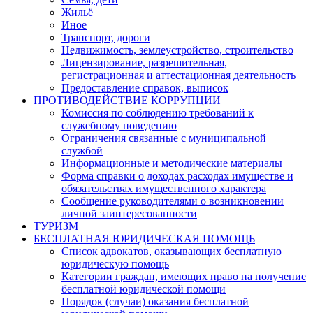
Жильё
Иное
Транспорт, дороги
Недвижимость, землеустройство, строительство
Лицензирование, разрешительная,
регистрационная и аттестационная деятельность
Предоставление справок, выписок
ПРОТИВОДЕЙСТВИЕ КОРРУПЦИИ
Комиссия по соблюдению требований к
служебному поведению
Ограничения связанные с муниципальной
службой
Информационные и методические материалы
Форма справки о доходах расходах имуществе и
обязательствах имущественного характера
Сообщение руководителями о возникновении
личной заинтересованности
ТУРИЗМ
БЕСПЛАТНАЯ ЮРИДИЧЕСКАЯ ПОМОЩЬ
Список адвокатов, оказывающих бесплатную
юридическую помощь
Категории граждан, имеющих право на получение
бесплатной юридической помощи
Порядок (случаи) оказания бесплатной