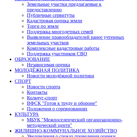
Земельные участки предлагаемые к
предоставлению
Публичные сервитуты
Кадастровая оценка земли
Торги по земле
Поддержка многодетных семей
Выявление правообладателей ранее учтенных
земельных участков
Комплексные кадастровые работы
Поддержка участников СВО
ОБРАЗОВАНИЕ
Независимая оценка
МОЛОДЁЖНАЯ ПОЛИТИКА
Новости молодёжной политики
СПОРТ
Новости спорта
Контакты
Кольчуг-спорт
ВФСК "Готов к труду и обороне"
Положения о соревнованиях
КУЛЬТУРА
МБУК "Межпоселенческий организационно-
методический центр"
ЖИЛИЩНО-КОММУНАЛЬНОЕ ХОЗЯЙСТВО
Уведомления о сроках проведения оценки