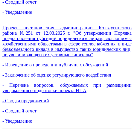
- Сводный отчет
- Уведомление
Проект постановления администрации Кольчугинского
района №251 от 12.03.2025 г. "Об утверждении Порядка
предоставления субсидий юридическим лицам, являющимся
хозяйственными обществами в сфере теплоснабжения, в виде
безвозмездного вклада в имущество таких юридических лиц,
не увеличивающего их уставные капиталы"
- Извещение о проведении публичных обсуждений
- Заключение об оценке регулирующего воздействия
- Перечень вопросов, обсуждаемых при размещении
уведомления о подготовке проекта НПА
- Сводка предложений
- Сводный отчет
- Уведомление