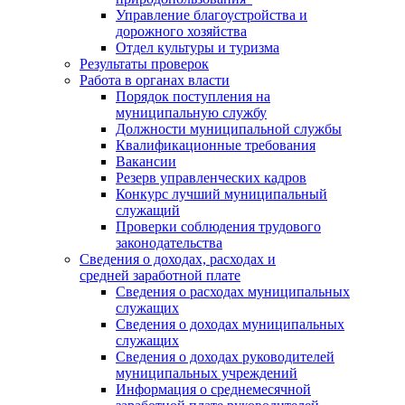
Управление благоустройства и
дорожного хозяйства
Отдел культуры и туризма
Результаты проверок
Работа в органах власти
Порядок поступления на
муниципальную службу
Должности муниципальной службы
Квалификационные требования
Вакансии
Резерв управленческих кадров
Конкурс лучший муниципальный
служащий
Проверки соблюдения трудового
законодательства
Сведения о доходах, расходах и
средней заработной плате
Сведения о расходах муниципальных
служащих
Сведения о доходах муниципальных
служащих
Сведения о доходах руководителей
муниципальных учреждений
Информация о среднемесячной