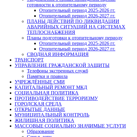
готовности к отопительному периоду
Отопительный период 2025-2026 гг.
Отопительный период 2026-2027 гг.
ПЛАНЫ ДЕЙСТВИЙ ПО ЛИКВИДАЦИИ
АВАРИЙНЫХ СИТУАЦИЙ НА СИСТЕМАХ
ТЕПЛОСНАБЖЕНИЯ
Планы подготовки к отопительному периоду
Отопительный период 2025-2026 гг.
Отопительный период 2026-2027 гг.
СВОДНАЯ ИНФОРМАЦИЯ
ТРАНСПОРТ
УПРАВЛЕНИЕ ГРАЖДАНСКОЙ ЗАЩИТЫ
Телефоны экстренных служб
Памятки и правила
УЧРЕЖДЁННЫЕ СМИ
КАПИТАЛЬНЫЙ РЕМОНТ МКД
СОЦИАЛЬНАЯ ПОЛИТИКА
ПРОТИВОДЕЙСТВИЕ ТЕРРОРИЗМУ
ГОРОДСКАЯ СРЕДА
ОТКРЫТЫЕ ДАННЫЕ
МУНИЦИПАЛЬНЫЙ КОНТРОЛЬ
ЖИЛИЩНАЯ ПОЛИТИКА
МАССОВЫЕ СОЦИАЛЬНО ЗНАЧИМЫЕ УСЛУГИ
Образование
Семья, дети