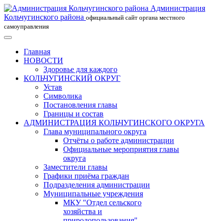
Администрация
Кольчугинского района
официальный сайт органа местного
самоуправления
Главная
НОВОСТИ
Здоровье для каждого
КОЛЬЧУГИНСКИЙ ОКРУГ
Устав
Символика
Постановления главы
Границы и состав
АДМИНИСТРАЦИЯ КОЛЬЧУГИНСКОГО ОКРУГА
Глава муниципального округа
Отчёты о работе администрации
Официальные мероприятия главы
округа
Заместители главы
Графики приёма граждан
Подразделения администрации
Муниципальные учреждения
МКУ "Отдел сельского
хозяйства и
природопользования"