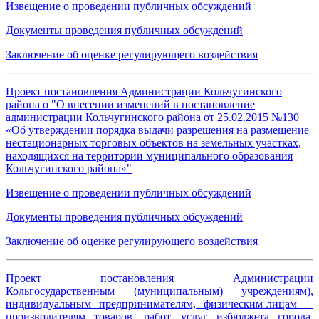
Извещение о проведении публичных обсуждений
Документы проведения публичных обсуждений
Заключение об оценке регулирующего воздействия
Проект постановления Администрации Кольчугинского
района о "О внесении изменений в постановление
администрации Кольчугинского района от 25.02.2015 №130
«Об утверждении порядка выдачи разрешения на размещение
нестационарных торговых объектов на земельных участках,
находящихся на территории муниципального образования
Кольчугинского района»"
Извещение о проведении публичных обсуждений
Документы проведения публичных обсуждений
Заключение об оценке регулирующего воздействия
Проект постановления Администрации
Кольгосударственным (муниципальным) учреждениям),
индивидуальным предпринимателям, физическим лицам –
производителям товаров, работ, услуг избюджета города