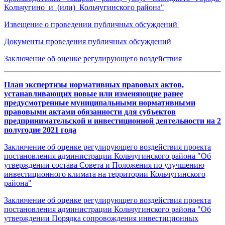
Кольчугино и (или) Кольчугинского района"
Извещение о проведении публичных обсуждений
Документы проведения публичных обсуждений
Заключение об оценке регулирующего воздействия
План экспертизы нормативных правовых актов,
устанавливающих новые или изменяющие ранее
предусмотренные муниципальными нормативными
правовыми актами обязанности для субъектов
предпринимательской и инвестиционной деятельности на 2
полугодие 2021 года
Заключение об оценке регулирующего воздействия проекта
постановления администрации Кольчугинского района "Об
утверждении состава Совета и Положения по улучшению
инвестиционного климата на территории Кольчугинского
района"
Заключение об оценке регулирующего воздействия проекта
постановления администрации Кольчугинского района "Об
утверждении Порядка сопровождения инвестиционных