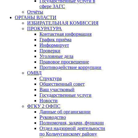
Государственные услуги в
сфере ЗАГС
Отчёты
ОРГАНЫ ВЛАСТИ
ИЗБИРАТЕЛЬНАЯ КОМИССИЯ
ПРОКУРАТУРА
Контактная информация
График приёма
Информирует
Проверки
Уголовные дела
Правовое просвещение
Противодействие коррупции
ОМВД
Структура
Общественный совет
Ваш участковый
Государственные услуги
Новости
ФГКУ 2 ОФПС
Данные об организации
Руководство
Полномочия, задачи, фунцкии
Отдел надзорной деятельности
по Кольчугинскому району