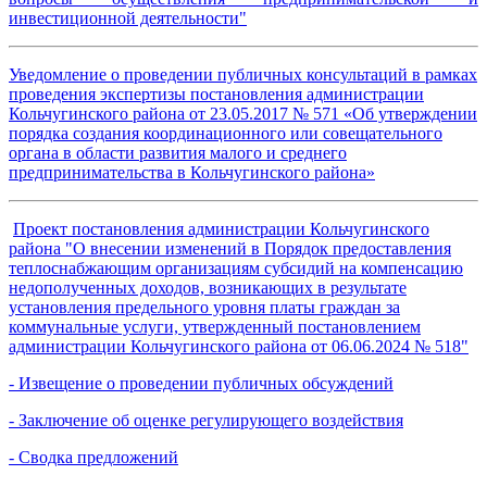
инвестиционной деятельности"
Уведомление о проведении публичных консультаций в рамках
проведения экспертизы постановления администрации
Кольчугинского района от 23.05.2017 № 571 «Об утверждении
порядка создания координационного или совещательного
органа в области развития малого и среднего
предпринимательства в Кольчугинского района»
Проект постановления администрации Кольчугинского
района "О внесении изменений в Порядок предоставления
теплоснабжающим организациям субсидий на компенсацию
недополученных доходов, возникающих в результате
установления предельного уровня платы граждан за
коммунальные услуги, утвержденный постановлением
администрации Кольчугинского района от 06.06.2024 № 518"
- Извещение о проведении публичных обсуждений
- Заключение об оценке регулирующего воздействия
- Сводка предложений