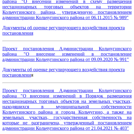
района "О внесении изменений в схему размещения
нестационарных торговых объектов на территории
Кольчугинского района, утвержденную постановлением
администрации Кольчугинского района от 06.11.2015 № 989"
Документы об оценке регулирующего воздействия проекта
постановления
Проект постановления Администрации Кольчугинского
района "О внесение изменений в постановление
администрации Кольчугинского района от 09.09.2020 № 991"
Документы об оценке регулирующего воздействия проекта
постановлени
я
Проект постановления Администрации Кольчугинского
района "О внесении изменений в Порядок размещения
нестационарных торговых объектов на земельных участках,
находящихся в муниципальной собственности
Кольчугинского района и города Кольчугино, а также на
земельных участках, государственная собственность на
которые не разграничена, утвержденный постановлением
администрации Кольчугинского района от 21.04.2021 № 403"