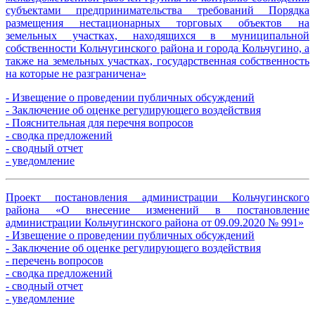
субъектами предпринимательства требований Порядка
размещения нестационарных торговых объектов на
земельных участках, находящихся в муниципальной
собственности Кольчугинского района и города Кольчугино, а
также на земельных участках, государственная собственность
на которые не разграничена»
- Извещение о проведении публичных обсуждений
- Заключение об оценке регулирующего воздействия
- Пояснительная для перечня вопросов
- сводка предложений
- сводный отчет
- уведомление
Проект постановления администрации Кольчугинского
района «О внесение изменений в постановление
администрации Кольчугинского района от 09.09.2020 № 991»
- Извещение о проведении публичных обсуждений
- Заключение об оценке регулирующего воздействия
- перечень вопросов
- сводка предложений
- сводный отчет
- уведомление