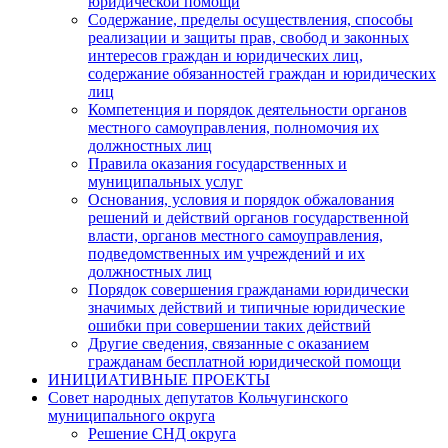
юридической помощи
Содержание, пределы осуществления, способы
реализации и защиты прав, свобод и законных
интересов граждан и юридических лиц,
содержание обязанностей граждан и юридических
лиц
Компетенция и порядок деятельности органов
местного самоуправления, полномочия их
должностных лиц
Правила оказания государственных и
муниципальных услуг
Основания, условия и порядок обжалования
решений и действий органов государственной
власти, органов местного самоуправления,
подведомственных им учреждений и их
должностных лиц
Порядок совершения гражданами юридически
значимых действий и типичные юридические
ошибки при совершении таких действий
Другие сведения, связанные с оказанием
гражданам бесплатной юридической помощи
ИНИЦИАТИВНЫЕ ПРОЕКТЫ
Совет народных депутатов Кольчугинского
муниципального округа
Решение СНД округа