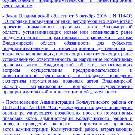
осуществления предпринимательской и инвестиционной
деятельности»;
- Закон Владимирской области от 5 октября 2016 г. N 114-ОЗ
"О порядке проведения оценки регулирующего воздействия
проектов нормативных правовых актов Владимирской
области, устанавливающих новые или изменяющих ранее
предусмотренные нормативными правовыми актами
Владимирской области обязанности для субъектов
предпринимательской и инвестиционной деятельности, а
также устанавливающих, изменяющих или отменяющих ранее
установленную ответственность за нарушение нормативных
правовых актов Владимирской области, затрагивающих
вопросы осуществления предпринимательской и
инвестиционной деятельности, и порядке проведения
экспертизы нормативных правовых актов Владимирской
области, затрагивающих вопросы осуществления
предпринимательской и инвестиционной деятельности"
- Постановление Администрации Кольчугинского района от
16.11.2015г. №1018 "Об утверждении порядка проведения
оценки регулирующего воздействия проектов нормативных
правовых актов администрации Кольчугинского района и
порядка проведения экспертизы нормативных правовых
актов администрации Кольчугинский район, затрагивающих
вопросы осуществления предпринимательской и