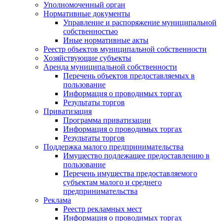
Уполномоченный орган
Нормативные документы
Управление и распоряжение муниципальной
собственностью
Иные нормативные акты
Реестр объектов муниципальной собственности
Хозяйствующие субъекты
Аренда муниципальной собственности
Перечень объектов предоставляемых в
пользование
Информация о проводимых торгах
Результаты торгов
Приватизация
Программа приватизации
Информация о проводимых торгах
Результаты торгов
Поддержка малого предпринимательства
Имущество подлежащее предоставлению в
пользование
Перечень имущества предоставляемого
субъектам малого и среднего
предпринимательства
Реклама
Реестр рекламных мест
Информация о проводимых торгах