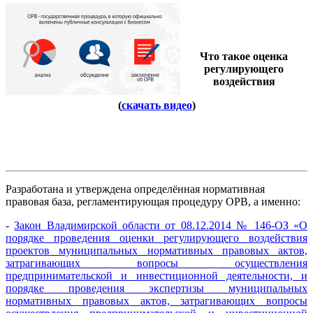
Что такое оценка
регулирующего
воздействия
(
скачать
видео
)
Разработана и утверждена определённая нормативная
правовая база, регламентирующая процедуру ОРВ, а именно:
-
Закон Владимирской области от 08.12.2014 № 146-ОЗ «О
порядке проведения оценки регулирующего воздействия
проектов муниципальных нормативных правовых актов,
затрагивающих вопросы осуществления
предпринимательской и инвестиционной деятельности, и
порядке проведения экспертизы муниципальных
нормативных правовых актов, затрагивающих вопросы