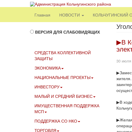
Главная
НОВОСТИ
КОЛЬЧУГИНСКИЙ 
Угол
ВЕРСИЯ ДЛЯ СЛАБОВИДЯЩИХ
▶В К
элек
СРЕДСТВА КОЛЛЕКТИВНОЙ
ЗАЩИТЫ
30 июля
ЭКОНОМИКА
▶Замест
НАЦИОНАЛЬНЫЕ ПРОЕКТЫ
жителя.
заинтер
ИНВЕСТОРУ
осущест
МАЛЫЙ И СРЕДНИЙ БИЗНЕС
▶В ходе
ИМУЩЕСТВЕННАЯ ПОДДЕРЖКА
Кольчуг
МСП
▶Желая 
ПОДДЕРЖКА СО НКО
операци
ТОРГОВЛЯ
денежн