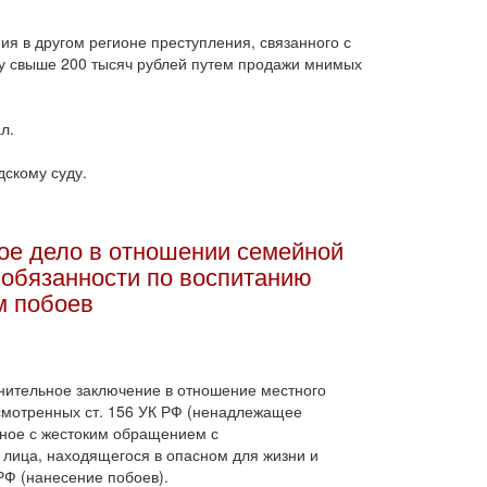
я в другом регионе преступления, связанного с
у свыше 200 тысяч рублей путем продажи мнимых
л.
дскому суду.
ное дело в отношении семейной
обязанности по воспитанию
м побоев
нительное заключение в отношение местного
усмотренных ст. 156 УК РФ (ненадлежащее
ное с жестоким обращением с
лица, находящегося в опасном для жизни и
 РФ (нанесение побоев).