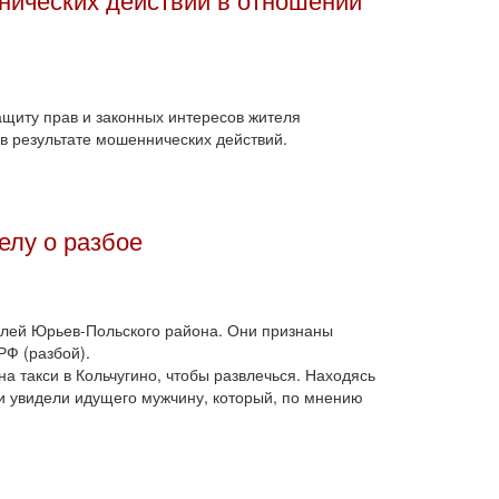
ащиту прав и законных интересов жителя
в результате мошеннических действий.
елу о разбое
елей Юрьев-Польского района. Они признаны
РФ (разбой).
а такси в Кольчугино, чтобы развлечься. Находясь
ни увидели идущего мужчину, который, по мнению