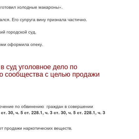
риготовил холодные макароны».
лся. Его супруга вину признала частично.
ий городской суд.
ими оформила опеку.
в суд уголовное дело по
о сообщества с целью продажи
ючение по обвинению граждан в совершении
 ст. 30, ч. 5 ст. 228.1, ч. 3 ст. 30, ч. 5 ст. 228.1, ч. 3
т продажи наркотических веществ.