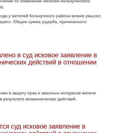
чение по обвинению жителей Кольчугинского
а).
года у жителей Кольчугиного района возник умысел,
вшего. Общая сумма ущерба, причиненного
ено в суд исковое заявление в
нических действий в отношении
ние в защиту прав и законных интересов жителя
в результате мошеннических действий.
ся суд исковое заявление в
нических действий в отношении