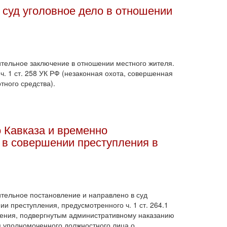
 суд уголовное дело в отношении
тельное заключение в отношении местного жителя.
ч. 1 ст. 258 УК РФ (незаконная охота, совершенная
ного средства).
 Кавказа и временно
 в совершении преступления в
тельное постановление и направлено в суд
и преступления, предусмотренного ч. 1 ст. 264.1
ения, подвергнутым административному наказанию
я уполномоченного должностного лица о