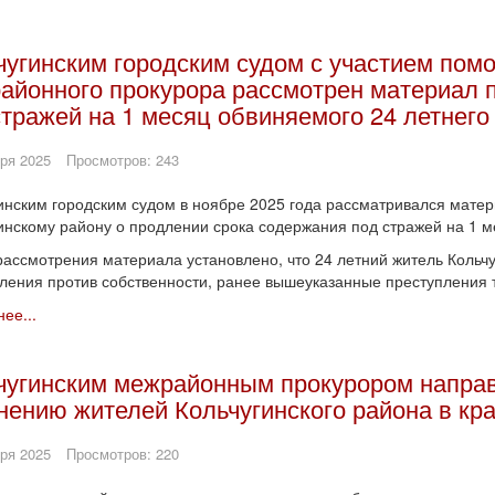
чугинским городским судом с участием пом
айонного прокурора рассмотрен материал 
стражей на 1 месяц обвиняемого 24 летнего
ря 2025
Просмотров: 243
инским городским судом в ноябре 2025 года рассматривался мате
инскому району о продлении срока содержания под стражей на 1 м
рассмотрения материала установлено, что 24 летний житель Кольч
ления против собственности, ранее вышеуказанные преступления
ее...
чугинским межрайонным прокурором направл
нению жителей Кольчугинского района в кр
ря 2025
Просмотров: 220