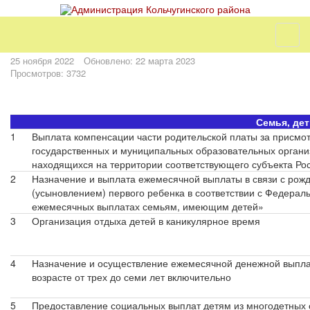
25 ноября 2022
Обновлено: 22 марта 2023
Просмотров: 3732
Семья, дет
1
Выплата компенсации части родительской платы за присмотр
государственных и муниципальных образовательных органи
находящихся на территории соответствующего субъекта Ро
2
Назначение и выплата ежемесячной выплаты в связи с рож
(усыновлением) первого ребенка в соответствии с Федера
ежемесячных выплатах семьям, имеющим детей»
3
Организация отдыха детей в каникулярное время
4
Назначение и осуществление ежемесячной денежной выпла
возрасте от трех до семи лет включительно
5
Предоставление социальных выплат детям из многодетных 