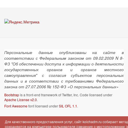
Персональные данные опубликованы на сайте в
соответствии с Федеральным законом от 09.02.2009 N 8-
ФЗ "Об обеспечении доступа к информации о деятельности
государственных органов и органов местного
самоуправления" с согласия субъектов персональных
данных и в соответствии с требованиями Федерального
закона от 27.07.2006 № 152-ФЗ «О персональных данных»
Bootstrap
is a front-end framework of Twitter, Inc. Code licensed under
Apache License v2.0
.
Font Awesome
font licensed under
SIL OFL 1.1
.
Для качественного предоставления услуг, сайт kolchadm.ru собирает мет
сохраняются на компьютере пользователя (сведения о местоположении; ip-