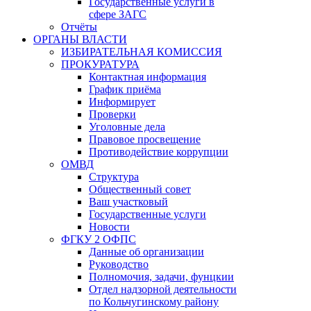
Государственные услуги в
сфере ЗАГС
Отчёты
ОРГАНЫ ВЛАСТИ
ИЗБИРАТЕЛЬНАЯ КОМИССИЯ
ПРОКУРАТУРА
Контактная информация
График приёма
Информирует
Проверки
Уголовные дела
Правовое просвещение
Противодействие коррупции
ОМВД
Структура
Общественный совет
Ваш участковый
Государственные услуги
Новости
ФГКУ 2 ОФПС
Данные об организации
Руководство
Полномочия, задачи, фунцкии
Отдел надзорной деятельности
по Кольчугинскому району