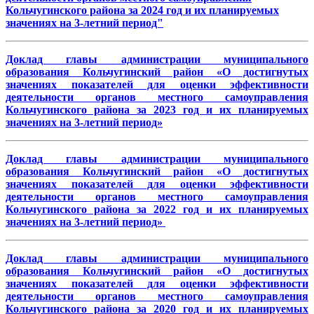
Кольчугинского района за 2024 год и их планируемых
значениях на 3-летний период"
Доклад главы администрации муниципального
образования Кольчугинский район «О достигнутых
значениях показателей для оценки эффективности
деятельности органов местного самоуправления
Кольчугинского района за 2023 год и их планируемых
значениях на 3-летний период»
Доклад главы администрации муниципального
образования Кольчугинский район «О достигнутых
значениях показателей для оценки эффективности
деятельности органов местного самоуправления
Кольчугинского района за 2022 год и их планируемых
значениях на 3-летний период»
Доклад главы администрации муниципального
образования Кольчугинский район «О достигнутых
значениях показателей для оценки эффективности
деятельности органов местного самоуправления
Кольчугинского района за 2020 год и их планируемых