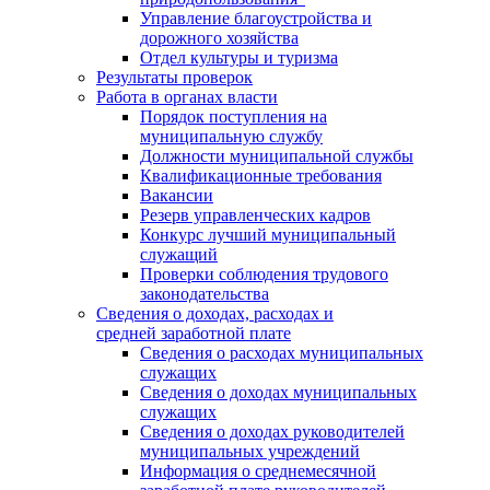
Управление благоустройства и
дорожного хозяйства
Отдел культуры и туризма
Результаты проверок
Работа в органах власти
Порядок поступления на
муниципальную службу
Должности муниципальной службы
Квалификационные требования
Вакансии
Резерв управленческих кадров
Конкурс лучший муниципальный
служащий
Проверки соблюдения трудового
законодательства
Сведения о доходах, расходах и
средней заработной плате
Сведения о расходах муниципальных
служащих
Сведения о доходах муниципальных
служащих
Сведения о доходах руководителей
муниципальных учреждений
Информация о среднемесячной