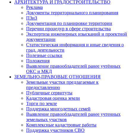
АРХИТЕКТУРА И ГРАДОСТРОИТЕЛЬСТВО
Реклама
Документы территориального планирования
ПЗиЗ
Документация по планировке территории
Перечни процедур в сфере строительства
Экспертиза инженерных изысканий и проектной
документации
Статистическая информация и иные сведения о
град. деятельности
Полезные ссылки
Положения
Выявление правообладателей ранее учтённых
ОКС и МКД
ЗЕМЕЛЬНО-ПРАВОВЫЕ ОТНОШЕНИЯ
Земельные участки предлагаемые к
предоставлению
Публичные сервитуты
Кадастровая оценка земли
Торги по земле
Поддержка многодетных семей
Выявление правообладателей ранее учтенных
земельных участков
Комплексные кадастровые работы
Поддержка участников СВО