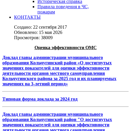
Историческая справка
Правила поведения в ЧС,
пожарам
КОНТАКТЫ
Создано: 22 сентября 2017
Обновлено: 15 мая 2026
Просмотров: 38009
Оценка эффективности ОМС
Доклад главы администрации муниципального
образования Кольчугинский район «О достигнутых
значениях показателей для оценки эффективности
деятельности органов местного самоуправления
Кольчугинского района за 2025 год и их планируемых
значениях на 3-летний период»
Т
иповая
форма доклада за
20
24
год
Доклад главы администрации муниципального
образования Кольчугинский район "О достигнутых
значениях показателей для оценки эффективности
деятельности органов местного самоуправления