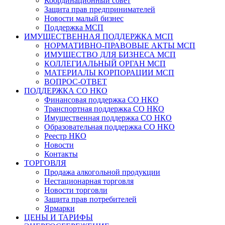
Координационный совет
Защита прав предпринимателей
Новости малый бизнес
Поддержка МСП
ИМУЩЕСТВЕННАЯ ПОДДЕРЖКА МСП
НОРМАТИВНО-ПРАВОВЫЕ АКТЫ МСП
ИМУЩЕСТВО ДЛЯ БИЗНЕСА МСП
КОЛЛЕГИАЛЬНЫЙ ОРГАН МСП
МАТЕРИАЛЫ КОРПОРАЦИИ МСП
ВОПРОС-ОТВЕТ
ПОДДЕРЖКА СО НКО
Финансовая поддержка СО НКО
Транспортная поддержка СО НКО
Имущественная поддержка СО НКО
Образовательная поддержка СО НКО
Реестр НКО
Новости
Контакты
ТОРГОВЛЯ
Продажа алкогольной продукции
Нестационарная торговля
Новости торговли
Защита прав потребителей
Ярмарки
ЦЕНЫ И ТАРИФЫ