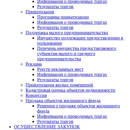
Информация о проводимых торгах
Результаты торгов
Приватизация
Программа приватизации
Информация о проводимых торгах
Результаты торгов
Поддержка малого предпринимательства
Имущество подлежащее предоставлению в
пользование
Перечень имущества предоставляемого
субъектам малого и среднего
предпринимательства
Реклама
Реестр рекламных мест
Информация о проводимых торгах
Результаты торгов
Приватизация жилых помещений
Кадастровая оценка объектов недвижимости
Концессия
Продажа объектов жилищного фонда
Решения о продаже объектов жилищного
фонда
Информация о проводимых торгах
Результаты торгов
ОСУЩЕСТВЛЕНИЕ ЗАКУПОК