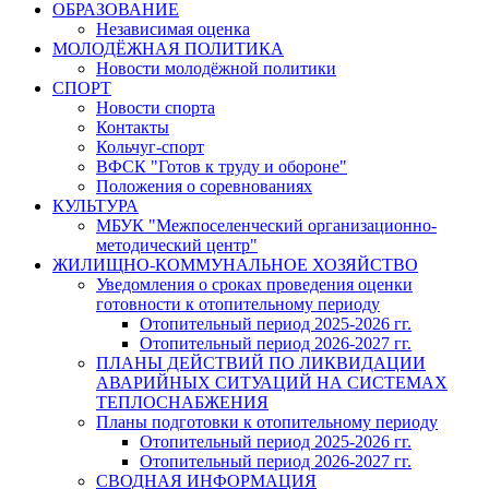
ОБРАЗОВАНИЕ
Независимая оценка
МОЛОДЁЖНАЯ ПОЛИТИКА
Новости молодёжной политики
СПОРТ
Новости спорта
Контакты
Кольчуг-спорт
ВФСК "Готов к труду и обороне"
Положения о соревнованиях
КУЛЬТУРА
МБУК "Межпоселенческий организационно-
методический центр"
ЖИЛИЩНО-КОММУНАЛЬНОЕ ХОЗЯЙСТВО
Уведомления о сроках проведения оценки
готовности к отопительному периоду
Отопительный период 2025-2026 гг.
Отопительный период 2026-2027 гг.
ПЛАНЫ ДЕЙСТВИЙ ПО ЛИКВИДАЦИИ
АВАРИЙНЫХ СИТУАЦИЙ НА СИСТЕМАХ
ТЕПЛОСНАБЖЕНИЯ
Планы подготовки к отопительному периоду
Отопительный период 2025-2026 гг.
Отопительный период 2026-2027 гг.
СВОДНАЯ ИНФОРМАЦИЯ