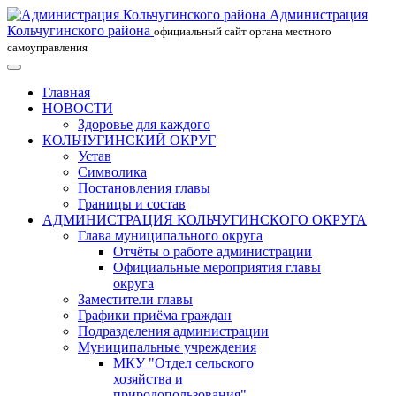
Администрация
Кольчугинского района
официальный сайт органа местного
самоуправления
Главная
НОВОСТИ
Здоровье для каждого
КОЛЬЧУГИНСКИЙ ОКРУГ
Устав
Символика
Постановления главы
Границы и состав
АДМИНИСТРАЦИЯ КОЛЬЧУГИНСКОГО ОКРУГА
Глава муниципального округа
Отчёты о работе администрации
Официальные мероприятия главы
округа
Заместители главы
Графики приёма граждан
Подразделения администрации
Муниципальные учреждения
МКУ "Отдел сельского
хозяйства и
природопользования"