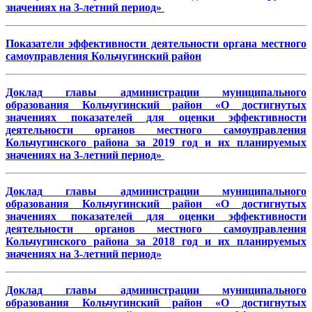
значениях на 3-летний период»
Показатели эффективности деятельности органа местного
самоуправления Кольчугинский район
Доклад главы администрации муниципального
образования Кольчугинский район «О достигнутых
значениях показателей для оценки эффективности
деятельности органов местного самоуправления
Кольчугинского района за 2019 год и их планируемых
значениях на 3-летний период»
Доклад главы администрации муниципального
образования Кольчугинский район «О достигнутых
значениях показателей для оценки эффективности
деятельности органов местного самоуправления
Кольчугинского района за 2018 год и их планируемых
значениях на 3-летний период»
Доклад главы администрации муниципального
образования Кольчугинский район «О достигнутых