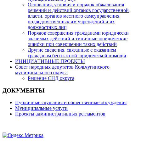
Основания, условия и порядок обжалования
решений и действий органов государственной
власти, органов местного самоуправления,
подведомственных им учреждений и их
должностных лиц
Порядок совершения гражданами юридически
значимых действий и типичные юридические
ошибки при совершении таких действий
Другие сведения, связанные с оказанием
гражданам бесплатной юридической помощи
ИНИЦИАТИВНЫЕ ПРОЕКТЫ
Совет народных депутатов Кольчугинского
муниципального округа
Решение СНД округа
ДОКУМЕНТЫ
Публичные слушания и общественные обсуждения
Муниципальные услуги
Проекты административных регламентов