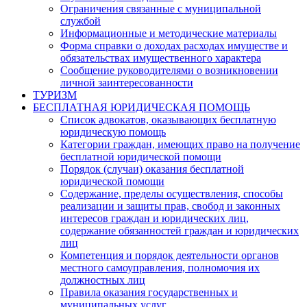
Ограничения связанные с муниципальной
службой
Информационные и методические материалы
Форма справки о доходах расходах имуществе и
обязательствах имущественного характера
Сообщение руководителями о возникновении
личной заинтересованности
ТУРИЗМ
БЕСПЛАТНАЯ ЮРИДИЧЕСКАЯ ПОМОЩЬ
Список адвокатов, оказывающих бесплатную
юридическую помощь
Категории граждан, имеющих право на получение
бесплатной юридической помощи
Порядок (случаи) оказания бесплатной
юридической помощи
Содержание, пределы осуществления, способы
реализации и защиты прав, свобод и законных
интересов граждан и юридических лиц,
содержание обязанностей граждан и юридических
лиц
Компетенция и порядок деятельности органов
местного самоуправления, полномочия их
должностных лиц
Правила оказания государственных и
муниципальных услуг