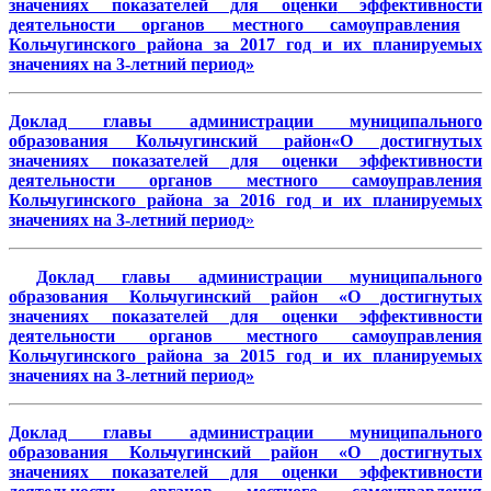
значениях показателей для оценки
эффекти
вности
деятельности органов местного самоуправления
Кольчугинского района за 2017 год и их планируемых
значениях на 3-летний
период»
Доклад главы администрации муниципального
образования Кольчугинский район«О достигнутых
значениях показателей для оценки эффективности
деятельности органов местного самоуправления
Кольчугинского района за 2016 год и их планируемых
значениях на 3-летний период
»
Доклад главы администрации муниципального
образования Кольчугинский район «О достигнутых
значениях показателей для оценки эффективности
деятельности органов местного самоуправления
Кольчугинского района за 2015 год и их планируемых
значениях на 3-летний период»
Доклад главы администрации муниципального
образования Кольчугинский район «О достигнутых
значениях показателей для оценки эффективности