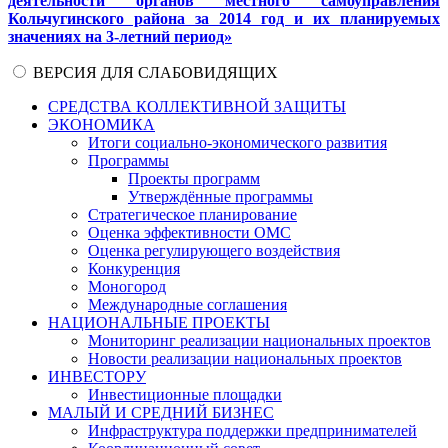
деятельности органов местного самоуправления
Кольчугинского района за 2014 год и их планируемых
значениях на 3-летний период»
ВЕРСИЯ ДЛЯ СЛАБОВИДЯЩИХ
СРЕДСТВА КОЛЛЕКТИВНОЙ ЗАЩИТЫ
ЭКОНОМИКА
Итоги социально-экономического развития
Программы
Проекты программ
Утверждённые программы
Стратегическое планирование
Оценка эффективности ОМС
Оценка регулирующего воздействия
Конкуренция
Моногород
Международные соглашения
НАЦИОНАЛЬНЫЕ ПРОЕКТЫ
Мониторинг реализации национальных проектов
Новости реализации национальных проектов
ИНВЕСТОРУ
Инвестиционные площадки
МАЛЫЙ И СРЕДНИЙ БИЗНЕС
Инфраструктура поддержки предпринимателей