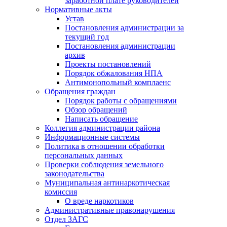
заработной плате руководителей
Нормативные акты
Устав
Постановления администрации за
текущий год
Постановления администрации
архив
Проекты постановлений
Порядок обжалования НПА
Антимонопольный комплаенс
Обращения граждан
Порядок работы с обращениями
Обзор обращений
Написать обращение
Коллегия администрации района
Информационные системы
Политика в отношении обработки
персональных данных
Проверки соблюдения земельного
законодательства
Муниципальная антинаркотическая
комиссия
О вреде наркотиков
Административные правонарушения
Отдел ЗАГС