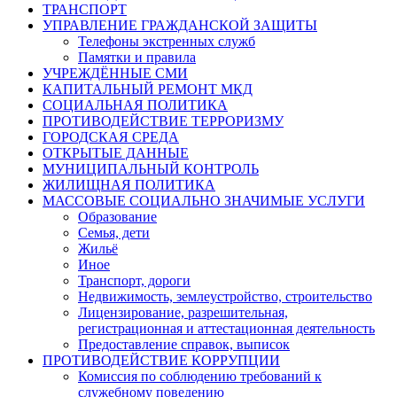
ТРАНСПОРТ
УПРАВЛЕНИЕ ГРАЖДАНСКОЙ ЗАЩИТЫ
Телефоны экстренных служб
Памятки и правила
УЧРЕЖДЁННЫЕ СМИ
КАПИТАЛЬНЫЙ РЕМОНТ МКД
СОЦИАЛЬНАЯ ПОЛИТИКА
ПРОТИВОДЕЙСТВИЕ ТЕРРОРИЗМУ
ГОРОДСКАЯ СРЕДА
ОТКРЫТЫЕ ДАННЫЕ
МУНИЦИПАЛЬНЫЙ КОНТРОЛЬ
ЖИЛИЩНАЯ ПОЛИТИКА
МАССОВЫЕ СОЦИАЛЬНО ЗНАЧИМЫЕ УСЛУГИ
Образование
Семья, дети
Жильё
Иное
Транспорт, дороги
Недвижимость, землеустройство, строительство
Лицензирование, разрешительная,
регистрационная и аттестационная деятельность
Предоставление справок, выписок
ПРОТИВОДЕЙСТВИЕ КОРРУПЦИИ
Комиссия по соблюдению требований к
служебному поведению