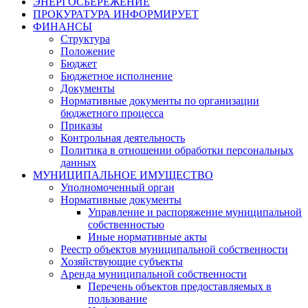
ЭНЕРГОСБЕРЕЖЕНИЕ
ПРОКУРАТУРА ИНФОРМИРУЕТ
ФИНАНСЫ
Структура
Положение
Бюджет
Бюджетное исполнение
Документы
Нормативные документы по организации
бюджетного процесса
Приказы
Контрольная деятельность
Политика в отношении обработки персональных
данных
МУНИЦИПАЛЬНОЕ ИМУЩЕСТВО
Уполномоченный орган
Нормативные документы
Управление и распоряжение муниципальной
собственностью
Иные нормативные акты
Реестр объектов муниципальной собственности
Хозяйствующие субъекты
Аренда муниципальной собственности
Перечень объектов предоставляемых в
пользование