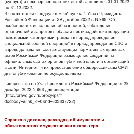
(супруга) и несовершеннолетних детей за период с 01.01.2022
по 31.12.2022.
В соответствии с подпунктом "ж" пункта 1 Указа Президента
Российской Федерации от 29 декабря 2022 г. N 968 "Об
особенностях исполнения обязанностей, соблюдения
ограничений и запретов в области противодействия коррупции
некоторыми категориями граждан в период проведения
специальной военной операции" в период проведения СВО и
впредь до издания соответствующих нормативных правовых
актов Российской Федерации размещение сведений на
официальных сайтах органов публичной власти и организаций
в сети "Интернет" и их предоставление общероссийским СМИ
для опубликования не осуществляются.
Гиперссылка на Указ Президента Российской Федерации от 29
декабря 2022 N 968 для информации :
(http://pravo.gov.ru/proxy/ips/?
docbody=&link_id=0&nd=603637722).
Справка о доходах, расходах, об имуществе и
обязательствах имущественного характера