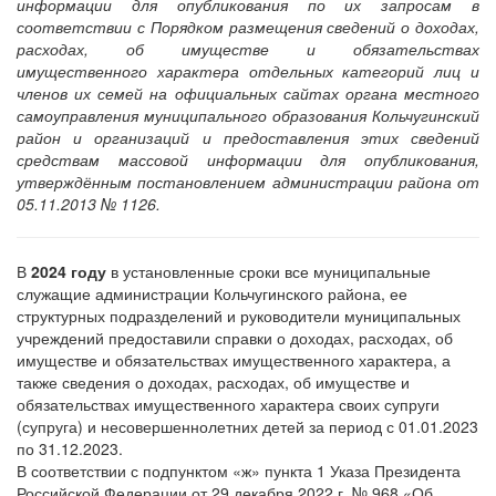
информации для опубликования по их запросам в
соответствии с Порядком размещения сведений о доходах,
расходах, об имуществе и обязательствах
имущественного характера отдельных категорий лиц и
членов их семей на официальных сайтах органа местного
самоуправления муниципального образования Кольчугинский
район и организаций и предоставления этих сведений
средствам массовой информации для опубликования,
утверждённым постановлением администрации района от
05.11.2013 № 1126.
В
2024 году
в установленные сроки все муниципальные
служащие администрации Кольчугинского района, ее
структурных подразделений и руководители муниципальных
учреждений предоставили справки о доходах, расходах, об
имуществе и обязательствах имущественного характера, а
также сведения о доходах, расходах, об имуществе и
обязательствах имущественного характера своих супруги
(супруга) и несовершеннолетних детей за период с 01.01.2023
по 31.12.2023.
В соответствии с подпунктом «ж» пункта 1 Указа Президента
Российской Федерации от 29 декабря 2022 г. № 968 «Об