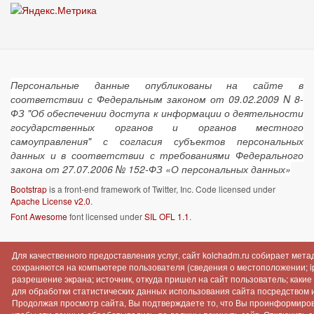
Персональные данные опубликованы на сайте в
соответствии с Федеральным законом от 09.02.2009 N 8-
ФЗ "Об обеспечении доступа к информации о деятельности
государственных органов и органов местного
самоуправления" с согласия субъектов персональных
данных и в соответствии с требованиями Федерального
закона от 27.07.2006 № 152-ФЗ «О персональных данных»
Bootstrap
is a front-end framework of Twitter, Inc. Code licensed under
Apache License v2.0
.
Font Awesome
font licensed under
SIL OFL 1.1
.
Для качественного предоставления услуг, сайт kolchadm.ru собирает мет
сохраняются на компьютере пользователя (сведения о местоположении; ip-
разрешение экрана; источник, откуда пришел на сайт пользователь; как
для обработки статистических данных использования сайта посредством инт
Продолжая просмотр сайта, Вы подтверждаете то, что Вы проинформиров