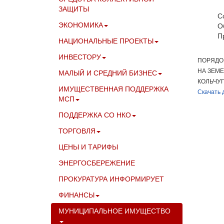
ЗАЩИТЫ
С
ЭКОНОМИКА
О
П
НАЦИОНАЛЬНЫЕ ПРОЕКТЫ
ИНВЕСТОРУ
ПОРЯДО
НА ЗЕМ
МАЛЫЙ И СРЕДНИЙ БИЗНЕС
КОЛЬЧУГ
ИМУЩЕСТВЕННАЯ ПОДДЕРЖКА
Скачать д
МСП
ПОДДЕРЖКА СО НКО
ТОРГОВЛЯ
ЦЕНЫ И ТАРИФЫ
ЭНЕРГОСБЕРЕЖЕНИЕ
ПРОКУРАТУРА ИНФОРМИРУЕТ
ФИНАНСЫ
МУНИЦИПАЛЬНОЕ ИМУЩЕСТВО