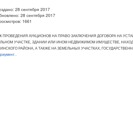
оздано: 28 сентября 2017
бновлено: 28 сентября 2017
росмотров: 1661
К ПРОВЕДЕНИЯ АУКЦИОНОВ НА ПРАВО ЗАКЛЮЧЕНИЯ ДОГОВОРА НА УСТ
ЕЛЬНОМ УЧАСТКЕ, ЗДАНИИ ИЛИ ИНОМ НЕДВИЖИМОМ ИМУЩЕСТВЕ, НАХ
ИНСКОГО РАЙОНА, А ТАКЖЕ НА ЗЕМЕЛЬНЫХ УЧАСТКАХ, ГОСУДАРСТВЕН
окумент...