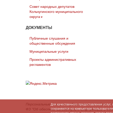
Совет народных депутатов
Кольчугинского муниципального
округа
ДОКУМЕНТЫ
Публичные слушания и
общественные обсуждения
Муниципальные услуги
Проекты административных
регламентов
Персональные данные опубликованы на сайте в 
Для качественного предоставления услуг,
сохраняются на компьютере пользователя (
ФЗ "Об обеспечении доступа к информации о де
разрешение экрана; источник, откуда при