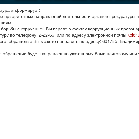
тура информирует:
з приоритетных направлений деятельности органов прокуратуры 
ениям.
 борьбы с коррупцией Вы вправе о фактах коррупционных правон
туру по телефону: 2-22-66, или по адресу электронной почты
kolch
ого, обращение Вы можете направить по адресу: 601785, Владимирск
а обращение будет направлен по указанному Вами почтовому или 