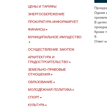
ЦЕНЫ И ТАРИФЫ
Прокура
Одним и
ЭНЕРГОСБЕРЕЖЕНИЕ
проявл
ПРОКУРАТУРА ИНФОРМИРУЕТ
В целях
прокура
ФИНАНСЫ
Кроме т
9.
МУНИЦИПАЛЬНОЕ ИМУЩЕСТВО
Ответ н
ОСУЩЕСТВЛЕНИЕ ЗАКУПОК
АРХИТЕКТУРА И
ГРАДОСТРОИТЕЛЬСТВО
ЗЕМЕЛЬНО-ПРАВОВЫЕ
ОТНОШЕНИЯ
ОБРАЗОВАНИЕ
МОЛОДЁЖНАЯ ПОЛИТИКА
СПОРТ
КУЛЬТУРА