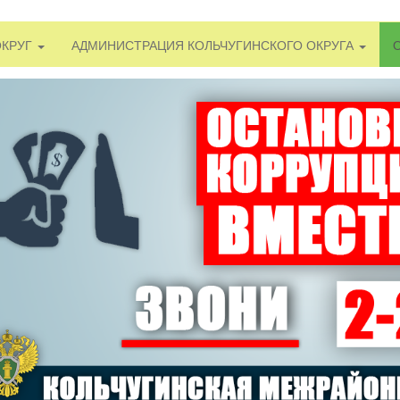
ОКРУГ
АДМИНИСТРАЦИЯ КОЛЬЧУГИНСКОГО ОКРУГА