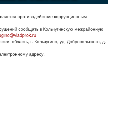
является противодействие коррупционным
арушений сообщать в Кольчугинскую межрайонную
ugino@vladprok.ru
ая область, г. Кольчугино, уд. Добровольского, д.
электронному адресу.