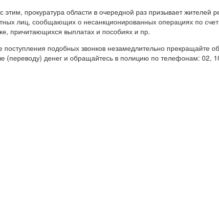
 с этим, прокуратура области в очередной раз призывает жителей р
тных лиц, сообщающих о несанкционированных операциях по счета
ке, причитающихся выплатах и пособиях и пр.
е поступления подобных звонков незамедлительно прекращайте об
е (переводу) денег и обращайтесь в полицию по телефонам: 02, 10