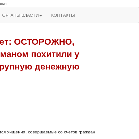
ения
ОРГАНЫ ВЛАСТИ
КОНТАКТЫ
ает: ОСТОРОЖНО,
аном похитили у
крупную денежную
тся хищения, совершаемые со счетов граждан