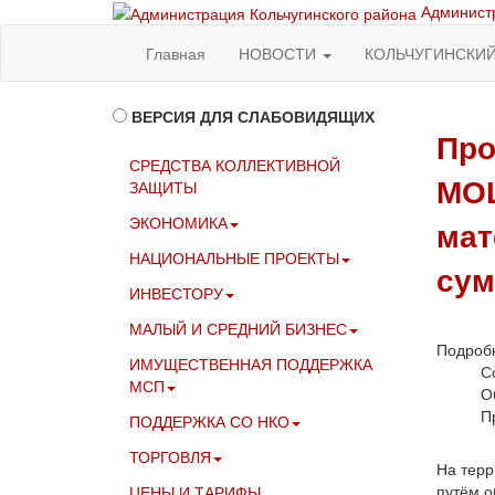
Администр
Главная
НОВОСТИ
КОЛЬЧУГИНСКИ
ВЕРСИЯ ДЛЯ СЛАБОВИДЯЩИХ
Про
СРЕДСТВА КОЛЛЕКТИВНОЙ
МОШ
ЗАЩИТЫ
ЭКОНОМИКА
мат
НАЦИОНАЛЬНЫЕ ПРОЕКТЫ
су
ИНВЕСТОРУ
МАЛЫЙ И СРЕДНИЙ БИЗНЕС
Подроб
ИМУЩЕСТВЕННАЯ ПОДДЕРЖКА
С
МСП
О
П
ПОДДЕРЖКА СО НКО
ТОРГОВЛЯ
На терр
путём о
ЦЕНЫ И ТАРИФЫ