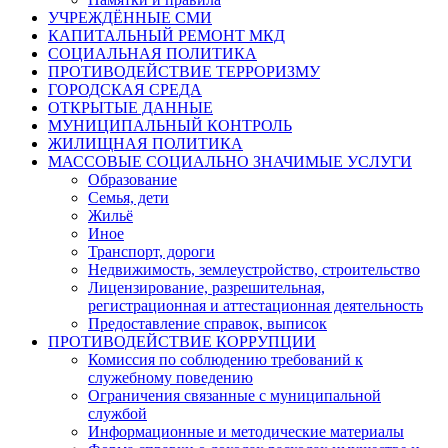
УЧРЕЖДЁННЫЕ СМИ
КАПИТАЛЬНЫЙ РЕМОНТ МКД
СОЦИАЛЬНАЯ ПОЛИТИКА
ПРОТИВОДЕЙСТВИЕ ТЕРРОРИЗМУ
ГОРОДСКАЯ СРЕДА
ОТКРЫТЫЕ ДАННЫЕ
МУНИЦИПАЛЬНЫЙ КОНТРОЛЬ
ЖИЛИЩНАЯ ПОЛИТИКА
МАССОВЫЕ СОЦИАЛЬНО ЗНАЧИМЫЕ УСЛУГИ
Образование
Семья, дети
Жильё
Иное
Транспорт, дороги
Недвижимость, землеустройство, строительство
Лицензирование, разрешительная,
регистрационная и аттестационная деятельность
Предоставление справок, выписок
ПРОТИВОДЕЙСТВИЕ КОРРУПЦИИ
Комиссия по соблюдению требований к
служебному поведению
Ограничения связанные с муниципальной
службой
Информационные и методические материалы