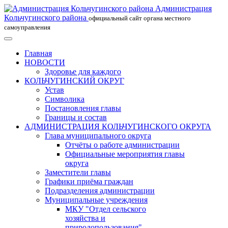
Администрация
Кольчугинского района
официальный сайт органа местного
самоуправления
Главная
НОВОСТИ
Здоровье для каждого
КОЛЬЧУГИНСКИЙ ОКРУГ
Устав
Символика
Постановления главы
Границы и состав
АДМИНИСТРАЦИЯ КОЛЬЧУГИНСКОГО ОКРУГА
Глава муниципального округа
Отчёты о работе администрации
Официальные мероприятия главы
округа
Заместители главы
Графики приёма граждан
Подразделения администрации
Муниципальные учреждения
МКУ "Отдел сельского
хозяйства и
природопользования"