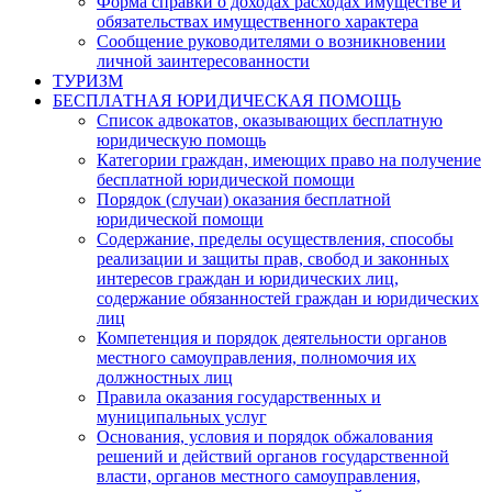
Форма справки о доходах расходах имуществе и
обязательствах имущественного характера
Сообщение руководителями о возникновении
личной заинтересованности
ТУРИЗМ
БЕСПЛАТНАЯ ЮРИДИЧЕСКАЯ ПОМОЩЬ
Список адвокатов, оказывающих бесплатную
юридическую помощь
Категории граждан, имеющих право на получение
бесплатной юридической помощи
Порядок (случаи) оказания бесплатной
юридической помощи
Содержание, пределы осуществления, способы
реализации и защиты прав, свобод и законных
интересов граждан и юридических лиц,
содержание обязанностей граждан и юридических
лиц
Компетенция и порядок деятельности органов
местного самоуправления, полномочия их
должностных лиц
Правила оказания государственных и
муниципальных услуг
Основания, условия и порядок обжалования
решений и действий органов государственной
власти, органов местного самоуправления,