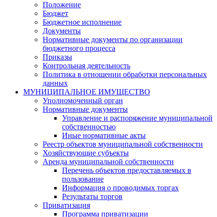
Положение
Бюджет
Бюджетное исполнение
Документы
Нормативные документы по организации
бюджетного процесса
Приказы
Контрольная деятельность
Политика в отношении обработки персональных
данных
МУНИЦИПАЛЬНОЕ ИМУЩЕСТВО
Уполномоченный орган
Нормативные документы
Управление и распоряжение муниципальной
собственностью
Иные нормативные акты
Реестр объектов муниципальной собственности
Хозяйствующие субъекты
Аренда муниципальной собственности
Перечень объектов предоставляемых в
пользование
Информация о проводимых торгах
Результаты торгов
Приватизация
Программа приватизации