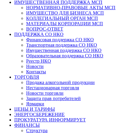
ИМУЩЕСТВЕННАЯ ПОДДЕРЖКА МСП
НОРМАТИВНО-ПРАВОВЫЕ АКТЫ МСП
ИМУЩЕСТВО ДЛЯ БИЗНЕСА МСП
КОЛЛЕГИАЛЬНЫЙ ОРГАН МСП
МАТЕРИАЛЫ КОРПОРАЦИИ МСП
ВОПРОС-ОТВЕТ
ПОДДЕРЖКА СО НКО
Финансовая поддержка СО НКО
Транспортная поддержка СО НКО
Имущественная поддержка СО НКО
Образовательная поддержка СО НКО
Реестр НКО
Новости
Контакты
ТОРГОВЛЯ
Продажа алкогольной продукции
Нестационарная торговля
Новости торговли
Защита прав потребителей
Ярмарки
ЦЕНЫ И ТАРИФЫ
ЭНЕРГОСБЕРЕЖЕНИЕ
ПРОКУРАТУРА ИНФОРМИРУЕТ
ФИНАНСЫ
Структура