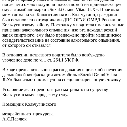
после чего около полуночи поехал домой на принадлежащем
ему автомобиле марки «Suzuki Grand Vitara JLX». Проезжая
мимо дома на ул. Коллективная в г. Кольчугино, гражданин
был остановлен сотрудниками ДПС ОГАИ ОМВД России по
Кольчугинскому району. Поскольку у водителя имелись явные
признаки алкогольного опьянения, изо рта исходил резкий
запах спиртного, ему было предложено пройти медицинское
освидетельствование на состояние алкогольного опьянения,
от которого он отказался.
В отношении нетрезвого водителя было возбуждено
уголовное дело по ч. 1 ст. 264.1 УК РФ.
В ходе предварительного расследования в целях обеспечения
дальнейшей конфискации автомобиль «Suzuki Grand Vitara
JLX» был изъят и помещен на специализированную стоянку.
Уголовное дело предстоит рассматривать по существу
Кольчугинскому городскому суду.
Помощник Кольчугинского
межрайонного прокурора
А.С.Павлюк