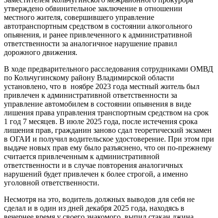
утверждено обвинительное заключение в отношении
местного жителя, совершившего управление
автотранспортным средством в состоянии алкогольного
опьянения, и ранее привлеченного к административной
ответственности за аналогичное нарушение правил
дорожного движения.
В ходе предварительного расследования сотрудниками ОМВД
по Кольчугинскому району Владимирской области
установлено, что в ноябре 2023 года местный житель был
привлечен к административной ответственности за
управление автомобилем в состоянии опьянения в виде
лишения права управления транспортным средством на срок
1 год 7 месяцев. В июле 2025 года, после истечения срока
лишения прав, гражданин заново сдал теоретический экзамен
в ОГАИ и получил водительское удостоверение. При этом при
выдаче новых прав ему было разъяснено, что он по-прежнему
считается привлеченным к административной
ответственности и в случае повторения аналогичных
нарушений будет привлечен к более строгой, а именно
уголовной ответственности.
Несмотря на это, водитель должных выводов для себя не
сделал и в один из дней декабря 2025 года, находясь в
вечернее время у своего знакомого, выпил стакан джина,