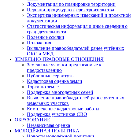
Документация по планировке территории
Перечни процедур в сфере строительства
Экспертиза инженерных изысканий и проектной
документации
Статистическая информация и иные сведения о
град. деятельности
Полезные ссылки
Положения
Выявление правообладателей ранее учтённых
ОКС и МКД
ЗЕМЕЛЬНО-ПРАВОВЫЕ ОТНОШЕНИЯ
Земельные участки предлагаемые к
предоставлению
Публичные сервитуты
Кадастровая оценка земли
Торги по земле
Поддержка многодетных семей
Выявление правообладателей ранее учтенных
земельных участков
Комплексные кадастровые работы
Поддержка участников СВО
ОБРАЗОВАНИЕ
Независимая оценка
МОЛОДЁЖНАЯ ПОЛИТИКА
Новости молодёжной политики