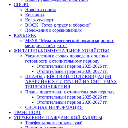
СПОРТ
Новости спорта
Контакты
Кольчуг-спорт
ВФСК "Готов к труду и обороне"
Положения о соревнованиях
КУЛЬТУРА
МБУК "Межпоселенческий организационно-
методический центр"
ЖИЛИЩНО-КОММУНАЛЬНОЕ ХОЗЯЙСТВО
Уведомления о сроках проведения оценки
готовности к отопительному периоду
Отопительный период 2025-2026 гг.
Отопительный период 2026-2027 гг.
ПЛАНЫ ДЕЙСТВИЙ ПО ЛИКВИДАЦИИ
АВАРИЙНЫХ СИТУАЦИЙ НА СИСТЕМАХ
ТЕПЛОСНАБЖЕНИЯ
Планы подготовки к отопительному периоду
Отопительный период 2025-2026 гг.
Отопительный период 2026-2027 гг.
СВОДНАЯ ИНФОРМАЦИЯ
ТРАНСПОРТ
УПРАВЛЕНИЕ ГРАЖДАНСКОЙ ЗАЩИТЫ
Телефоны экстренных служб
Памятки и правила