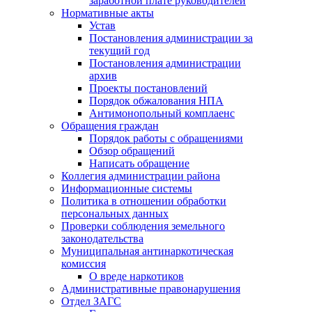
заработной плате руководителей
Нормативные акты
Устав
Постановления администрации за
текущий год
Постановления администрации
архив
Проекты постановлений
Порядок обжалования НПА
Антимонопольный комплаенс
Обращения граждан
Порядок работы с обращениями
Обзор обращений
Написать обращение
Коллегия администрации района
Информационные системы
Политика в отношении обработки
персональных данных
Проверки соблюдения земельного
законодательства
Муниципальная антинаркотическая
комиссия
О вреде наркотиков
Административные правонарушения
Отдел ЗАГС