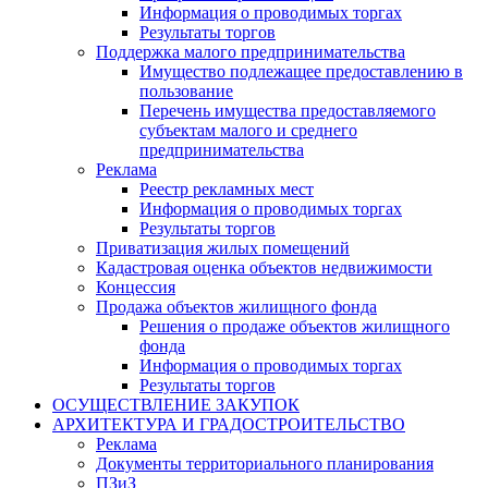
Информация о проводимых торгах
Результаты торгов
Поддержка малого предпринимательства
Имущество подлежащее предоставлению в
пользование
Перечень имущества предоставляемого
субъектам малого и среднего
предпринимательства
Реклама
Реестр рекламных мест
Информация о проводимых торгах
Результаты торгов
Приватизация жилых помещений
Кадастровая оценка объектов недвижимости
Концессия
Продажа объектов жилищного фонда
Решения о продаже объектов жилищного
фонда
Информация о проводимых торгах
Результаты торгов
ОСУЩЕСТВЛЕНИЕ ЗАКУПОК
АРХИТЕКТУРА И ГРАДОСТРОИТЕЛЬСТВО
Реклама
Документы территориального планирования
ПЗиЗ