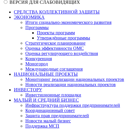
ВЕРСИЯ ДЛЯ СЛАБОВИДЯЩИХ
СРЕДСТВА КОЛЛЕКТИВНОЙ ЗАЩИТЫ
ЭКОНОМИКА
Итоги социально-экономического развития
Программы
Проекты программ
Утверждённые программы
Стратегическое планирование
Оценка эффективности ОМС
Оценка регулирующего воздействия
Конкуренция
Моногород
Международные соглашения
НАЦИОНАЛЬНЫЕ ПРОЕКТЫ
Мониторинг реализации национальных проектов
Новости реализации национальных проектов
ИНВЕСТОРУ
Инвестиционные площадки
МАЛЫЙ И СРЕДНИЙ БИЗНЕС
Инфраструктура поддержки предпринимателей
Координационный совет
Защита прав предпринимателей
Новости малый бизнес
Поддержка МСП