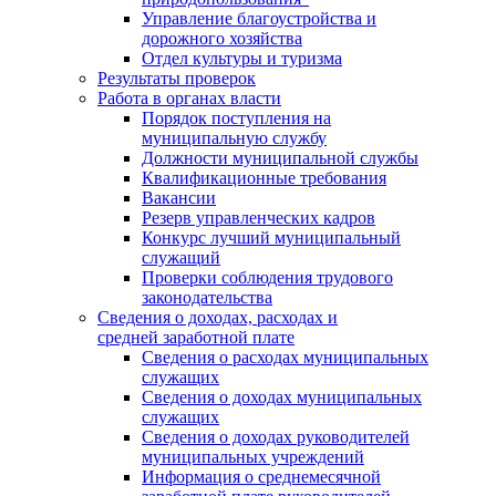
Управление благоустройства и
дорожного хозяйства
Отдел культуры и туризма
Результаты проверок
Работа в органах власти
Порядок поступления на
муниципальную службу
Должности муниципальной службы
Квалификационные требования
Вакансии
Резерв управленческих кадров
Конкурс лучший муниципальный
служащий
Проверки соблюдения трудового
законодательства
Сведения о доходах, расходах и
средней заработной плате
Сведения о расходах муниципальных
служащих
Сведения о доходах муниципальных
служащих
Сведения о доходах руководителей
муниципальных учреждений
Информация о среднемесячной