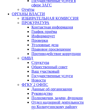
Государственные услуги в
сфере ЗАГС
Отчёты
ОРГАНЫ ВЛАСТИ
ИЗБИРАТЕЛЬНАЯ КОМИССИЯ
ПРОКУРАТУРА
Контактная информация
График приёма
Информирует
Проверки
Уголовные дела
Правовое просвещение
Противодействие коррупции
ОМВД
Структура
Общественный совет
Ваш участковый
Государственные услуги
Новости
ФГКУ 2 ОФПС
Данные об организации
Руководство
Полномочия, задачи, фунцкии
Отдел надзорной деятельности
по Кольчугинскому району