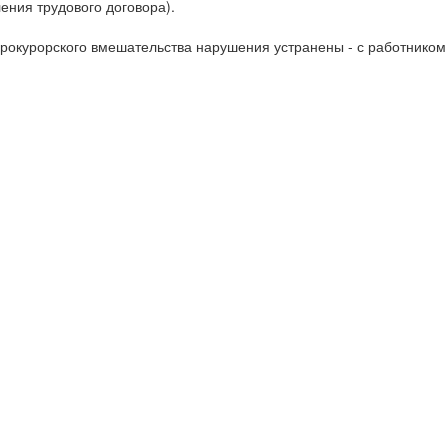
ния трудового договора).
рокурорского вмешательства нарушения устранены - с работником 