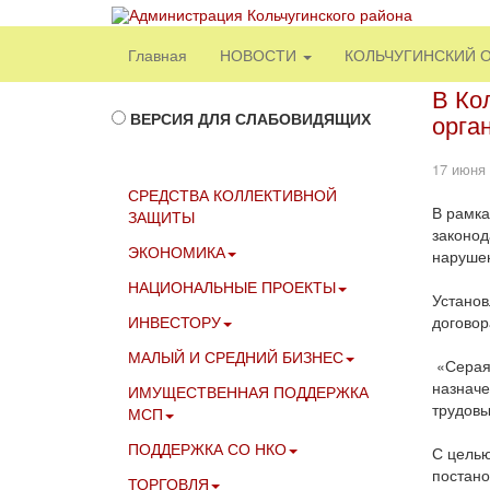
Главная
НОВОСТИ
КОЛЬЧУГИНСКИЙ 
В Ко
ВЕРСИЯ ДЛЯ СЛАБОВИДЯЩИХ
орга
17 июня
СРЕДСТВА КОЛЛЕКТИВНОЙ
В рамка
ЗАЩИТЫ
законод
ЭКОНОМИКА
наруше
НАЦИОНАЛЬНЫЕ ПРОЕКТЫ
Установ
ИНВЕСТОРУ
договор
МАЛЫЙ И СРЕДНИЙ БИЗНЕС
«Серая 
назначе
ИМУЩЕСТВЕННАЯ ПОДДЕРЖКА
трудовы
МСП
ПОДДЕРЖКА СО НКО
С целью
постано
ТОРГОВЛЯ