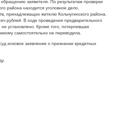
 обращению заявителя. По результатам проверки
ого района находится уголовное дело,
в, принадлежащих жителю Кольчугинского района.
яч рублей. В ходе проведения предварительного
 не установлено. Кроме того, потерпевшая
никому самостоятельно не переводила.
суд исковое заявление о признании кредитных
ду.