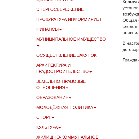
Кольчуг
установ
ЭНЕРГОСБЕРЕЖЕНИЕ
возбужд
ПРОКУРАТУРА ИНФОРМИРУЕТ
Общая с
следств
ФИНАНСЫ
пояснил
МУНИЦИПАЛЬНОЕ ИМУЩЕСТВО
В насто
договор
ОСУЩЕСТВЛЕНИЕ ЗАКУПОК
Граждан
АРХИТЕКТУРА И
ГРАДОСТРОИТЕЛЬСТВО
ЗЕМЕЛЬНО-ПРАВОВЫЕ
ОТНОШЕНИЯ
ОБРАЗОВАНИЕ
МОЛОДЁЖНАЯ ПОЛИТИКА
СПОРТ
КУЛЬТУРА
ЖИЛИЩНО-КОММУНАЛЬНОЕ