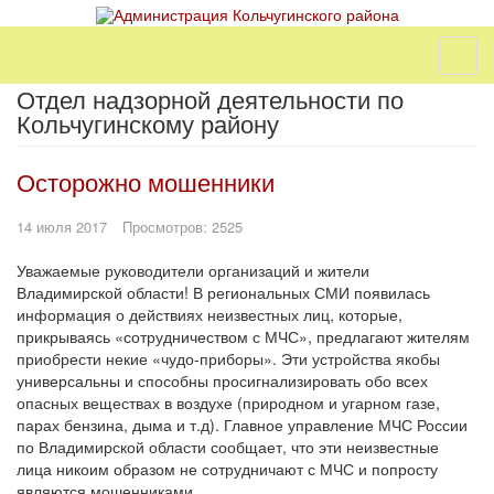
Отдел надзорной деятельности по
Кольчугинскому району
Осторожно мошенники
14 июля 2017
Просмотров: 2525
Уважаемые руководители организаций и жители
Владимирской области! В региональных СМИ появилась
информация о действиях неизвестных лиц, которые,
прикрываясь «сотрудничеством с МЧС», предлагают жителям
приобрести некие «чудо-приборы». Эти устройства якобы
универсальны и способны просигнализировать обо всех
опасных веществах в воздухе (природном и угарном газе,
парах бензина, дыма и т.д). Главное управление МЧС России
по Владимирской области сообщает, что эти неизвестные
лица никоим образом не сотрудничают с МЧС и попросту
являются мошенниками.