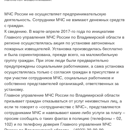
МЧС России не осуществляет предпринимательскую
деятельность. Сотрудники МЧС не взимают денежных средств
с граждан.
К сведению. В марте-апреле 2017-го года по инициативе
Главного управления МЧС России по Владимирской области в
регионе осуществлялась акция по установке автономных
пожарных извещателей. Установка производилась бесплатно
и была сориентирована, прежде всего, на маломобильную
группу граждан. При этом люди были предварительно
предупреждены социальными работниками, а сама установка
осуществлялась только с согласия граждан в присутствии и
при участии сотрудников МЧС, социальных работников и
собственно представителей организаций, ответственных за
установку.
Главное управление МЧС России по Владимирской области
призывает граждан отказываться от услуг неизвестных лиц, а
если те говорят о «сотрудничестве с МЧС», представляются
сотрудниками МЧС и навязывают какие-либо услуги за плату –
просим сообщать о таких фактах в полицию (телефоны – 02,
102) и по телефону доверия Главного управления МЧС
России по Владимирской области – (4922) 39-99-99.