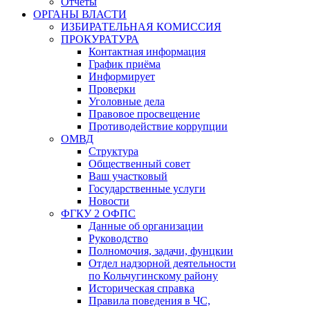
Отчёты
ОРГАНЫ ВЛАСТИ
ИЗБИРАТЕЛЬНАЯ КОМИССИЯ
ПРОКУРАТУРА
Контактная информация
График приёма
Информирует
Проверки
Уголовные дела
Правовое просвещение
Противодействие коррупции
ОМВД
Структура
Общественный совет
Ваш участковый
Государственные услуги
Новости
ФГКУ 2 ОФПС
Данные об организации
Руководство
Полномочия, задачи, фунцкии
Отдел надзорной деятельности
по Кольчугинскому району
Историческая справка
Правила поведения в ЧС,