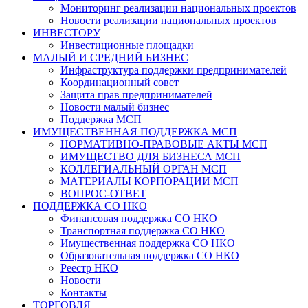
Мониторинг реализации национальных проектов
Новости реализации национальных проектов
ИНВЕСТОРУ
Инвестиционные площадки
МАЛЫЙ И СРЕДНИЙ БИЗНЕС
Инфраструктура поддержки предпринимателей
Координационный совет
Защита прав предпринимателей
Новости малый бизнес
Поддержка МСП
ИМУЩЕСТВЕННАЯ ПОДДЕРЖКА МСП
НОРМАТИВНО-ПРАВОВЫЕ АКТЫ МСП
ИМУЩЕСТВО ДЛЯ БИЗНЕСА МСП
КОЛЛЕГИАЛЬНЫЙ ОРГАН МСП
МАТЕРИАЛЫ КОРПОРАЦИИ МСП
ВОПРОС-ОТВЕТ
ПОДДЕРЖКА СО НКО
Финансовая поддержка СО НКО
Транспортная поддержка СО НКО
Имущественная поддержка СО НКО
Образовательная поддержка СО НКО
Реестр НКО
Новости
Контакты
ТОРГОВЛЯ