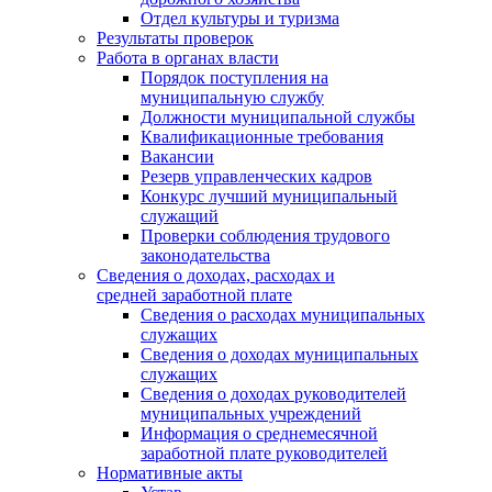
Отдел культуры и туризма
Результаты проверок
Работа в органах власти
Порядок поступления на
муниципальную службу
Должности муниципальной службы
Квалификационные требования
Вакансии
Резерв управленческих кадров
Конкурс лучший муниципальный
служащий
Проверки соблюдения трудового
законодательства
Сведения о доходах, расходах и
средней заработной плате
Сведения о расходах муниципальных
служащих
Сведения о доходах муниципальных
служащих
Сведения о доходах руководителей
муниципальных учреждений
Информация о среднемесячной
заработной плате руководителей
Нормативные акты