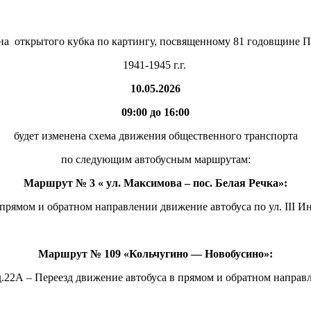
на открытого кубка по картингу, посвященному 81 годовщине 
1941-1945 г.г.
10.05.2026
09:00 до 16:00
будет изменена схема движения общественного транспорта
по следующим автобусным маршрутам:
Маршрут № 3 « ул. Максимова – пос. Белая Речка»:
 прямом и обратном направлении движение автобуса по ул. III Ин
Маршрут № 109 «Кольчугино — Новобусино»:
 д.22А – Переезд движение автобуса в прямом и обратном направ