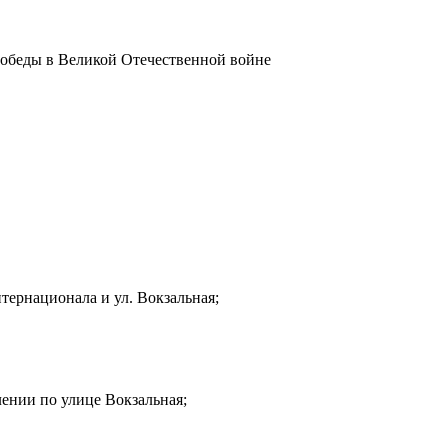
Победы в Великой Отечественной войне
тернационала и ул. Вокзальная;
лении по улице Вокзальная;