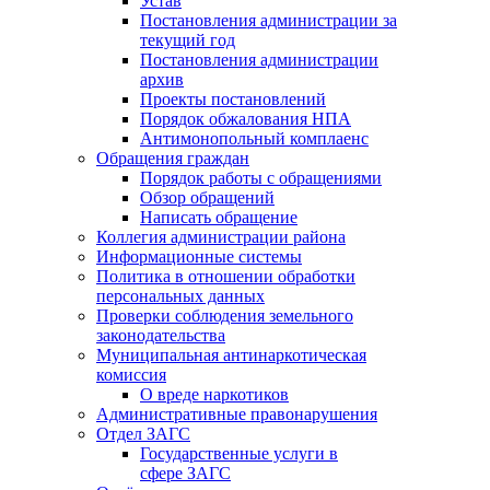
Устав
Постановления администрации за
текущий год
Постановления администрации
архив
Проекты постановлений
Порядок обжалования НПА
Антимонопольный комплаенс
Обращения граждан
Порядок работы с обращениями
Обзор обращений
Написать обращение
Коллегия администрации района
Информационные системы
Политика в отношении обработки
персональных данных
Проверки соблюдения земельного
законодательства
Муниципальная антинаркотическая
комиссия
О вреде наркотиков
Административные правонарушения
Отдел ЗАГС
Государственные услуги в
сфере ЗАГС