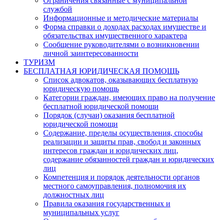
Ограничения связанные с муниципальной
службой
Информационные и методические материалы
Форма справки о доходах расходах имуществе и
обязательствах имущественного характера
Сообщение руководителями о возникновении
личной заинтересованности
ТУРИЗМ
БЕСПЛАТНАЯ ЮРИДИЧЕСКАЯ ПОМОЩЬ
Список адвокатов, оказывающих бесплатную
юридическую помощь
Категории граждан, имеющих право на получение
бесплатной юридической помощи
Порядок (случаи) оказания бесплатной
юридической помощи
Содержание, пределы осуществления, способы
реализации и защиты прав, свобод и законных
интересов граждан и юридических лиц,
содержание обязанностей граждан и юридических
лиц
Компетенция и порядок деятельности органов
местного самоуправления, полномочия их
должностных лиц
Правила оказания государственных и
муниципальных услуг