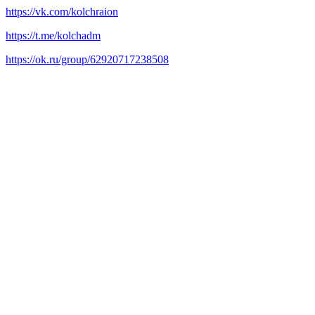
https://vk.com/kolchraion
https://t.me/kolchadm
https://ok.ru/group/62920717238508