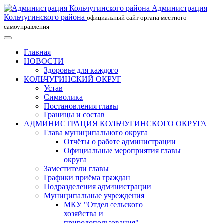
Администрация
Кольчугинского района
официальный сайт органа местного
самоуправления
Главная
НОВОСТИ
Здоровье для каждого
КОЛЬЧУГИНСКИЙ ОКРУГ
Устав
Символика
Постановления главы
Границы и состав
АДМИНИСТРАЦИЯ КОЛЬЧУГИНСКОГО ОКРУГА
Глава муниципального округа
Отчёты о работе администрации
Официальные мероприятия главы
округа
Заместители главы
Графики приёма граждан
Подразделения администрации
Муниципальные учреждения
МКУ "Отдел сельского
хозяйства и
природопользования"