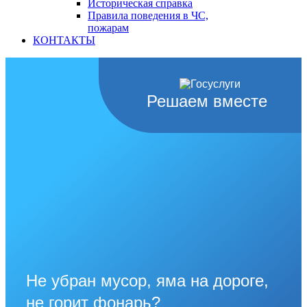
Историческая справка
Правила поведения в ЧС,
пожарам
КОНТАКТЫ
Решаем вместе
Не убран мусор, яма на дороге,
не горит фонарь?