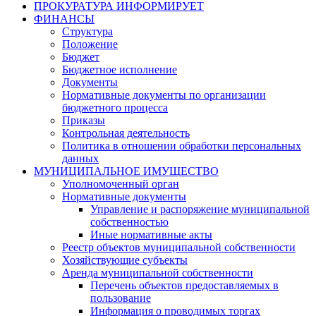
ПРОКУРАТУРА ИНФОРМИРУЕТ
ФИНАНСЫ
Структура
Положение
Бюджет
Бюджетное исполнение
Документы
Нормативные документы по организации
бюджетного процесса
Приказы
Контрольная деятельность
Политика в отношении обработки персональных
данных
МУНИЦИПАЛЬНОЕ ИМУЩЕСТВО
Уполномоченный орган
Нормативные документы
Управление и распоряжение муниципальной
собственностью
Иные нормативные акты
Реестр объектов муниципальной собственности
Хозяйствующие субъекты
Аренда муниципальной собственности
Перечень объектов предоставляемых в
пользование
Информация о проводимых торгах