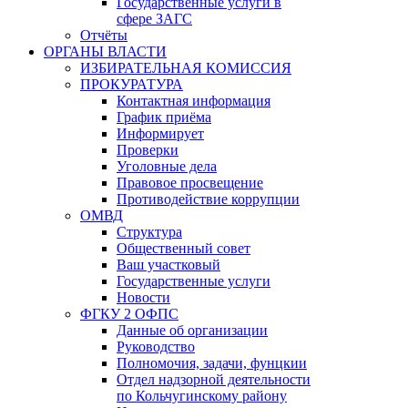
Государственные услуги в
сфере ЗАГС
Отчёты
ОРГАНЫ ВЛАСТИ
ИЗБИРАТЕЛЬНАЯ КОМИССИЯ
ПРОКУРАТУРА
Контактная информация
График приёма
Информирует
Проверки
Уголовные дела
Правовое просвещение
Противодействие коррупции
ОМВД
Структура
Общественный совет
Ваш участковый
Государственные услуги
Новости
ФГКУ 2 ОФПС
Данные об организации
Руководство
Полномочия, задачи, фунцкии
Отдел надзорной деятельности
по Кольчугинскому району