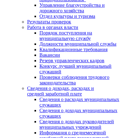
Управление благоустройства и
дорожного хозяйства
Отдел культуры и туризма
Результаты проверок
Работа в органах власти
Порядок поступления на
муниципальную службу
Должности муниципальной службы
Квалификационные требования
Вакансии
Резерв управленческих кадров
Конкурс лучший муниципальный
служащий
Проверки соблюдения трудового
законодательства
Сведения о доходах, расходах и
средней заработной плате
Сведения о расходах муниципальных
служащих
Сведения о доходах муниципальных
служащих
Сведения о доходах руководителей
муниципальных учреждений
Информация о среднемесячной