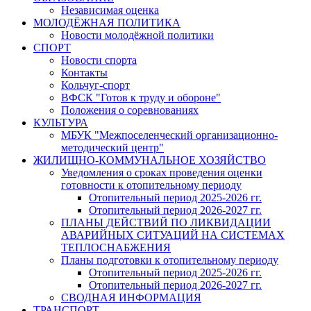
Независимая оценка
МОЛОДЁЖНАЯ ПОЛИТИКА
Новости молодёжной политики
СПОРТ
Новости спорта
Контакты
Кольчуг-спорт
ВФСК "Готов к труду и обороне"
Положения о соревнованиях
КУЛЬТУРА
МБУК "Межпоселенческий организационно-
методический центр"
ЖИЛИЩНО-КОММУНАЛЬНОЕ ХОЗЯЙСТВО
Уведомления о сроках проведения оценки
готовности к отопительному периоду
Отопительный период 2025-2026 гг.
Отопительный период 2026-2027 гг.
ПЛАНЫ ДЕЙСТВИЙ ПО ЛИКВИДАЦИИ
АВАРИЙНЫХ СИТУАЦИЙ НА СИСТЕМАХ
ТЕПЛОСНАБЖЕНИЯ
Планы подготовки к отопительному периоду
Отопительный период 2025-2026 гг.
Отопительный период 2026-2027 гг.
СВОДНАЯ ИНФОРМАЦИЯ
ТРАНСПОРТ