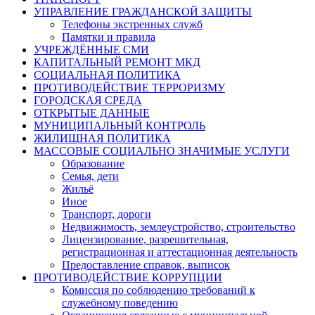
УПРАВЛЕНИЕ ГРАЖДАНСКОЙ ЗАЩИТЫ
Телефоны экстренных служб
Памятки и правила
УЧРЕЖДЁННЫЕ СМИ
КАПИТАЛЬНЫЙ РЕМОНТ МКД
СОЦИАЛЬНАЯ ПОЛИТИКА
ПРОТИВОДЕЙСТВИЕ ТЕРРОРИЗМУ
ГОРОДСКАЯ СРЕДА
ОТКРЫТЫЕ ДАННЫЕ
МУНИЦИПАЛЬНЫЙ КОНТРОЛЬ
ЖИЛИЩНАЯ ПОЛИТИКА
МАССОВЫЕ СОЦИАЛЬНО ЗНАЧИМЫЕ УСЛУГИ
Образование
Семья, дети
Жильё
Иное
Транспорт, дороги
Недвижимость, землеустройство, строительство
Лицензирование, разрешительная,
регистрационная и аттестационная деятельность
Предоставление справок, выписок
ПРОТИВОДЕЙСТВИЕ КОРРУПЦИИ
Комиссия по соблюдению требований к
служебному поведению