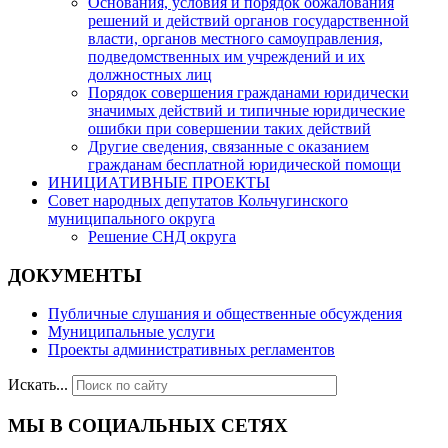
Основания, условия и порядок обжалования
решений и действий органов государственной
власти, органов местного самоуправления,
подведомственных им учреждений и их
должностных лиц
Порядок совершения гражданами юридически
значимых действий и типичные юридические
ошибки при совершении таких действий
Другие сведения, связанные с оказанием
гражданам бесплатной юридической помощи
ИНИЦИАТИВНЫЕ ПРОЕКТЫ
Совет народных депутатов Кольчугинского
муниципального округа
Решение СНД округа
ДОКУМЕНТЫ
Публичные слушания и общественные обсуждения
Муниципальные услуги
Проекты административных регламентов
Искать...
МЫ В СОЦИАЛЬНЫХ СЕТЯХ