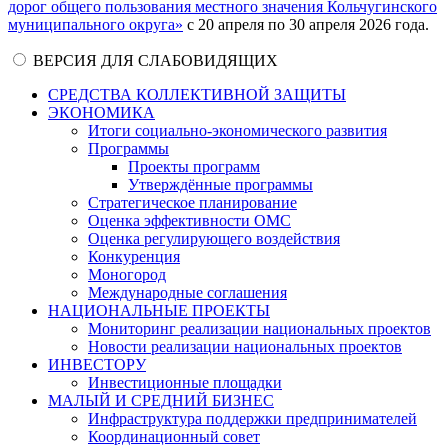
дорог общего пользования местного значения Кольчугинского
муниципального округа»
с 20 апреля по 30 апреля 2026 года.
ВЕРСИЯ ДЛЯ СЛАБОВИДЯЩИХ
СРЕДСТВА КОЛЛЕКТИВНОЙ ЗАЩИТЫ
ЭКОНОМИКА
Итоги социально-экономического развития
Программы
Проекты программ
Утверждённые программы
Стратегическое планирование
Оценка эффективности ОМС
Оценка регулирующего воздействия
Конкуренция
Моногород
Международные соглашения
НАЦИОНАЛЬНЫЕ ПРОЕКТЫ
Мониторинг реализации национальных проектов
Новости реализации национальных проектов
ИНВЕСТОРУ
Инвестиционные площадки
МАЛЫЙ И СРЕДНИЙ БИЗНЕС
Инфраструктура поддержки предпринимателей
Координационный совет