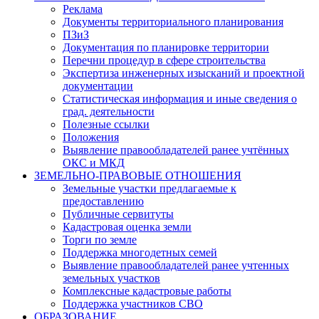
Реклама
Документы территориального планирования
ПЗиЗ
Документация по планировке территории
Перечни процедур в сфере строительства
Экспертиза инженерных изысканий и проектной
документации
Статистическая информация и иные сведения о
град. деятельности
Полезные ссылки
Положения
Выявление правообладателей ранее учтённых
ОКС и МКД
ЗЕМЕЛЬНО-ПРАВОВЫЕ ОТНОШЕНИЯ
Земельные участки предлагаемые к
предоставлению
Публичные сервитуты
Кадастровая оценка земли
Торги по земле
Поддержка многодетных семей
Выявление правообладателей ранее учтенных
земельных участков
Комплексные кадастровые работы
Поддержка участников СВО
ОБРАЗОВАНИЕ