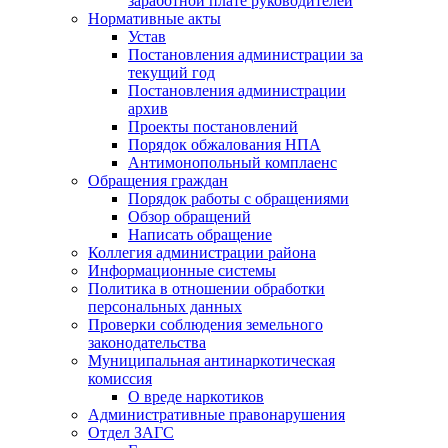
заработной плате руководителей
Нормативные акты
Устав
Постановления администрации за
текущий год
Постановления администрации
архив
Проекты постановлений
Порядок обжалования НПА
Антимонопольный комплаенс
Обращения граждан
Порядок работы с обращениями
Обзор обращений
Написать обращение
Коллегия администрации района
Информационные системы
Политика в отношении обработки
персональных данных
Проверки соблюдения земельного
законодательства
Муниципальная антинаркотическая
комиссия
О вреде наркотиков
Административные правонарушения
Отдел ЗАГС