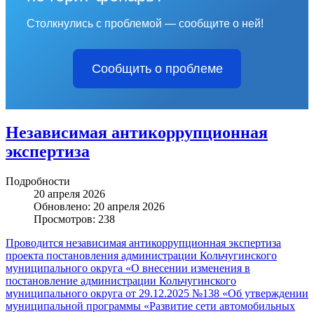
Столкнулись с проблемой — сообщите о ней!
Сообщить о проблеме
Независимая антикоррупционная
экспертиза
Подробности
20 апреля 2026
Обновлено: 20 апреля 2026
Просмотров: 238
Проводится независимая антикоррупционная экспертиза
проекта постановления администрации Кольчугинского
муниципального округа «О внесении изменения в
постановление администрации Кольчугинского
муниципального округа от 29.12.2025 №138 «Об утверждении
муниципальной программы «Развитие сети автомобильных