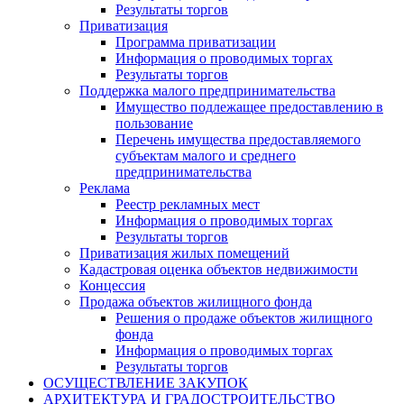
Результаты торгов
Приватизация
Программа приватизации
Информация о проводимых торгах
Результаты торгов
Поддержка малого предпринимательства
Имущество подлежащее предоставлению в
пользование
Перечень имущества предоставляемого
субъектам малого и среднего
предпринимательства
Реклама
Реестр рекламных мест
Информация о проводимых торгах
Результаты торгов
Приватизация жилых помещений
Кадастровая оценка объектов недвижимости
Концессия
Продажа объектов жилищного фонда
Решения о продаже объектов жилищного
фонда
Информация о проводимых торгах
Результаты торгов
ОСУЩЕСТВЛЕНИЕ ЗАКУПОК
АРХИТЕКТУРА И ГРАДОСТРОИТЕЛЬСТВО