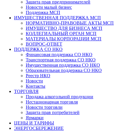
Защита прав предпринимателей
Новости малый бизнес
Поддержка МСП
ИМУЩЕСТВЕННАЯ ПОДДЕРЖКА МСП
НОРМАТИВНО-ПРАВОВЫЕ АКТЫ МСП
ИМУЩЕСТВО ДЛЯ БИЗНЕСА МСП
КОЛЛЕГИАЛЬНЫЙ ОРГАН МСП
МАТЕРИАЛЫ КОРПОРАЦИИ МСП
ВОПРОС-ОТВЕТ
ПОДДЕРЖКА СО НКО
Финансовая поддержка СО НКО
Транспортная поддержка СО НКО
Имущественная поддержка СО НКО
Образовательная поддержка СО НКО
Реестр НКО
Новости
Контакты
ТОРГОВЛЯ
Продажа алкогольной продукции
Нестационарная торговля
Новости торговли
Защита прав потребителей
Ярмарки
ЦЕНЫ И ТАРИФЫ
ЭНЕРГОСБЕРЕЖЕНИЕ