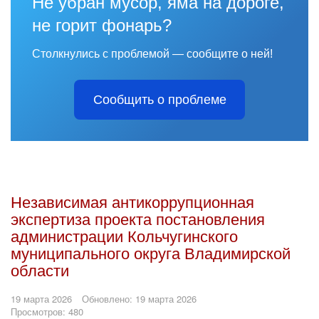
Не убран мусор, яма на дороге,
не горит фонарь?
Столкнулись с проблемой — сообщите о ней!
Сообщить о проблеме
Независимая антикоррупционная
экспертиза проекта постановления
администрации Кольчугинского
муниципального округа Владимирской
области
19 марта 2026
Обновлено: 19 марта 2026
Просмотров: 480