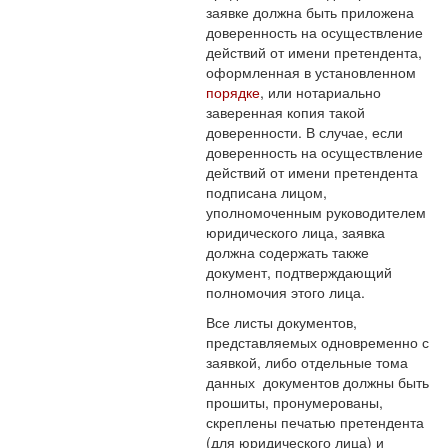
заявке должна быть приложена
доверенность на осуществление
действий от имени претендента,
оформленная в установленном
порядке
, или нотариально
заверенная копия такой
доверенности. В случае, если
доверенность на осуществление
действий от имени претендента
подписана лицом,
уполномоченным руководителем
юридического лица, заявка
должна содержать также
документ, подтверждающий
полномочия этого лица.
Все листы документов,
представляемых одновременно с
заявкой, либо отдельные тома
данных документов должны быть
прошиты, пронумерованы,
скреплены печатью претендента
(для юридического лица) и