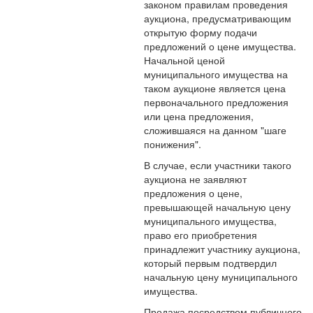
законом правилам проведения
аукциона, предусматривающим
открытую форму подачи
предложений о цене имущества.
Начальной ценой
муниципального имущества на
таком аукционе является цена
первоначального предложения
или цена предложения,
сложившаяся на данном "шаге
понижения".
В случае, если участники такого
аукциона не заявляют
предложения о цене,
превышающей начальную цену
муниципального имущества,
право его приобретения
принадлежит участнику аукциона,
который первым подтвердил
начальную цену муниципального
имущества.
Продажа посредством публичного