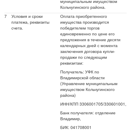
муниципальным имуществом
Кольчугинского района.
7
Условия и сроки
Оплата приобретенного
платежа, реквизиты
имущества производится
счета.
победителем торгов
единовременно по цене его
предложения в течение десяти
календарных дней с момента
заключения договора купли-
продажи по следующим
реквизитам:
Получатель: УФК по
Владимирской области
(Управление муниципальным
имуществом Кольчугинского
района)
ИНН/КПП 3306001705/330601001,
Банк получателя: отделение
Владимир,
БИК: 041708001