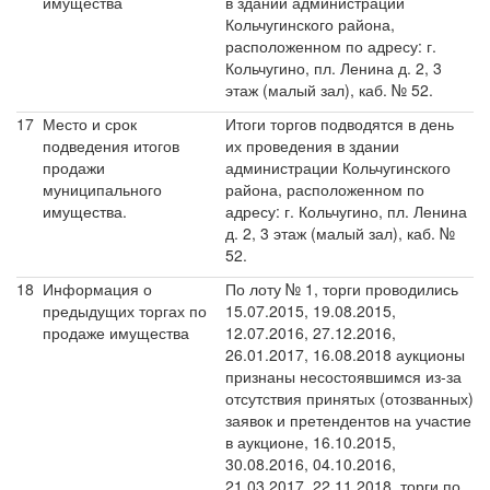
имущества
в здании администрации
Кольчугинского района,
расположенном по адресу: г.
Кольчугино, пл. Ленина д. 2, 3
этаж (малый зал), каб. № 52.
17
Место и срок
Итоги торгов подводятся в день
подведения итогов
их проведения в здании
продажи
администрации Кольчугинского
муниципального
района, расположенном по
имущества.
адресу: г. Кольчугино, пл. Ленина
д. 2, 3 этаж (малый зал), каб. №
52.
18
Информация о
По лоту № 1, торги проводились
предыдущих торгах по
15.07.2015, 19.08.2015,
продаже имущества
12.07.2016, 27.12.2016,
26.01.2017, 16.08.2018 аукционы
признаны несостоявшимся из-за
отсутствия принятых (отозванных)
заявок и претендентов на участие
в аукционе, 16.10.2015,
30.08.2016, 04.10.2016,
21.03.2017, 22.11.2018 торги по