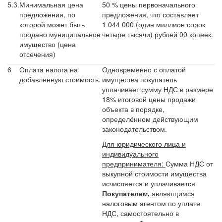
5.3.
Минимальная цена
50 % цены первоначального
предложения, по
предложения, что составляет
которой может быть
1 044 000 (один миллион сорок
продано муниципальное
четыре тысячи) рублей 00 копеек.
имущество (цена
отсечения)
6
Оплата налога на
Одновременно с оплатой
добавленную стоимость.
имущества покупатель
уплачивает сумму НДС в размере
18% итоговой цены продажи
объекта в порядке,
определённом действующим
законодательством.
Для юридического лица и
индивидуального
предпринимателя:
Сумма НДС от
выкупной стоимости имущества
исчисляется и уплачивается
Покупателем,
являющимся
налоговым агентом по уплате
НДС, самостоятельно в