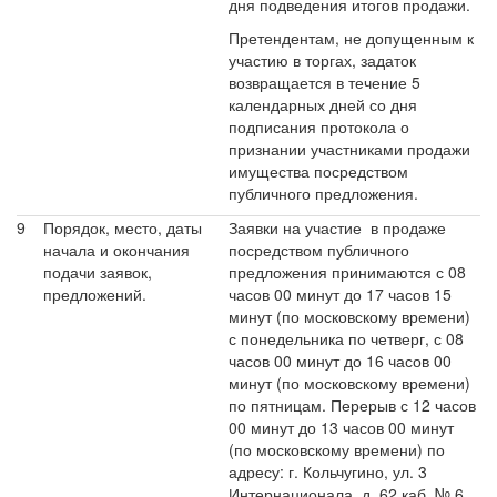
дня подведения итогов продажи.
Претендентам, не допущенным к
участию в торгах, задаток
возвращается в течение 5
календарных дней со дня
подписания протокола о
признании участниками продажи
имущества посредством
публичного предложения.
9
Порядок, место, даты
Заявки на участие в продаже
начала и окончания
посредством публичного
подачи заявок,
предложения принимаются с 08
предложений.
часов 00 минут до 17 часов 15
минут (по московскому времени)
с понедельника по четверг, с 08
часов 00 минут до 16 часов 00
минут (по московскому времени)
по пятницам. Перерыв с 12 часов
00 минут до 13 часов 00 минут
(по московскому времени) по
адресу: г. Кольчугино, ул. 3
Интернационала, д. 62 каб. № 6.