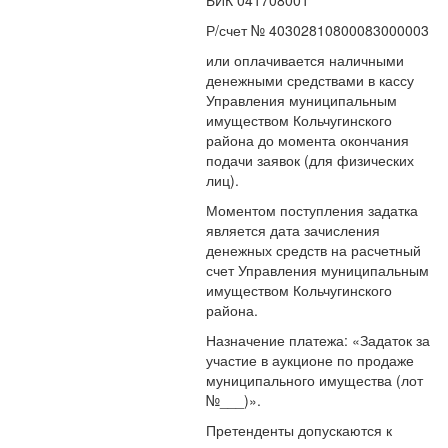
БИК 041708001
Р/счет № 40302810800083000003
или оплачивается наличными
денежными средствами в кассу
Управления муниципальным
имуществом Кольчугинского
района до момента окончания
подачи заявок (для физических
лиц).
Моментом поступления задатка
является дата зачисления
денежных средств на расчетный
счет Управления муниципальным
имуществом Кольчугинского
района.
Назначение платежа: «Задаток за
участие в аукционе по продаже
муниципального имущества (лот
№___)».
Претенденты допускаются к