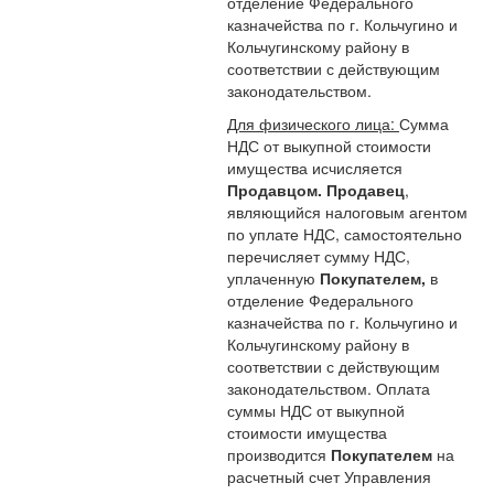
отделение Федерального
казначейства по г. Кольчугино и
Кольчугинскому району в
соответствии с действующим
законодательством.
Для физического лица:
Сумма
НДС от выкупной стоимости
имущества исчисляется
Продавцом.
Продавец
,
являющийся налоговым агентом
по уплате НДС, самостоятельно
перечисляет сумму НДС,
уплаченную
Покупателем,
в
отделение Федерального
казначейства по г. Кольчугино и
Кольчугинскому району в
соответствии с действующим
законодательством. Оплата
суммы НДС от выкупной
стоимости имущества
производится
Покупателем
на
расчетный счет Управления