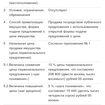
(местоположение).
3
Условия, ограничения,
Отсутствуют
обременения
4
Способ приватизации
Продажа посредством публичного
имущества, форма
предложения с использованием
подачи предложений о
открытой формы подачи
цене имущества.
предложений о цене.
5
Начальная цена
Согласно приложению № 1
продажи имущества
(цена первоначального
предложения)
5.1.
Величина снижения
10 % цены первоначального
цены первоначального
предложения, что составляет
предложения («шаг
208 800 (двести восемь тысяч
понижения»)
восемьсот) рублей 00 копеек
5.2.
Величина повышения
5 % «шага понижения», что
цены (шаг аукциона)
составляет 10 440 (десять тысяч
четыреста сорок) рублей 00
копеек.