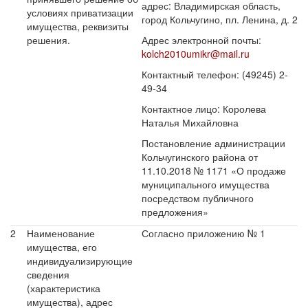
адрес: Владимирская область,
условиях приватизации
город Кольчугино, пл. Ленина, д. 2
имущества, реквизиты
решения.
Адрес электронной почты:
kolch2010umikr@mail.ru
Контактный телефон: (49245) 2-
49-34
Контактное лицо: Королева
Наталья Михайловна
Постановление администрации
Кольчугинского района от
11.10.2018 № 1171 «О продаже
муниципального имущества
посредством публичного
предложения»
2
Наименование
Согласно приложению № 1
имущества, его
индивидуализирующие
сведения
(характеристика
имущества), адрес