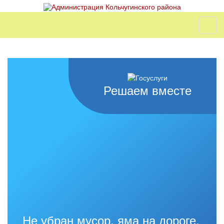
Решаем вместе
Не убран мусор, яма на дороге,