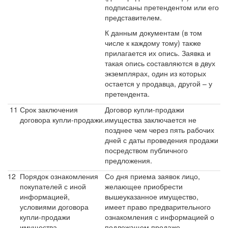
подписаны претендентом или его
представителем.
К данным документам (в том
числе к каждому тому) также
прилагается их опись. Заявка и
такая опись составляются в двух
экземплярах, один из которых
остается у продавца, другой – у
претендента.
11
Срок заключения
Договор купли-продажи
договора купли-продажи.
имущества заключается не
позднее чем через пять рабочих
дней с даты проведения продажи
посредством публичного
предложения.
12
Порядок ознакомления
Со дня приема заявок лицо,
покупателей с иной
желающее приобрести
информацией,
вышеуказанное имущество,
условиями договора
имеет право предварительного
купли-продажи
ознакомления с информацией о
имущества.
подлежащем продаже