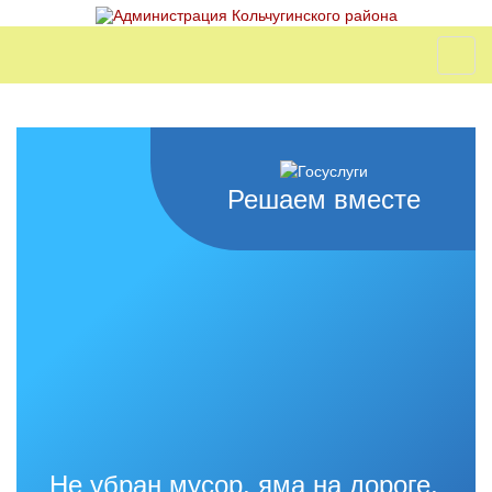
Решаем вместе
Не убран мусор, яма на дороге,