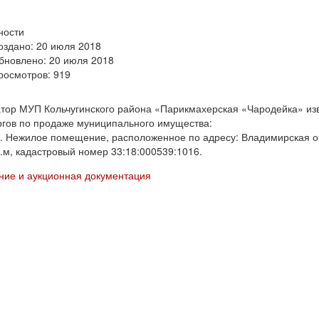
ности
оздано: 20 июля 2018
бновлено: 20 июля 2018
росмотров: 919
тор МУП Кольчугинского района «Парикмахерская «Чародейка» изве
ргов по продаже муниципального имущества:
. Нежилое помещение, расположенное по адресу: Владимирская обл.
в.м, кадастровый номер 33:18:000539:1016.
ие и аукционная документация