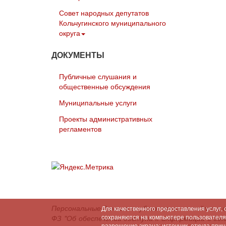
Совет народных депутатов
Кольчугинского муниципального
округа
ДОКУМЕНТЫ
Публичные слушания и
общественные обсуждения
Муниципальные услуги
Проекты административных
регламентов
Персональные данные опубликованы на сайте в 
Для качественного предоставления услуг,
сохраняются на компьютере пользователя (
ФЗ "Об обеспечении доступа к информации о де
разрешение экрана; источник, откуда при