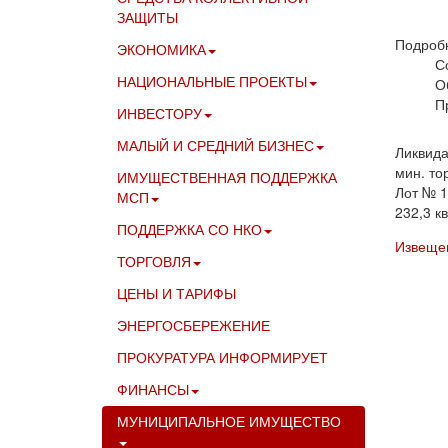
ЗАЩИТЫ
Подроб
ЭКОНОМИКА
С
НАЦИОНАЛЬНЫЕ ПРОЕКТЫ
О
П
ИНВЕСТОРУ
МАЛЫЙ И СРЕДНИЙ БИЗНЕС
Ликвида
мин. то
ИМУЩЕСТВЕННАЯ ПОДДЕРЖКА
Лот № 1
МСП
232,3 к
ПОДДЕРЖКА СО НКО
Извещен
ТОРГОВЛЯ
ЦЕНЫ И ТАРИФЫ
ЭНЕРГОСБЕРЕЖЕНИЕ
ПРОКУРАТУРА ИНФОРМИРУЕТ
ФИНАНСЫ
МУНИЦИПАЛЬНОЕ ИМУЩЕСТВО